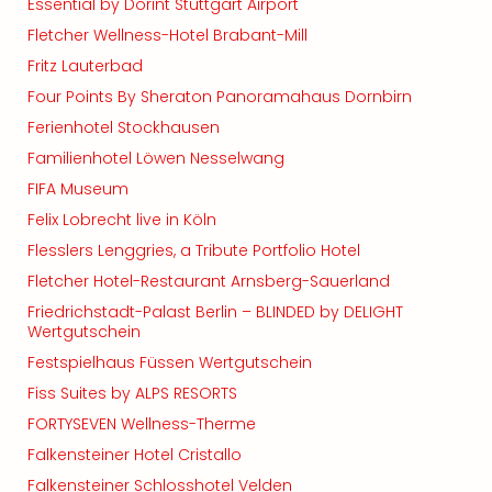
Essential by Dorint Stuttgart Airport
Fletcher Wellness-Hotel Brabant-Mill
Fritz Lauterbad
Four Points By Sheraton Panoramahaus Dornbirn
Ferienhotel Stockhausen
Familienhotel Löwen Nesselwang
FIFA Museum
Felix Lobrecht live in Köln
Flesslers Lenggries, a Tribute Portfolio Hotel
Fletcher Hotel-Restaurant Arnsberg-Sauerland
Friedrichstadt-Palast Berlin – BLINDED by DELIGHT
Wertgutschein
Festspielhaus Füssen Wertgutschein
Fiss Suites by ALPS RESORTS
FORTYSEVEN Wellness-Therme
Falkensteiner Hotel Cristallo
Falkensteiner Schlosshotel Velden