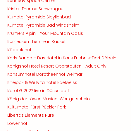
Kennedy Space Center
Kristall Therme Schwangau
Kurhotel Pyramide Sibyllenbad
Kurhotel Pyramide Bad Windsheim
Krumers Alpin - Your Mountain Oasis
Kurhessen Therme in Kassel
Käppelehof
Karls Bande – Das Hotel in Karls Erlebnis-Dorf Döbeln
Königshof Hotel Resort Oberstaufen– Adult Only
Konsumhotel Dorotheenhof Weimar
Kneipp- & Wellvitalhotel Edelweiss
Karol G 2027 live in Düsseldorf
König der Löwen Musical Wertgutschein
Kulturhotel Fürst Pückler Park
Libertas Elements Pure
Löwenhof