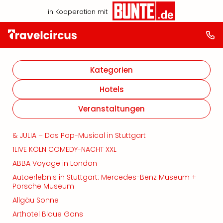
in Kooperation mit
Kategorien
Hotels
Veranstaltungen
& JULIA – Das Pop-Musical in Stuttgart
1LIVE KÖLN COMEDY-NACHT XXL
ABBA Voyage in London
Autoerlebnis in Stuttgart: Mercedes-Benz Museum +
Porsche Museum
Allgäu Sonne
Arthotel Blaue Gans