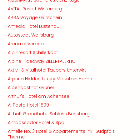
AQUAMARIS Strandresidenz Rügen
AVITAL Resort Winterberg
ABBA Voyage Gutschein
Amedia Hotel Lustenau
Autostadt Wolfsburg
Arena di Verona
Alpinresort Schillerkopf
Alpine Hideaway ZILLERTALERHOF
Aktiv- & Vitalhotel Taubers Unterwirt
Arpuria Hidden Luxury Mountain Home
Alpengasthof Grüner
Arthur's Hotel am Achensee
Al Posta Hotel 1899
Althoff Grandhotel Schloss Bensberg
Ambassador Hotel & Spa
Amelie No. 3 Hotel & Appartements inkl. Südpfalz
Therme