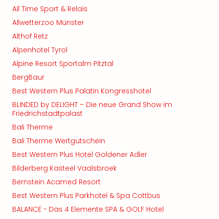
All Time Sport & Relais
Allwetterzoo Münster
Althof Retz
Alpenhotel Tyrol
Alpine Resort Sportalm Pitztal
BergBaur
Best Western Plus Palatin Kongresshotel
BLINDED by DELIGHT – Die neue Grand Show im
Friedrichstadtpalast
Bali Therme
Bali Therme Wertgutschein
Best Western Plus Hotel Goldener Adler
Bilderberg Kasteel Vaalsbroek
Bernstein Acamed Resort
Best Western Plus Parkhotel & Spa Cottbus
BALANCE - Das 4 Elemente SPA & GOLF Hotel