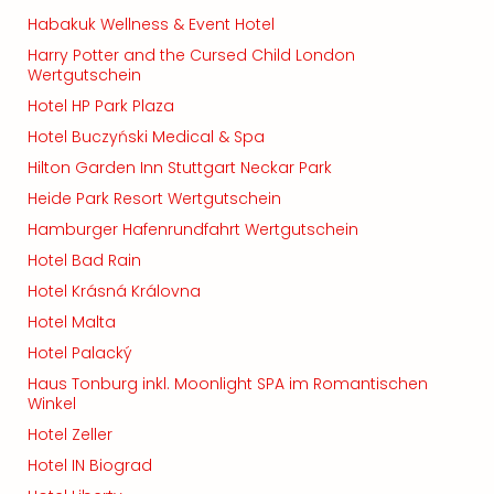
Habakuk Wellness & Event Hotel
Harry Potter and the Cursed Child London
Wertgutschein
Hotel HP Park Plaza
Hotel Buczyński Medical & Spa
Hilton Garden Inn Stuttgart Neckar Park
Heide Park Resort Wertgutschein
Hamburger Hafenrundfahrt Wertgutschein
Hotel Bad Rain
Hotel Krásná Královna
Hotel Malta
Hotel Palacký
Haus Tonburg inkl. Moonlight SPA im Romantischen
Winkel
Hotel Zeller
Hotel IN Biograd