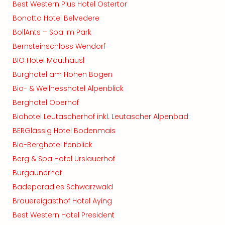
Best Western Plus Hotel Ostertor
Bonotto Hotel Belvedere
BollAnts – Spa im Park
Bernsteinschloss Wendorf
BIO Hotel Mauthäusl
Burghotel am Hohen Bogen
Bio- & Wellnesshotel Alpenblick
Berghotel Oberhof
Biohotel Leutascherhof inkl. Leutascher Alpenbad
BERGlässig Hotel Bodenmais
Bio-Berghotel Ifenblick
Berg & Spa Hotel Urslauerhof
Burgaunerhof
Badeparadies Schwarzwald
Brauereigasthof Hotel Aying
Best Western Hotel President