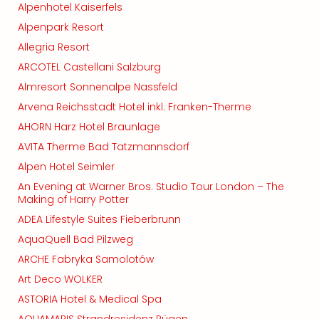
Alpenhotel Kaiserfels
Alpenpark Resort
Allegria Resort
ARCOTEL Castellani Salzburg
Almresort Sonnenalpe Nassfeld
Arvena Reichsstadt Hotel inkl. Franken-Therme
AHORN Harz Hotel Braunlage
AVITA Therme Bad Tatzmannsdorf
Alpen Hotel Seimler
An Evening at Warner Bros. Studio Tour London – The
Making of Harry Potter
ADEA Lifestyle Suites Fieberbrunn
AquaQuell Bad Pilzweg
ARCHE Fabryka Samolotów
Art Deco WOLKER
ASTORIA Hotel & Medical Spa