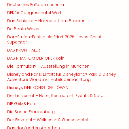
Deutsches Fußballmuseum
DEKRA Congresshotel Wart
Das Schierke – Harzresort am Brocken
De Bonte Wever
DomStufen-Festspiele Erfurt 2026: Jesus Christ
Superstar
DAS KRONTHALER
DAS PHANTOM DER OPER Köln
Die Formula 1® – Ausstellung in München
Disneyland Paris: Eintritt für Disneyland® Park & Disney
Adventure World inkl. Hotelübernachtung
Disneys DER KÖNIG DER LÖWEN
Der Linslerhof – Hotel, Restaurant, Events & Natur
DIE GAMS Hotel
Die Sonne Frankenberg
Der Eisvogel – Wellness- & Genusshotel
Das Hopfgarten Aparthotel