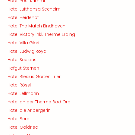
Hotel Post Krimml
Hotel Lufthansa Seeheim
Hotel Heidehof
Hotel The Match Eindhoven
Hotel Victory inkl. Therme Erding
Hotel Villa Glori
Hotel Ludwig Royal
Hotel Seelaus
Hofgut Sternen
Hotel Blesius Garten Trier
Hotel Rössl
Hotel Lellmann
Hotel an der Therme Bad Orb
Hotel die Arlbergerin
Hotel Bero
Hotel Goldried