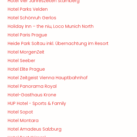
Hotel Vier Jahreszeiten Starnberg
Hotel Parks Velden
Hotel Schönruh Gerlos
Holiday Inn – the niu, Loco Munich North
Hotel Paris Prague
Heide Park Soltau inkl. Übernachtung im Resort
Hotel MorgenZeit
Hotel Seeber
Hotel Elite Prague
Hotel Zeitgeist Vienna Hauptbahnhof
Hotel Panorama Royal
Hotel-Gasthaus Krone
HUP Hotel - Sports & Family
Hotel Sopot
Hotel Montara
Hotel Amadeus Salzburg