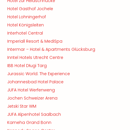
Hotel zur Heidschnucke
Hotel Gasthof Jochele
Hotel Lohningerhof
Hotel Königsleiten
Interhotel Central
Imperiall Resort & MediSpa
Intermar – Hotel & Apartments Glücksburg
Inntel Hotels Utrecht Centre
IBB Hotel Długi Targ
Jurassic World: The Experience
Johannesbad Hotel Palace
JUFA Hotel Werfenweng
Jochen Schweizer Arena
Jetski Star WM
JUFA Alpenhotel Saalbach
Kameha Grand Bonn