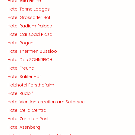
Hotel Villa Heine
Hotel Tenne Lodges
Hotel Grossarler Hof
Hotel Radium Palace
Hotel Carlsbad Plaza
Hotel Rogen
Hotel Thermen Bussloo
Hotel Das SONNREICH
Hotel Freund
Hotel Saliter Hof
Holzhotel Forsthofalm
Hotel Rudolf
Hotel Vier Jahreszeiten am Seilersee
Hotel Cella Central
Hotel Zur alten Post
Hotel Azenberg