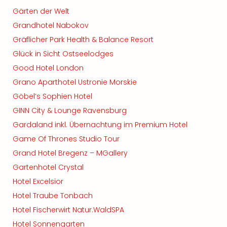
Gärten der Welt
Grandhotel Nabokov
Gräflicher Park Health & Balance Resort
Glück in Sicht Ostseelodges
Good Hotel London
Grano Aparthotel Ustronie Morskie
Göbel’s Sophien Hotel
GINN City & Lounge Ravensburg
Gardaland inkl. Übernachtung im Premium Hotel
Game Of Thrones Studio Tour
Grand Hotel Bregenz – MGallery
Gartenhotel Crystal
Hotel Excelsior
Hotel Traube Tonbach
Hotel Fischerwirt Natur.WaldSPA
Hotel Sonnengarten