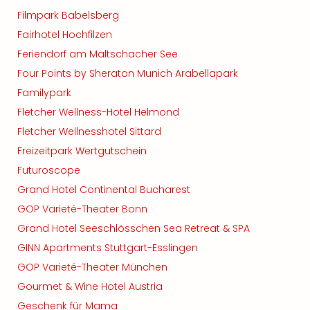
Filmpark Babelsberg
Fairhotel Hochfilzen
Feriendorf am Maltschacher See
Four Points by Sheraton Munich Arabellapark
Familypark
Fletcher Wellness-Hotel Helmond
Fletcher Wellnesshotel Sittard
Freizeitpark Wertgutschein
Futuroscope
Grand Hotel Continental Bucharest
GOP Varieté-Theater Bonn
Grand Hotel Seeschlösschen Sea Retreat & SPA
GINN Apartments Stuttgart-Esslingen
GOP Varieté-Theater München
Gourmet & Wine Hotel Austria
Geschenk für Mama