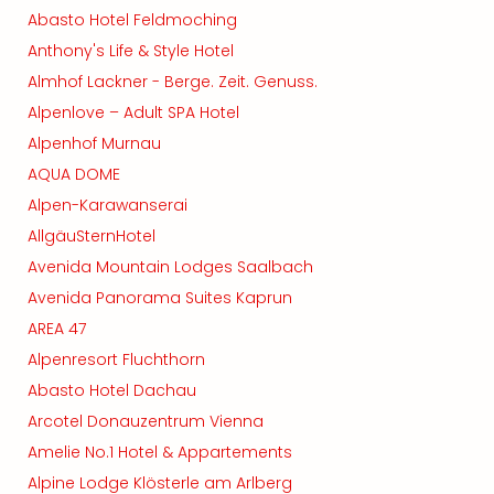
Abasto Hotel Feldmoching
Anthony's Life & Style Hotel
Almhof Lackner - Berge. Zeit. Genuss.
Alpenlove – Adult SPA Hotel
Alpenhof Murnau
AQUA DOME
Alpen-Karawanserai
AllgäuSternHotel
Avenida Mountain Lodges Saalbach
Avenida Panorama Suites Kaprun
AREA 47
Alpenresort Fluchthorn
Abasto Hotel Dachau
Arcotel Donauzentrum Vienna
Amelie No.1 Hotel & Appartements
Alpine Lodge Klösterle am Arlberg