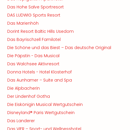
Das Hohe Salve Sportresort
DAS LUDWIG Sports Resort
Das Marienhöh
Dorint Resort Baltic Hills Usedom
Das Bayrischzell Familotel
Die Schöne und das Biest – Das deutsche Original
Die Päpstin - Das Musical
Das Walchsee Aktivresort
Donna Hotels - Hotel Klosterhof
Das Aunhamer – Suite and Spa
Die Alpbacherin
Der Lindenhof Gotha
Die Eiskönigin Musical Wertgutschein
Disneyland® Paris Wertgutschein
Das Landerer
Das VIER – Sport- und Wellnesshotel