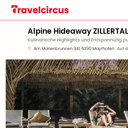
Alpine Hideaway ZILLERTA
Kulinarische Highlights und Entspannung pur
Am Marienbrunnen 341
,
6290
Mayrhofen
Auf d