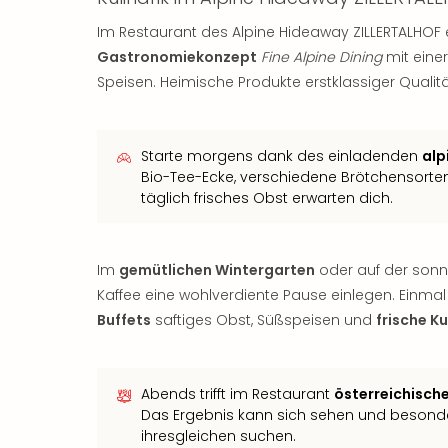
Im Restaurant des Alpine Hideaway ZILLERTALHOF
Gastronomiekonzept
Fine Alpine Dining
mit einer
Speisen. Heimische Produkte erstklassiger Quali
Starte morgens dank des einladenden
alp
Bio-Tee-Ecke, verschiedene Brötchensort
täglich frisches Obst erwarten dich.
Im
gemütlichen Wintergarten
oder auf der sonn
Kaffee eine wohlverdiente Pause einlegen. Einm
Buffets
saftiges Obst, Süßspeisen und
frische 
Abends trifft im Restaurant
österreichisch
Das Ergebnis kann sich sehen und besond
ihresgleichen suchen.