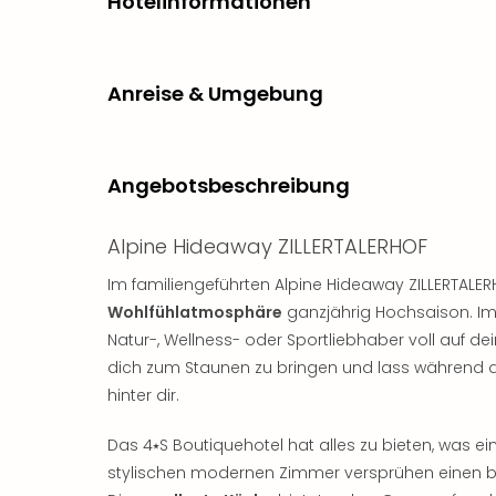
Hotelinformationen
Anreise & Umgebung
Angebotsbeschreibung
Alpine Hideaway ZILLERTALERHOF
Im familiengeführten Alpine Hideaway ZILLERTAL
Wohlfühlatmosphäre
ganzjährig Hochsaison. Im 
Natur-, Wellness- oder Sportliebhaber voll auf de
dich zum Staunen zu bringen und lass während de
hinter dir.
Das 4⭑S Boutiquehotel hat alles zu bieten, was ei
stylischen modernen Zimmer versprühen einen 