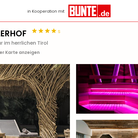
in Kooperation mit
s
LERHOF
 im herrlichen Tirol
er Karte anzeigen