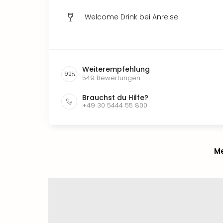
Welcome Drink bei Anreise
Weiterempfehlung
92
%
549
Bewertungen
Brauchst du Hilfe?
+49 30 5444 55 800
Me