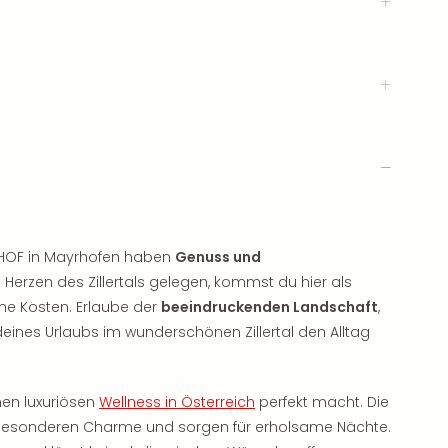
ERHOF in Mayrhofen haben
Genuss und
Herzen des Zillertals gelegen, kommst du hier als
ine Kosten. Erlaube der
beeindruckenden Landschaft
,
ines Urlaubs im wunderschönen Zillertal den Alltag
nen luxuriösen
Wellness in Österreich
perfekt macht. Die
besonderen Charme und sorgen für erholsame Nächte.