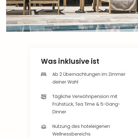
Was inklusive ist
Ab 2 Übernachtungen im Zimmer
deiner Wahl
Tägliche Verwöhnpension mit
Frühstück, Tea Time & 5-Gang-
Dinner
Nutzung des hoteleigenen
Wellnessbereichs