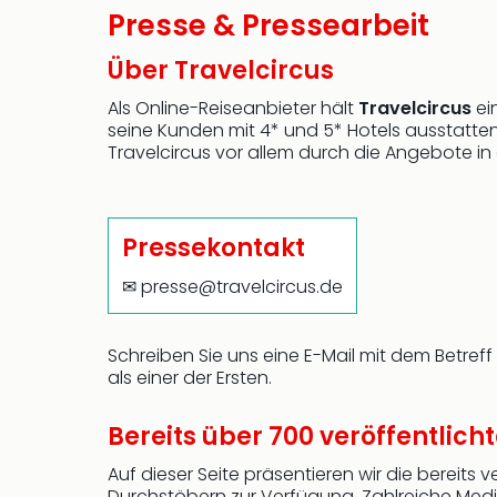
Presse & Pressearbeit
Über Travelcircus
Als Online-Reiseanbieter hält
Travelcircus
ein
seine Kunden mit 4* und 5* Hotels ausstatten
Travelcircus vor allem durch die Angebote in
Pressekontakt
✉ presse@travelcircus.de
Schreiben Sie uns eine E-Mail mit dem Betref
als einer der Ersten.
Bereits über 700 veröffentlich
Auf dieser Seite präsentieren wir die bereits 
Durchstöbern zur Verfügung. Zahlreiche Medien