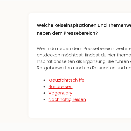
Welche Reiseinspirationen und Themenwel
neben dem Pressebereich?
Wenn du neben dem Pressebereich weitere I
entdecken möchtest, findest du hier them
Inspirationsseiten als Ergänzung. Sie führe
Ratgeberwelten rund um Reisearten und na
Kreuzfahrtschiffe
Rundreisen
Veganuary
Nachhaltig reisen