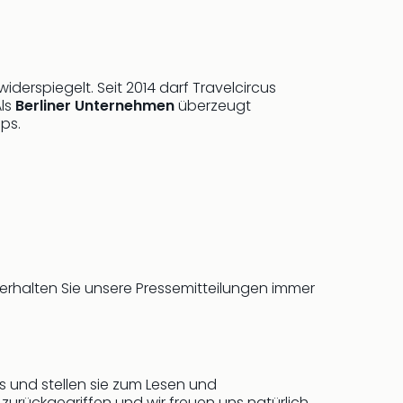
iderspiegelt. Seit 2014 darf Travelcircus
Als
Berliner Unternehmen
überzeugt
ps.
erhalten Sie unsere Pressemitteilungen immer
und stellen sie zum Lesen und
 zurückgegriffen und wir freuen uns natürlich