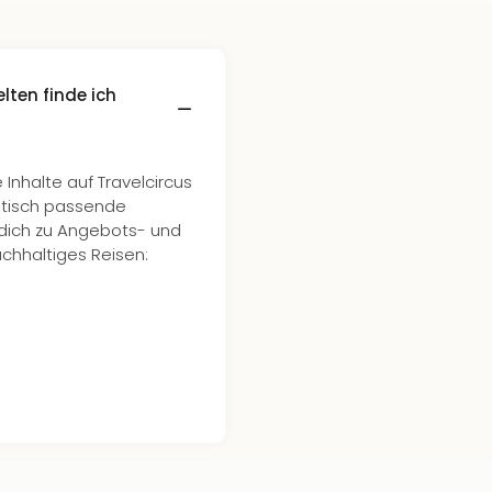
ten finde ich
nhalte auf Travelcircus
atisch passende
n dich zu Angebots- und
chhaltiges Reisen: