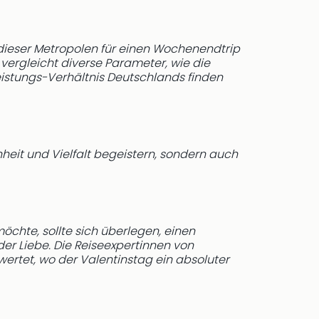
dieser Metropolen für einen Wochenendtrip
vergleicht diverse Parameter, wie die
eistungs-Verhältnis Deutschlands finden
nheit und Vielfalt begeistern, sondern auch
öchte, sollte sich überlegen, einen
der Liebe. Die Reiseexpertinnen von
ertet, wo der Valentinstag ein absoluter