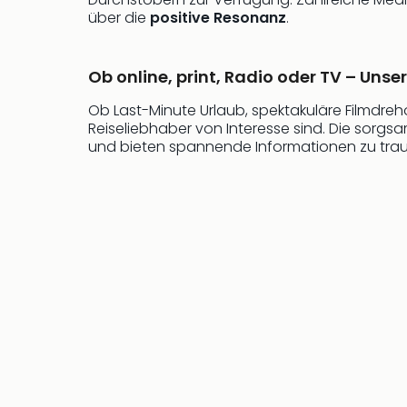
über die
positive Resonanz
.
Ob online, print, Radio oder TV – Unse
Ob Last-Minute Urlaub, spektakuläre Filmdreh
Reiseliebhaber von Interesse sind. Die sorg
und bieten spannende Informationen zu tra