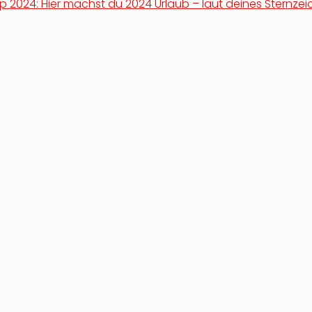
p 2024: Hier machst du 2024 Urlaub – laut deines Sternze