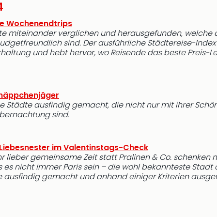
4
ge Wochenendtrips
te miteinander verglichen und herausgefunden, welche 
getfreundlich sind. Der ausführliche Städtereise-Index 
rhaltung und hebt hervor, wo Reisende das beste Preis-L
chnäppchenjäger
e Städte ausfindig gemacht, die nicht nur mit ihrer Schö
Übernachtung sind.
 Liebesnester im Valentinstags-Check
r lieber gemeinsame Zeit statt Pralinen & Co. schenken m
 es nicht immer Paris sein – die wohl bekannteste Stadt 
e ausfindig gemacht und anhand einiger Kriterien ausgew