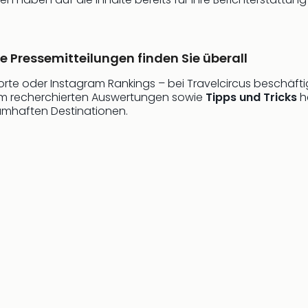
re Pressemitteilungen finden Sie überall
orte oder Instagram Rankings – bei Travelcircus beschäfti
sam recherchierten Auswertungen sowie
Tipps und Tricks
h
umhaften Destinationen.