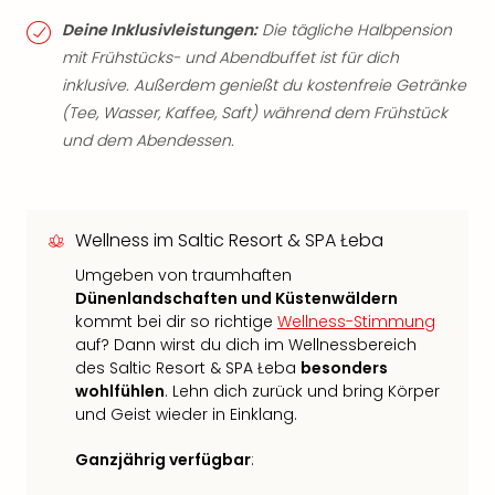
Deine Inklusivleistungen:
Die tägliche Halbpension
mit Frühstücks- und Abendbuffet ist für dich
inklusive. Außerdem genießt du kostenfreie Getränke
(Tee, Wasser, Kaffee, Saft) während dem Frühstück
und dem Abendessen.
Wellness im Saltic Resort & SPA Łeba
Umgeben von traumhaften
Dünenlandschaften und Küstenwäldern
kommt bei dir so richtige
Wellness-Stimmung
auf? Dann wirst du dich im Wellnessbereich
des Saltic Resort & SPA Łeba
besonders
wohlfühlen
. Lehn dich zurück und bring Körper
und Geist wieder in Einklang.
Ganzjährig verfügbar
: