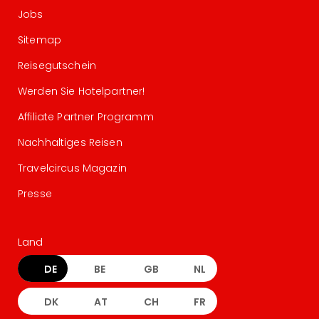
Jobs
Sitemap
Reisegutschein
Werden Sie Hotelpartner!
Affiliate Partner Programm
Nachhaltiges Reisen
Travelcircus Magazin
Presse
Land
DE
BE
GB
NL
DK
AT
CH
FR