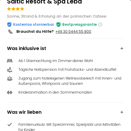
Saltic Resort & Spa Leba
Sonne, Strand & Erholung an der polnischen Ostsee
Kostenlos stornierbar
Bestpreisgarantie
Brauchst du Hilfe?
+49 30 5444 55 800
Was inklusive ist
Ab 1 Übernachtung im Zimmer deiner Wahl
Tägliche Halbpension mit Frühstücks- und Abendbuffet
Zugang zum hoteleigenen Wellnessbereich mit Innen- und
Außenpools, Whirlpools und Saunen
Kinderanimation in den Sommermonaten
Was wir lieben
Familienurlaub: Mit Spielzimmer, Spielplatz und Aktivitäten
für Kinder