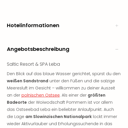
Hotelinformationen
Angebotsbeschreibung
Saltic Resort & SPA Łeba
Den Blick auf das blaue Wasser gerichtet, spürst du den
weißen Sandstrand
unter den Füßen und die salzige
Meeresluft im Gesicht – willkommen zu deiner Auszeit
an der
polnischen Ostsee
. Als einer der
größten
Badeorte
der Woiwodschaft Pommern ist vor allem
das Ostseebad Łeba ein beliebter Anlaufpunkt. Auch
die Lage
am Slowinzischen Nationalpark
lockt immer
wieder Aktivurlauber und Erholungssuchende in das