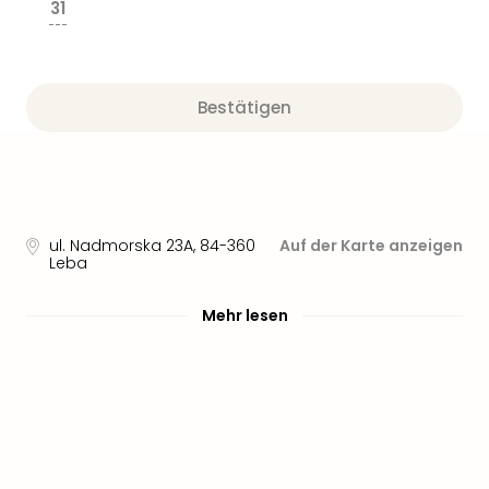
31
---
Bestätigen
ul. Nadmorska 23A
,
84-360
Auf der Karte anzeigen
Leba
Mehr lesen