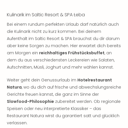
Kulinarik im Saltic Resort & SPA Łeba
Bei einem rundum perfekten Urlaub darf natürlich auch
die Kulinarik nicht zu kurz kommen. Bei deinem
Aufenthalt im Saltic Resort & SPA brauchst du dir darum
aber keine Sorgen zu machen. Hier erwartet dich bereits
am Morgen ein
reichhaltiges Frühstücksbuffet
, an
dem du aus verschiedensten Leckereien wie Salaten,
Aufschnitten, Müsli, Joghurt und mehr wählen kannst.
Weiter geht dein Genussurlaub im
Hotelrestaurant
Natura
, wo du dich auf frische und abwechslungsreiche
Gerichte freuen kannst, die ganz im Sinne der
Slowfood-Philosophie
zubereitet werden. Ob regionale
Speisen oder neu interpretierte Klassiker – das
Restaurant Natura wirst du garantiert satt und glücklich
verlassen.