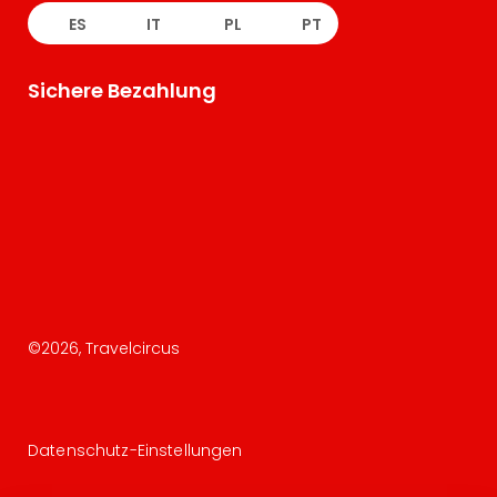
ES
IT
PL
PT
Sichere Bezahlung
©
2026
, Travelcircus
Datenschutz-Einstellungen