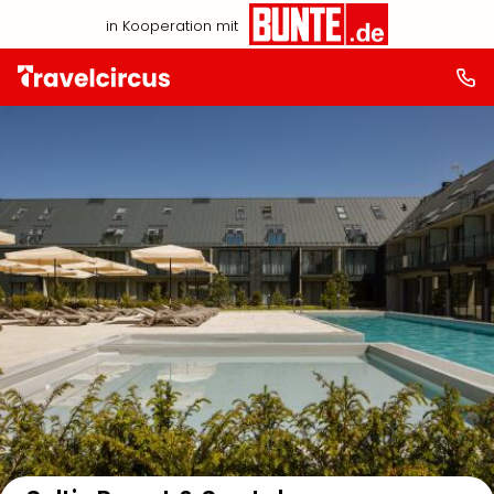
in Kooperation mit
Auf der Karte anzeigen