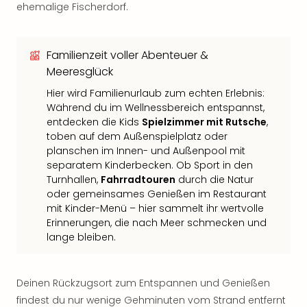
ehemalige Fischerdorf.
Familienzeit voller Abenteuer &
Meeresglück
Hier wird Familienurlaub zum echten Erlebnis:
Während du im Wellnessbereich entspannst,
entdecken die Kids
Spielzimmer mit Rutsche
,
toben auf dem Außenspielplatz oder
planschen im Innen- und Außenpool mit
separatem Kinderbecken. Ob Sport in den
Turnhallen,
Fahrradtouren
durch die Natur
oder gemeinsames Genießen im Restaurant
mit Kinder-Menü – hier sammelt ihr wertvolle
Erinnerungen, die nach Meer schmecken und
lange bleiben.
Deinen Rückzugsort zum Entspannen und Genießen
findest du nur wenige Gehminuten vom Strand entfernt