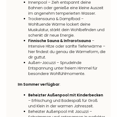
Innenpool – Zieh entspannt deine
Bahnen oder genieße eine kleine Auszeit
im angenehm temperierten Wasser.
Trockensauna & Dampfbad –
Wohltuende Wärme lockert deine
Muskulatur, stärkt dein Wohlbefinden und
schenkt dir neue Energie.
Finnische Sauna & Infrarotsauna
–
Intensive Hitze oder sanfte Tiefenwärme –
hier findest du genau die Wärmeform, die
dir guttut.
Außen-Jacuzzi – Sprudelnde
Entspannung unter freiem Himmel für
besondere Wohlfühlmomente.
Im Sommer verfügbar
:
Beheizter Außenpool mit Kinderbecken
– Erfrischung und Badespaß für Groß
und Klein in der warmen Jahreszeit.
Beheizter Außenpool mit Jacuzzi –