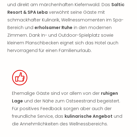
und direkt am märchenhaften Kiefernwald: Das
Saltic
Resort & SPA Łeba
verwöhnt seine Gäste mit
schmackhafter Kulinarik, Wellnessmomenten im Spa-
Bereich und
erholsamer Ruhe
in den modernen
Zimmern. Dank In- und Outdoor-Spielplatz sowie
kleinem Planschbecken eignet sich das Hotel auch
hervorragend für einen Familienurlaub.
Ehemalige Gäste sind vor allem von der
ruhigen
Lage
und der Nähe zum Ostseestrand begeistert.
Für positives Feedback sorgen aber auch der
freundliche Service, das
kulinarische Angebot
und
die Annehmlichkeiten des Wellnessbereichs.