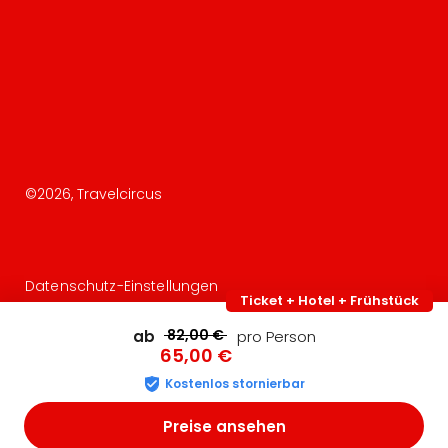
©
2026
, Travelcircus
Datenschutz-Einstellungen
Ticket + Hotel + Frühstück
82,00 €
ab
pro Person
65,00 €
Kostenlos stornierbar
Preise ansehen