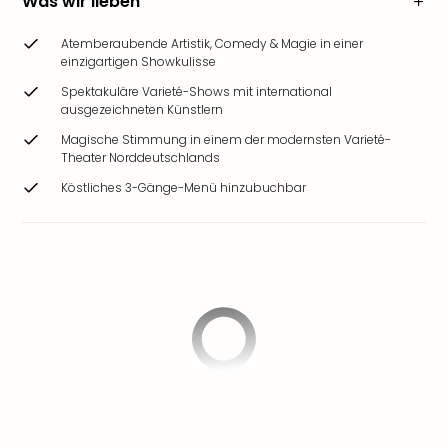
Was wir lieben
Atemberaubende Artistik, Comedy & Magie in einer
einzigartigen Showkulisse
Spektakuläre Varieté-Shows mit international
ausgezeichneten Künstlern
Magische Stimmung in einem der modernsten Varieté-
Theater Norddeutschlands
Köstliches 3-Gänge-Menü hinzubuchbar