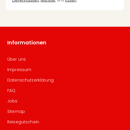
Oeyenhausen
,
Münster
und
Essen
.
Informationen
Über uns
Impressum
Datenschutzerklärung
FAQ
Jobs
Sitemap
Reisegutschein