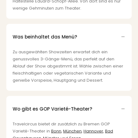
Haltestelle Eduard-Schopf-Allee. Von dort sind es nur
wenige Gehminuten zum Theater.
Was beinhaltet das Menü?
Zu ausgewählten Showzeiten erwartet dich ein
genussvolles 3-Gänge-Menü, das perfekt auf den
Ablauf der Show abgestimmt ist. Wähle zwischen einer
fleischhaltigen oder vegetarischen Variante und
genieße Vorspeise, Hauptgang und Dessert.
Wo gibt es GOP Varieté-Theater?
Travelcircus bietet dir zusätzlich zu Bremen GOP
Varieté-Theater in
Bonn
,
München
,
Hannover
,
Bad