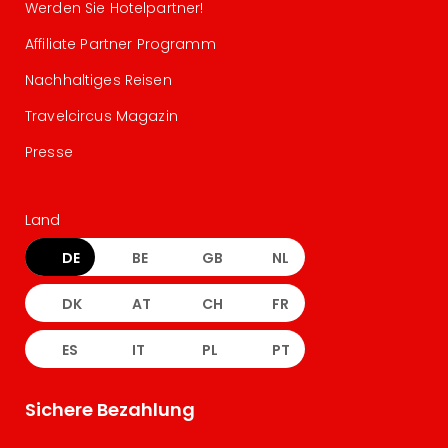
Werden Sie Hotelpartner!
Affiliate Partner Programm
Nachhaltiges Reisen
Travelcircus Magazin
Presse
Land
DE
BE
GB
NL
DK
AT
CH
FR
ES
IT
PL
PT
Sichere Bezahlung