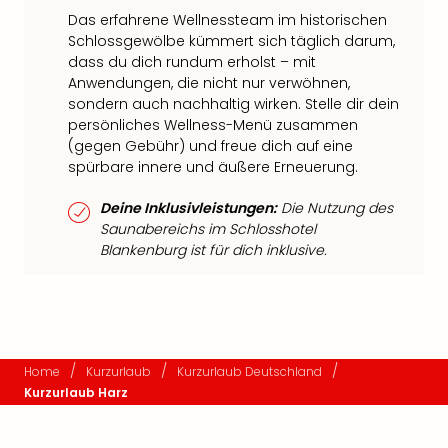
Das erfahrene Wellnessteam im historischen
Schlossgewölbe kümmert sich täglich darum,
dass du dich rundum erholst – mit
Anwendungen, die nicht nur verwöhnen,
sondern auch nachhaltig wirken. Stelle dir dein
persönliches Wellness-Menü zusammen
(gegen Gebühr) und freue dich auf eine
spürbare innere und äußere Erneuerung.
Deine Inklusivleistungen:
Die Nutzung des
Saunabereichs im Schlosshotel
Blankenburg ist für dich inklusive.
/
/
/
Home
Kurzurlaub
Kurzurlaub Deutschland
Kurzurlaub Harz