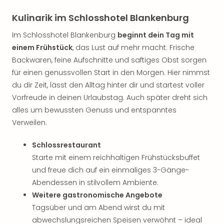
Kulinarik im Schlosshotel Blankenburg
Im Schlosshotel Blankenburg
beginnt dein Tag mit
einem Frühstück
, das Lust auf mehr macht: Frische
Backwaren, feine Aufschnitte und saftiges Obst sorgen
für einen genussvollen Start in den Morgen. Hier nimmst
du dir Zeit, lässt den Alltag hinter dir und startest voller
Vorfreude in deinen Urlaubstag. Auch später dreht sich
alles um bewussten Genuss und entspanntes
Verweilen.
Schlossrestaurant
Starte mit einem reichhaltigen Frühstücksbuffet
und freue dich auf ein einmaliges 3-Gänge-
Abendessen in stilvollem Ambiente.
Weitere gastronomische Angebote
Tagsüber und am Abend wirst du mit
abwechslungsreichen Speisen verwöhnt – ideal