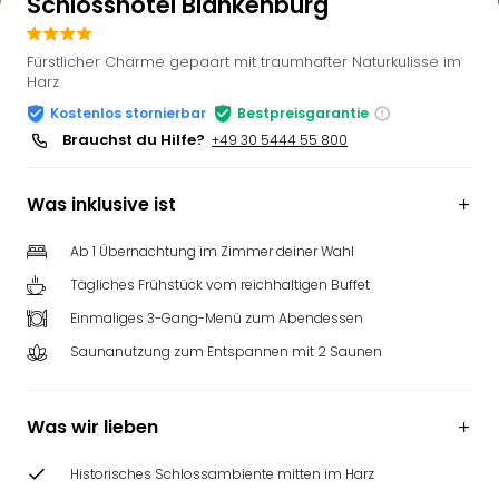
Schlosshotel Blankenburg
Fürstlicher Charme gepaart mit traumhafter Naturkulisse im
Harz
Kostenlos stornierbar
Bestpreisgarantie
Brauchst du Hilfe?
+49 30 5444 55 800
Was inklusive ist
Ab 1 Übernachtung im Zimmer deiner Wahl
Tägliches Frühstück vom reichhaltigen Buffet
Einmaliges 3-Gang-Menü zum Abendessen
Saunanutzung zum Entspannen mit 2 Saunen
Was wir lieben
Historisches Schlossambiente mitten im Harz