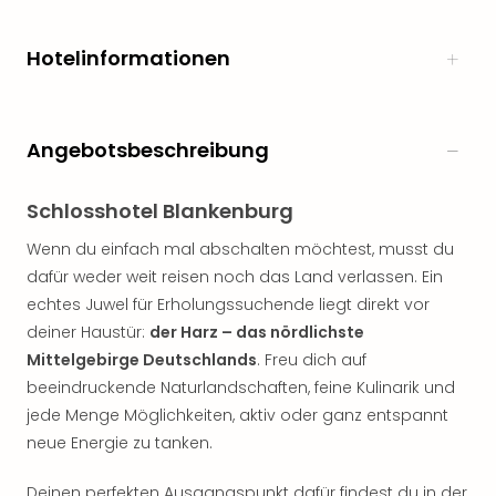
Hotelinformationen
Angebotsbeschreibung
Schlosshotel Blankenburg
Wenn du einfach mal abschalten möchtest, musst du
dafür weder weit reisen noch das Land verlassen. Ein
echtes Juwel für Erholungssuchende liegt direkt vor
deiner Haustür:
der Harz – das nördlichste
Mittelgebirge Deutschlands
. Freu dich auf
beeindruckende Naturlandschaften, feine Kulinarik und
jede Menge Möglichkeiten, aktiv oder ganz entspannt
neue Energie zu tanken.
Deinen perfekten Ausgangspunkt dafür findest du in der