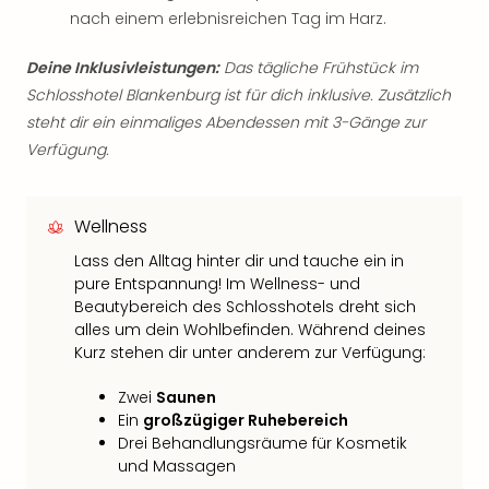
nach einem erlebnisreichen Tag im Harz.
Deine Inklusivleistungen:
Das tägliche Frühstück im
Schlosshotel Blankenburg ist für dich inklusive. Zusätzlich
steht dir ein einmaliges Abendessen mit 3-Gänge zur
Verfügung.
Wellness
Lass den Alltag hinter dir und tauche ein in
pure Entspannung! Im Wellness- und
Beautybereich des Schlosshotels dreht sich
alles um dein Wohlbefinden. Während deines
Kurz stehen dir unter anderem zur Verfügung:
Zwei
Saunen
Ein
großzügiger Ruhebereich
Drei Behandlungsräume für Kosmetik
und Massagen