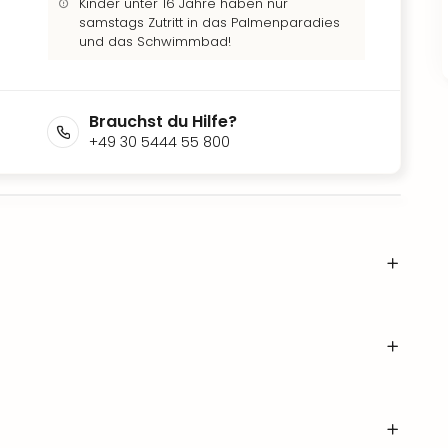
Kinder unter 16 Jahre haben nur
samstags Zutritt in das Palmenparadies
und das Schwimmbad!
Brauchst du Hilfe?
+49 30 5444 55 800