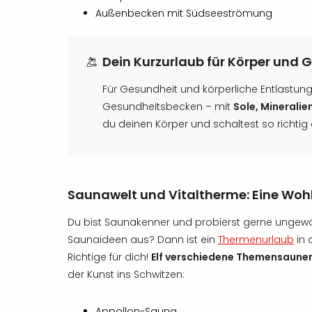
Außenbecken mit Südseeströmung
Dein Kurzurlaub für Körper und G
Für Gesundheit und körperliche Entlastun
Gesundheitsbecken – mit
Sole, Mineralie
du deinen Körper und schaltest so richtig 
Saunawelt und Vitaltherme: Eine Wohl
Du bist Saunakenner und probierst gerne ungewö
Saunaideen aus? Dann ist ein
Thermenurlaub
in 
Richtige für dich!
Elf verschiedene Themensaune
der Kunst ins Schwitzen:
Appollon-Sauna