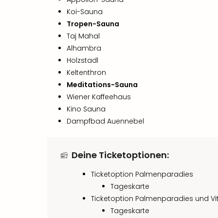
Koi-Sauna
Tropen-Sauna
Taj Mahal
Alhambra
Holzstadl
Keltenthron
Meditations-Sauna
Wiener Kaffeehaus
Kino Sauna
Dampfbad Auennebel
Deine Ticketoptionen:
Ticketoption Palmenparadies
Tageskarte
Ticketoption Palmenparadies und Vita
Tageskarte