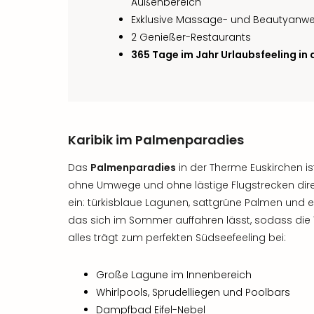
Außenbereich
Exklusive Massage- und Beautyan
2 Genießer-Restaurants
365 Tage im Jahr Urlaubsfeeling in
Karibik im Palmenparadies
Das
Palmenparadies
in der Therme Euskirchen ist 
ohne Umwege und ohne lästige Flugstrecken dire
ein: türkisblaue Lagunen, sattgrüne Palmen und 
das sich im Sommer auffahren lässt, sodass die
alles trägt zum perfekten Südseefeeling bei:
Große Lagune im Innenbereich
Whirlpools, Sprudelliegen und Poolbars
Dampfbad Eifel-Nebel