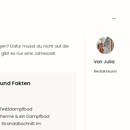
en? Dafür musst du nicht auf die
ibt es nur eine Jahreszeit:
Von
Julia
Redakteurin
 und Fakten
 Textildampfbad
altherme & ein Dampfbad
 Strandabschnitt im