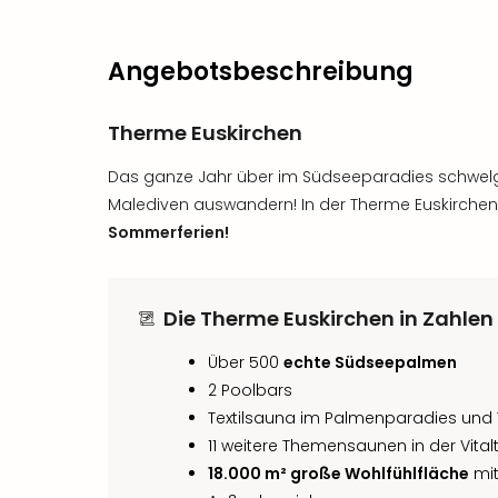
Angebotsbeschreibung
Therme Euskirchen
Das ganze Jahr über im Südseeparadies schwelg
Malediven auswandern! In der Therme Euskirchen g
Sommerferien!
Die Therme Euskirchen in Zahlen
Über 500
echte Südseepalmen
2 Poolbars
Textilsauna im Palmenparadies und
11 weitere Themensaunen in der Vit
18.000 m² große Wohlfühlfläche
mit