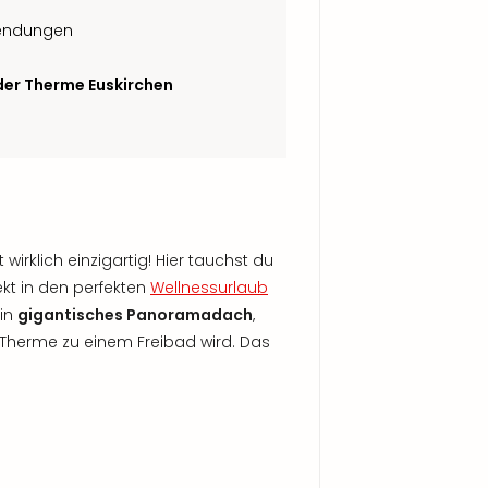
wendungen
 der Therme Euskirchen
wirklich einzigartig! Hier tauchst du
kt in den perfekten
Wellnessurlaub
ein
gigantisches Panoramadach
,
 Therme zu einem Freibad wird. Das