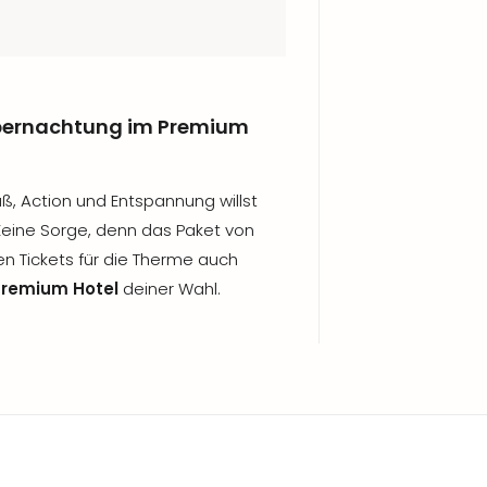
Übernachtung im Premium
ß, Action und Entspannung willst
 Keine Sorge, denn das Paket von
en Tickets für die Therme auch
Premium Hotel
deiner Wahl.