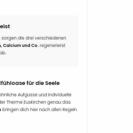
eist
g sorgen die drei verschiedenen
n, Calcium und Co.
regenerierst
ab.
fühloase für die Seele
hnliche Aufgüsse und individuelle
der Therme Euskirchen genau das
n
bringen dich hier nach allen Regeln