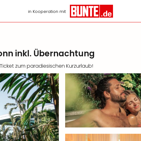
in Kooperation mit
onn inkl. Übernachtung
icket zum paradiesischen Kurzurlaub!