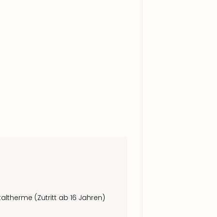
ltherme (Zutritt ab 16 Jahren)