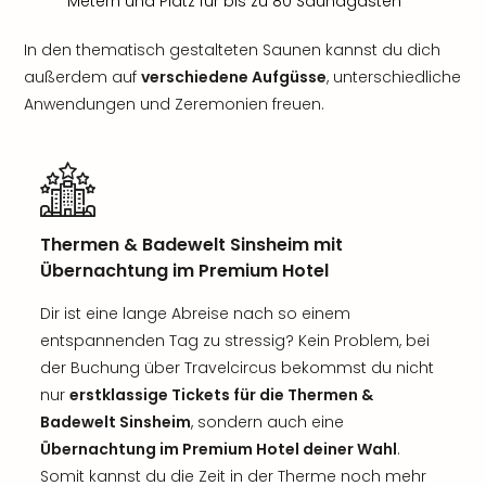
Metern und Platz für bis zu 80 Saunagästen
In den thematisch gestalteten Saunen kannst du dich
außerdem auf
verschiedene Aufgüsse
, unterschiedliche
Anwendungen und Zeremonien freuen.
Thermen & Badewelt Sinsheim mit
Übernachtung im Premium Hotel
Dir ist eine lange Abreise nach so einem
entspannenden Tag zu stressig? Kein Problem, bei
der Buchung über Travelcircus bekommst du nicht
nur
erstklassige Tickets für die Thermen &
Badewelt Sinsheim
, sondern auch eine
Übernachtung im Premium Hotel deiner Wahl
.
Somit kannst du die Zeit in der Therme noch mehr