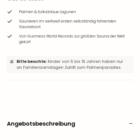
Palmen & türkisblaue Lagunen
Saunieren im weltweit ersten selbständig fahrenden
Saunaboot
Von Guinness World Records zur größten Sauna der Welt
gekürt
Bitte beachte:
Kinder von 5 bis 15 Jahren haben nur
an Familiensamstagen Zutritt zum Palmenparadies.
Angebotsbeschreibung