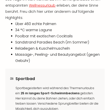
entspannten
Wellnessurlaub
erleben, der deine Sinne
berührt. Freu dich hier unter anderem auf folgende
Highlights:
Über 460 echte Palmen
34 °C warme Lagune
Poolbar mit exotischen Cocktails
Sandstrand Paradies Beach (im Sommer)
Relaxliegen & Kuschelmuscheln
Massage-, Peeling- und Beautyangebot (gegen
Gebühr)
Sportbad
Sportbegeisterten wird während des Thermenurlaubs
ein
25 m langes Sport-Schwimmbeckens
geboten.
Hier kannst du deine Bahnen ziehen, oder dich einfach
treiben lassen. Verschiedene Sprungbretter bieten dir die
Möglichkeit, dich auszutoben.