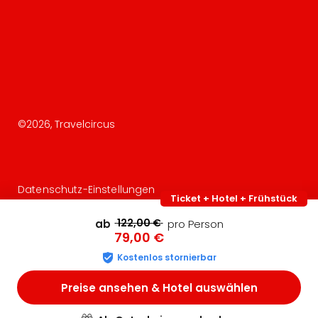
©
2026
, Travelcircus
Datenschutz-Einstellungen
Ticket + Hotel + Frühstück
122,00 €
ab
pro Person
79,00 €
Kostenlos stornierbar
Preise ansehen & Hotel auswählen