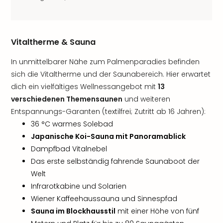
Vitaltherme & Sauna
In unmittelbarer Nähe zum Palmenparadies befinden
sich die Vitaltherme und der Saunabereich. Hier erwartet
dich ein vielfältiges Wellnessangebot mit
13
verschiedenen Themensaunen
und weiteren
Entspannungs-Garanten (textilfrei; Zutritt ab 16 Jahren):
36 °C warmes Solebad
Japanische Koi-Sauna mit Panoramablick
Dampfbad Vitalnebel
Das erste selbständig fahrende Saunaboot der
Welt
Infrarotkabine und Solarien
Wiener Kaffeehaussauna und Sinnespfad
Sauna im Blockhausstil
mit einer Höhe von fünf