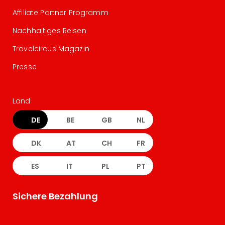
Affiliate Partner Programm
Nachhaltiges Reisen
Travelcircus Magazin
Presse
Land
DE
BE
GB
NL
DK
AT
CH
FR
ES
IT
PL
PT
Sichere Bezahlung