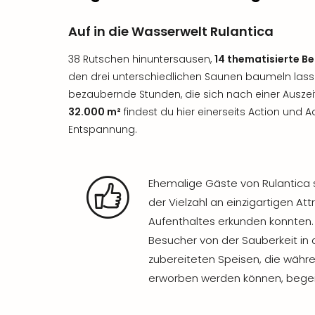
Auf in die Wasserwelt Rulantica
38 Rutschen hinuntersausen,
14 thematisierte Be
den drei unterschiedlichen Saunen baumeln lasse
bezaubernde Stunden, die sich nach einer Auszei
32.000 m²
findest du hier einerseits Action und 
Entspannung.
Ehemalige Gäste von Rulantic
der Vielzahl an einzigartigen Att
Aufenthaltes erkunden konnten.
Besucher von der Sauberkeit in 
zubereiteten Speisen, die währe
erworben werden können, begei