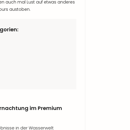
n auch mal Lust auf etwas anderes
ours austoben.
gorien:
bernachtung im Premium
ebnisse in der Wasserwelt