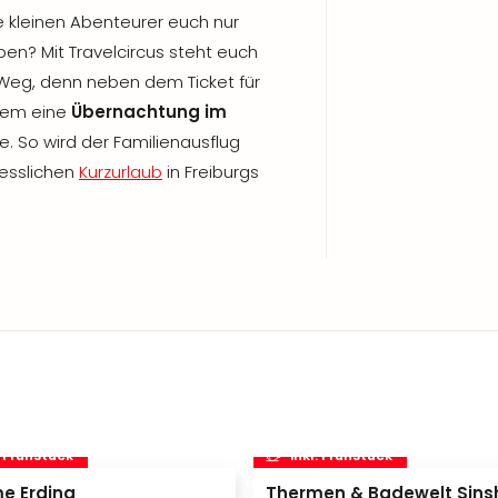
 kleinen Abenteurer euch nur
en? Mit Travelcircus steht euch
Weg, denn neben dem Ticket für
dem eine
Übernachtung im
e. So wird der Familienausflug
esslichen
Kurzurlaub
in Freiburgs
. Frühstück
inkl. Frühstück
e Erding
Thermen & Badewelt Sins