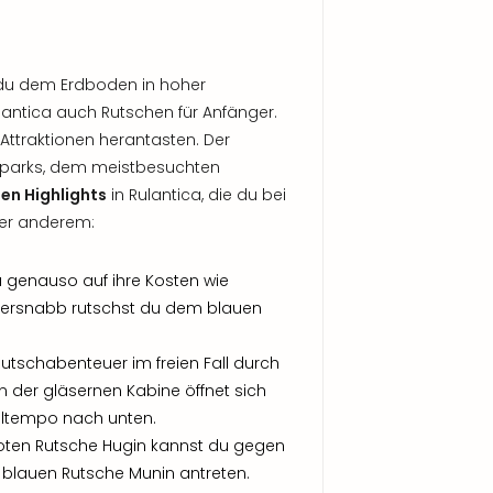
 du dem Erdboden in hoher
lantica auch Rutschen für Anfänger.
ttraktionen herantasten. Der
aparks, dem meistbesuchten
en Highlights
in Rulantica, die du bei
ter anderem:
 genauso auf ihre Kosten wie
Översnabb rutschst du dem blauen
utschabenteuer im freien Fall durch
In der gläsernen Kabine öffnet sich
Eiltempo nach unten.
 roten Rutsche Hugin kannst du gegen
r blauen Rutsche Munin antreten.