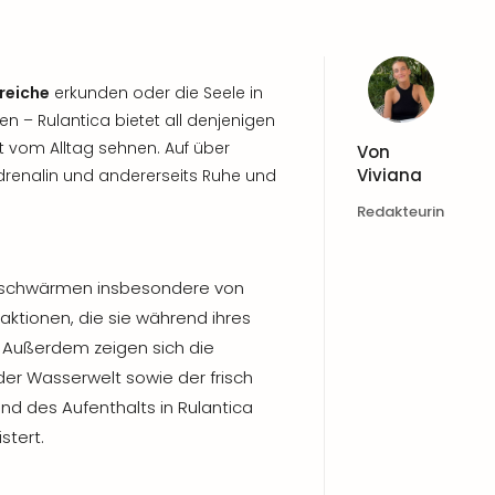
reiche
erkunden oder die Seele in
n – Rulantica bietet all denjenigen
t vom Alltag sehnen. Auf über
Von
Viviana
Adrenalin und andererseits Ruhe und
Redakteurin
a schwärmen insbesondere von
raktionen, die sie während ihres
 Außerdem zeigen sich die
der Wasserwelt sowie der frisch
nd des Aufenthalts in Rulantica
stert.