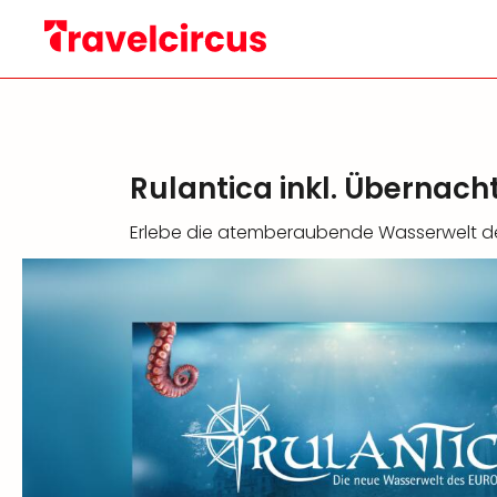
Rulantica inkl. Übernac
Erlebe die atemberaubende Wasserwelt d