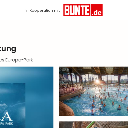
in Kooperation mit
htung
es Europa-Park