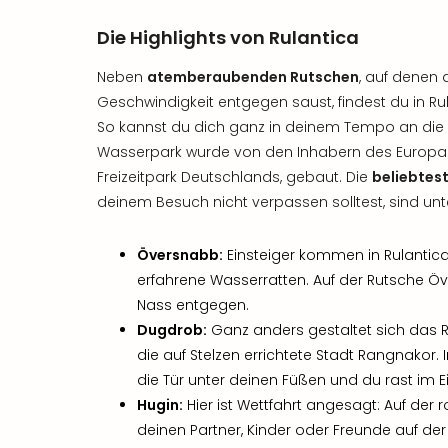
Die Highlights von Rulantica
Neben
atemberaubenden Rutschen
, auf denen
Geschwindigkeit entgegen saust, findest du in Ru
So kannst du dich ganz in deinem Tempo an die A
Wasserpark wurde von den Inhabern des Europ
Freizeitpark Deutschlands, gebaut. Die
beliebtest
deinem Besuch nicht verpassen solltest, sind un
Översnabb:
Einsteiger kommen in Rulantica
erfahrene Wasserratten. Auf der Rutsche 
Nass entgegen.
Dugdrob:
Ganz anders gestaltet sich das R
die auf Stelzen errichtete Stadt Rangnakor. 
die Tür unter deinen Füßen und du rast im 
Hugin:
Hier ist Wettfahrt angesagt: Auf der
deinen Partner, Kinder oder Freunde auf de