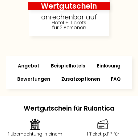
Wertgutschein
anrechenbar auf
Hotel + Tickets
für 2 Personen
Angebot
Beispielhotels
Einlösung
Bewertungen
Zusatzoptionen
FAQ
Wertgutschein für Rulantica
1 Übernachtung in einem
1 Ticket p.P.* für