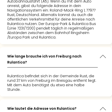
Autobahnausfahrt (A5). Wenn du mit dem Auto
anreist, gibst du folgende Adresse in dein
Navigationssystem ein: Roland-Mack-Ring 1, 77977
Rust, Deutschland. Alternativ kannst du auch die
öffentlichen Verkehrsmittel für deine Anreise nach
Rulantica nutzen. Der Europa-Park & Rulantica Bus
(Linie 7231/7200) pendelt täglich in regelmäßigen
Abständen zwischen dem Bahnhof Ringsheim
/Europa Park und Rulantica.
Wie lange brauche ich von Freiburg nach
Rulantica?
Rulantica befindet sich in der Gemeinde Rust, die
rund 37 km von Freiburg im Breisgau entfernt liegt.
Mit dem Auto benötigst du etwa eine halbe
Stunde.
Wie lautet die Adresse von Rulantica?