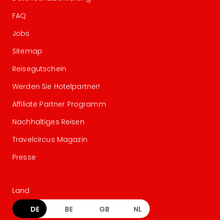
FAQ
Jobs
Sitemap
Reisegutschein
Werden Sie Hotelpartner!
Affiliate Partner Programm
Nachhaltiges Reisen
Travelcircus Magazin
Presse
Land
DE
BE
GB
NL