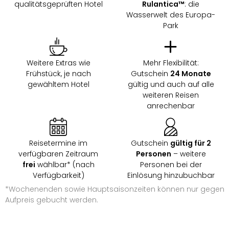
qualitätsgeprüften Hotel
Rulantica™
: die
Wasserwelt des Europa-
Park
Weitere Extras wie
Mehr Flexibilität:
Frühstück, je nach
Gutschein
24 Monate
gewähltem Hotel
gültig und auch auf alle
weiteren Reisen
anrechenbar
Reisetermine im
Gutschein
gültig für 2
verfügbaren Zeitraum
Personen
– weitere
frei
wählbar* (nach
Personen bei der
Verfügbarkeit)
Einlösung hinzubuchbar
*Wochenenden sowie Hauptsaisonzeiten können nur gegen
Aufpreis gebucht werden.