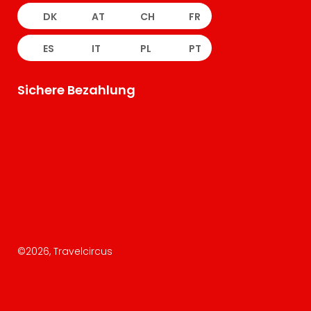
DK
AT
CH
FR
ES
IT
PL
PT
Sichere Bezahlung
©
2026
, Travelcircus