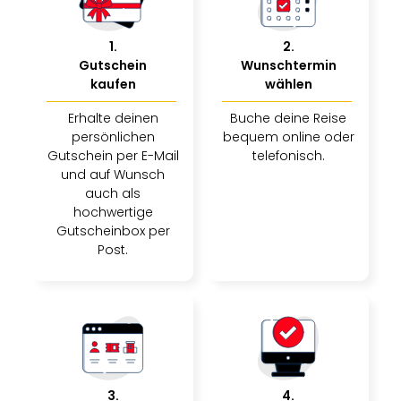
1
.
2
.
Gutschein
Wunschtermin
kaufen
wählen
Erhalte deinen
Buche deine Reise
persönlichen
bequem online oder
Gutschein per E-Mail
telefonisch.
und auf Wunsch
auch als
hochwertige
Gutscheinbox per
Post.
3
.
4
.