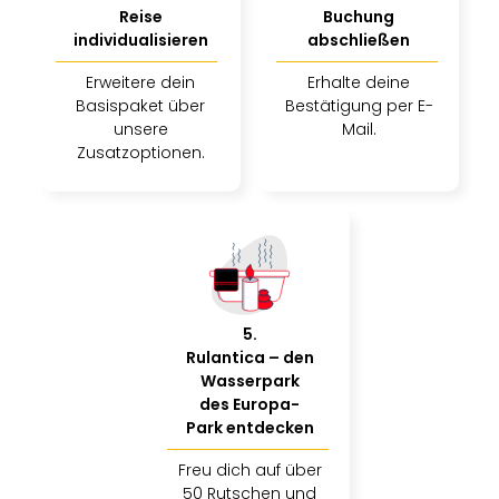
Reise
Buchung
individualisieren
abschließen
Erweitere dein
Erhalte deine
Basispaket über
Bestätigung per E-
unsere
Mail.
Zusatzoptionen.
5
.
Rulantica – den
Wasserpark
des Europa-
Park entdecken
Freu dich auf über
50 Rutschen und