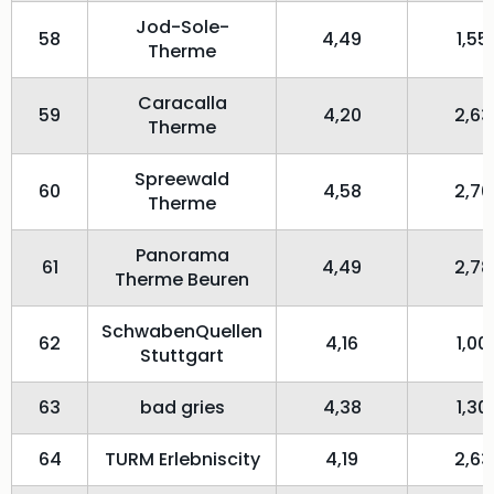
Jod-Sole-
58
4,49
1,55
Therme
Caracalla
59
4,20
2,63
Therme
Spreewald
60
4,58
2,70
Therme
Panorama
61
4,49
2,78
Therme Beuren
SchwabenQuellen
62
4,16
1,00
Stuttgart
63
bad gries
4,38
1,30
64
TURM Erlebniscity
4,19
2,63