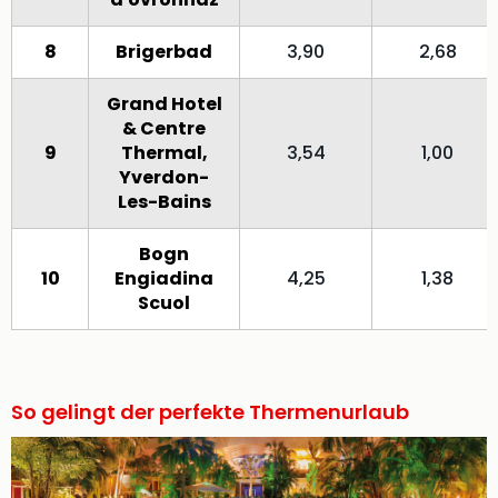
8
Brigerbad
3,90
2,68
Grand Hotel
& Centre
9
Thermal,
3,54
1,00
Yverdon-
Les-Bains
Bogn
10
Engiadina
4,25
1,38
Scuol
So gelingt der perfekte Thermenurlaub