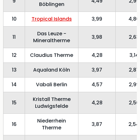
9
4,49
2,99
Böblingen
10
Tropical Islands
3,99
4,80
Das Leuze -
11
3,98
2,63
Mineraltherme
12
Claudius Therme
4,28
3,14
13
Aqualand Köln
3,97
2,87
14
Vabali Berlin
4,57
2,99
Kristall Therme
15
4,28
2,50
Ludwigsfelde
Niederrhein
16
3,87
2,54
Therme