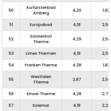
Kurfürstenbad
50
4,20
1,82
Amberg
51
Europabad
4,18
2,58
Sonnenhof
52
4,29
2,54
Therme
53
Limes Thermen
4,18
2,58
54
Franken Therme
4,38
1,82
Westfalen
55
3,87
2,54
Therme
56
Emser Therme
4,28
2,78
57
Solemar
4,18
2,23