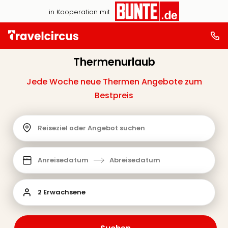
in Kooperation mit
Thermenurlaub
Jede Woche neue Thermen Angebote zum
Bestpreis
Reiseziel oder Angebot suchen
Anreisedatum
Abreisedatum
2 Erwachsene