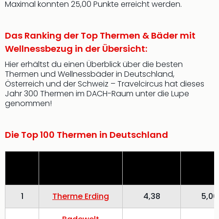
Maximal konnten 25,00 Punkte erreicht werden.
Das Ranking der Top Thermen & Bäder mit
Wellnessbezug in der Übersicht:
Hier erhältst du einen Überblick über die besten
Thermen und Wellnessbäder in Deutschland,
Österreich und der Schweiz – Travelcircus hat dieses
Jahr 300 Thermen im DACH-Raum unter die Lupe
genommen!
Die Top 100 Thermen in Deutschland
Platz
Therme
Beliebtheit
Nachfr
1
Therme Erding
4,38
5,00