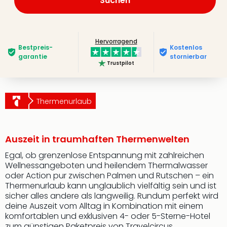
Suchen
Hervorragend
Bestpreis­
Kostenlos
garantie
stornierbar
Trustpilot
Thermenurlaub
Auszeit in traumhaften Thermenwelten
Egal, ob grenzenlose Entspannung mit zahlreichen
Wellnessangeboten und heilendem Thermalwasser
oder Action pur zwischen Palmen und Rutschen – ein
Thermenurlaub kann unglaublich vielfältig sein und ist
sicher alles andere als langweilig. Rundum perfekt wird
deine Auszeit vom Alltag in Kombination mit einem
komfortablen und exklusiven 4- oder 5-Sterne-Hotel
zum günstigen Paketpreis von Travelcircus.