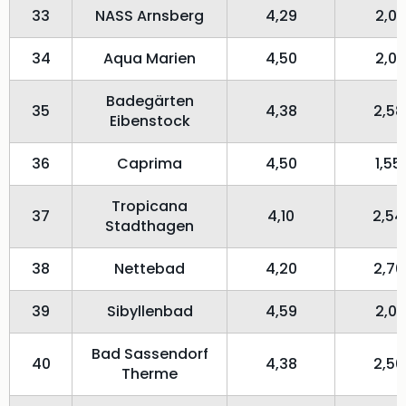
33
NASS Arnsberg
4,29
2,01
34
Aqua Marien
4,50
2,01
Badegärten
35
4,38
2,58
Eibenstock
36
Caprima
4,50
1,55
Tropicana
37
4,10
2,54
Stadthagen
38
Nettebad
4,20
2,70
39
Sibyllenbad
4,59
2,01
Bad Sassendorf
40
4,38
2,50
Therme