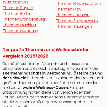
Württemberg
Thermen Niedersachsen
Thermen Bayern
Thermen NRW
Thermen Berlin
Thermen Sachsen
Thermen Brandenburg
Thermen Schwarzwald
Thermen Frankfurt
Thermen Thüringen
Thermen Hamburg
Der große Thermen und Wellnessbäder
Vergleich 2025/2026
Du möchtest deinen Alltag hinter dir lassen, mal
abschalten und einfach so richtig entspannen? Die
Thermenlandschaft in Deutschland, Österreich und
der Schweiz
ist beachtlich. Ein Besuch der besten und
größten Thermen gleicht einer Reise in ferne Länder
und bietet
wahre Wellness-Oasen
. Für pure
Entspannung halten diese von verschiedensten
Sauna-Arten über paradiesische Badelandschaften
bis hin zu einem vielfältigen Wellnessangebot so
einiges bereit.