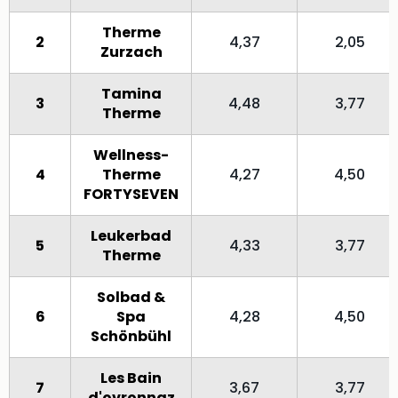
Therme
2
4,37
2,05
Zurzach
Tamina
3
4,48
3,77
Therme
Wellness-
4
Therme
4,27
4,50
FORTYSEVEN
Leukerbad
5
4,33
3,77
Therme
Solbad &
6
Spa
4,28
4,50
Schönbühl
Les Bain
7
3,67
3,77
d'ovronnaz