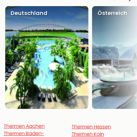
Deutschland
Österreich
Thermen Aachen
Thermen Hessen
Thermen Baden-
Thermen Köln