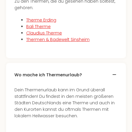
Zu den Thermen, die du gesehen haben solltest,
gehören:
Therme Erding
Bali Therme
Claudius Therme
Thermen & Badewelt Sinsheim
Wo mache ich Thermenurlaub?
Dein Thermenurlaub kann im Grund überall
stattfinden! Du findest in den meisten größeren
Städten Deutschlands eine Therme und auch in
den Kurorten kannst du oftmals Thermen mit
lokalem Heilwasser besuchen.