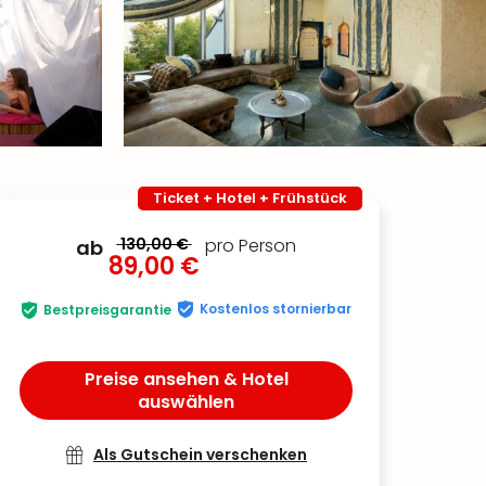
Ticket + Hotel + Frühstück
130,00 €
pro Person
ab
89,00 €
Kostenlos stornierbar
Bestpreisgarantie
Preise ansehen & Hotel
auswählen
Als Gutschein verschenken