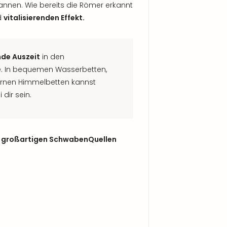
nnen. Wie bereits die Römer erkannt
d
vitalisierenden Effekt.
de Auszeit
in den
. In bequemen Wasserbetten,
ernen Himmelbetten kannst
dir sein.
e
großartigen SchwabenQuellen