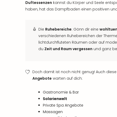
Duftessenzen
kannst du Körper und Seele entspa
haben, hat das Dampfbaden einen positiven un
Die
Ruhebereiche
: Gönn dir eine
wohltuen
verschiedenen Ruhebereichen der Therme
lichtdurchfluteten Räumen oder auf mod
du
Zeit und Raum vergessen
und ganz bei 
Doch damit ist noch nicht genug! Auch dies
Angebote
warten auf dich:
Gastronomie & Bar
Solarienwelt
Private Spa Angebote
Massagen