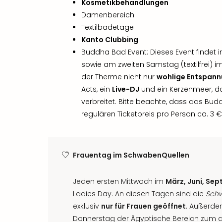
Kosmetikbehandlungen
Damenbereich
Textilbadetage
Kanto Clubbing
Buddha Bad Event: Dieses Event findet 
sowie am zweiten Samstag (textilfrei) im
der Therme nicht nur
wohlige Entspan
Acts, ein
Live-DJ
und ein Kerzenmeer, 
verbreitet. Bitte beachte, dass das Bu
regulären Ticketpreis pro Person ca. 3 €
Frauentag im SchwabenQuellen
Jeden ersten Mittwoch im
März, Juni, Se
Ladies Day. An diesen Tagen sind die
Sch
exklusiv
nur für Frauen geöffnet
. Außerde
Donnerstag der Ägyptische Bereich zum 