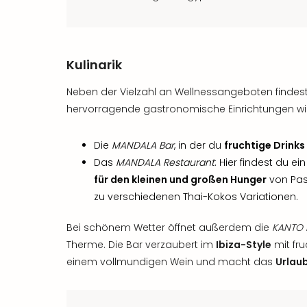
Kulinarik
Neben der Vielzahl an Wellnessangeboten findes
hervorragende gastronomische Einrichtungen wi
Die
MANDALA Bar
, in der du
fruchtige Drinks
Das
MANDALA Restaurant
: Hier findest du e
für den kleinen und großen Hunger
von Pas
zu verschiedenen Thai-Kokos Variationen.
Bei schönem Wetter öffnet außerdem die
KANTO 
Therme. Die Bar verzaubert im
Ibiza-Style
mit fru
einem vollmundigen Wein und macht das
Urlau