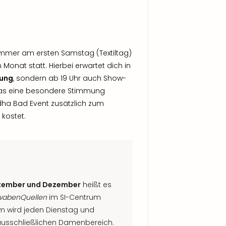
immer am ersten Samstag (Textiltag)
 Monat statt. Hierbei erwartet dich in
nung
, sondern ab 19 Uhr auch Show-
das eine besondere Stimmung
ddha Bad Event zusätzlich zum
 kostet.
ptember und Dezember
heißt es
wabenQuellen
im SI-Centrum
m wird jeden Dienstag und
ausschließlichen Damenbereich.