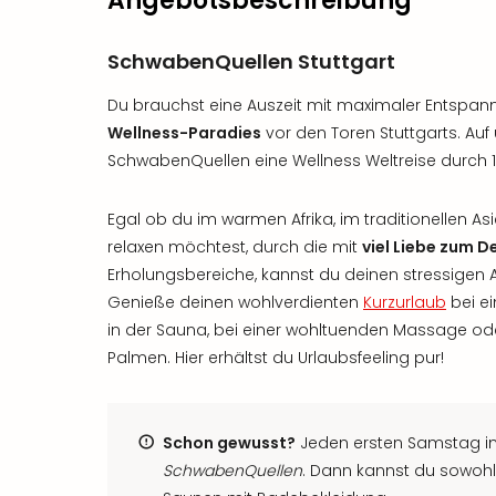
Angebotsbeschreibung
SchwabenQuellen Stuttgart
Du brauchst eine Auszeit mit maximaler Entsp
Wellness-Paradies
vor den Toren Stuttgarts. Auf
SchwabenQuellen eine Wellness Weltreise durch 1
Egal ob du im warmen Afrika, im traditionellen As
relaxen möchtest, durch die mit
viel Liebe zum De
Erholungsbereiche, kannst du deinen stressigen A
Genieße deinen wohlverdienten
Kurzurlaub
bei ei
in der Sauna, bei einer wohltuenden Massage ode
Palmen. Hier erhältst du Urlaubsfeeling pur!
Schon gewusst?
Jeden ersten Samstag i
SchwabenQuellen
. Dann kannst du sowohl 