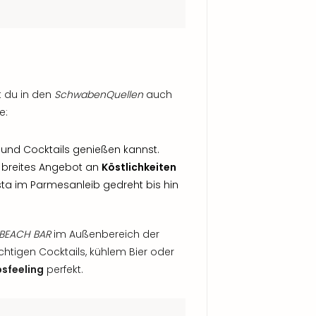
t du in den
SchwabenQuellen
auch
e:
und Cocktails genießen kannst.
in breites Angebot an
Köstlichkeiten
ta im Parmesanleib gedreht bis hin
BEACH BAR
im Außenbereich der
chtigen Cocktails, kühlem Bier oder
bsfeeling
perfekt.