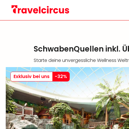
SchwabenQuellen inkl. 
Starte deine unvergessliche Wellness Weltre
Exklusiv bei uns
-
32
%