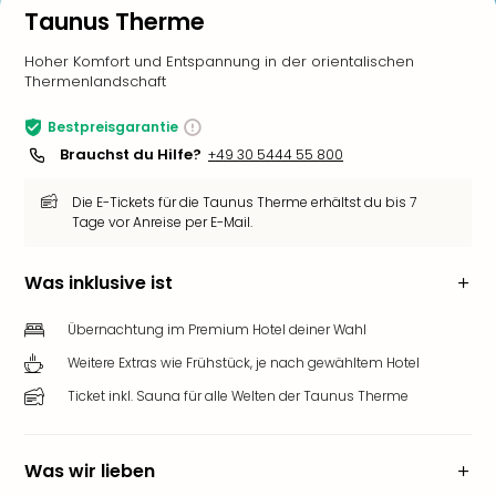
Taunus Therme
Hoher Komfort und Entspannung in der orientalischen
Thermenlandschaft
Bestpreisgarantie
Brauchst du Hilfe?
+49 30 5444 55 800
Die E-Tickets für die Taunus Therme erhältst du bis 7
Tage vor Anreise per E-Mail.
Was inklusive ist
Übernachtung im Premium Hotel deiner Wahl
Weitere Extras wie Frühstück, je nach gewähltem Hotel
Ticket inkl. Sauna für alle Welten der Taunus Therme
Was wir lieben