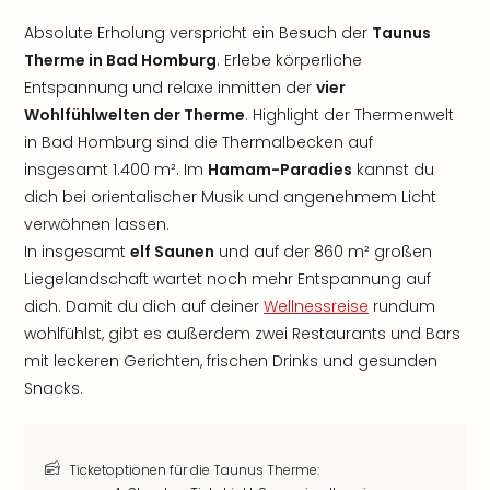
Absolute Erholung verspricht ein Besuch der
Taunus
Therme in Bad Homburg
. Erlebe körperliche
Entspannung und relaxe inmitten der
vier
Wohlfühlwelten der Therme
. Highlight der Thermenwelt
in Bad Homburg sind die Thermalbecken auf
insgesamt 1.400 m². Im
Hamam-Paradies
kannst du
dich bei orientalischer Musik und angenehmem Licht
verwöhnen lassen.
In insgesamt
elf Saunen
und auf der 860 m² großen
Liegelandschaft wartet noch mehr Entspannung auf
dich. Damit du dich auf deiner
Wellnessreise
rundum
wohlfühlst, gibt es außerdem zwei Restaurants und Bars
mit leckeren Gerichten, frischen Drinks und gesunden
Snacks.
Ticketoptionen für die Taunus Therme: