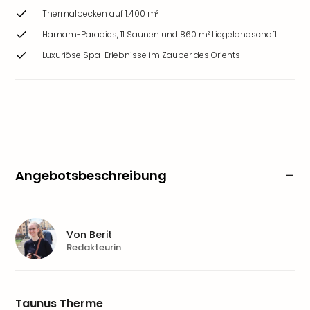
Thermalbecken auf 1.400 m²
Hamam-Paradies, 11 Saunen und 860 m² Liegelandschaft
Luxuriöse Spa-Erlebnisse im Zauber des Orients
Angebotsbeschreibung
Von
Berit
Redakteurin
Taunus Therme