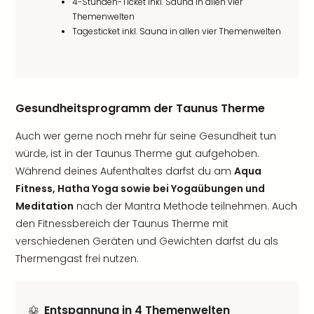
4-Stunden-Ticket inkl. Sauna in allen vier
Themenwelten
Tagesticket inkl. Sauna in allen vier Themenwelten
Gesundheitsprogramm der Taunus Therme
Auch wer gerne noch mehr für seine Gesundheit tun
würde, ist in der Taunus Therme gut aufgehoben.
Während deines Aufenthaltes darfst du am
Aqua
Fitness, Hatha Yoga sowie bei Yogaübungen und
Meditation
nach der Mantra Methode teilnehmen. Auch
den Fitnessbereich der Taunus Therme mit
verschiedenen Geräten und Gewichten darfst du als
Thermengast frei nutzen.
Entspannung in 4 Themenwelten