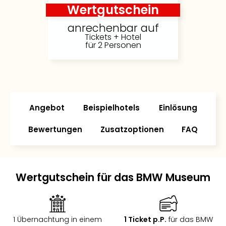
Wertgutschein
anrechenbar auf
Tickets + Hotel
für 2 Personen
Angebot
Beispielhotels
Einlösung
Bewertungen
Zusatzoptionen
FAQ
Wertgutschein für das BMW Museum
1 Übernachtung in einem
1 Ticket p.P.
für das BMW