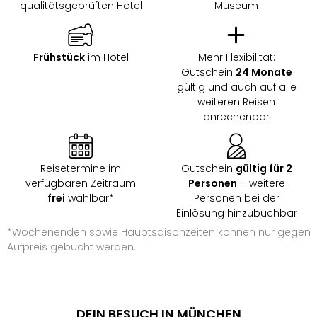
qualitätsgeprüften Hotel
Museum
Frühstück
im Hotel
Mehr Flexibilität:
Gutschein
24 Monate
gültig und auch auf alle
weiteren Reisen
anrechenbar
Reisetermine im
Gutschein
gültig für 2
verfügbaren Zeitraum
Personen
– weitere
frei
wählbar*
Personen bei der
Einlösung hinzubuchbar
*Wochenenden sowie Hauptsaisonzeiten können nur gegen
Aufpreis gebucht werden.
DEIN BESUCH IN MÜNCHEN