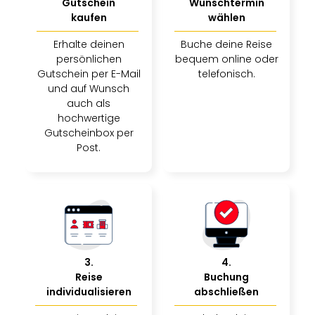
Gutschein
Wunschtermin
kaufen
wählen
Erhalte deinen
Buche deine Reise
persönlichen
bequem online oder
Gutschein per E-Mail
telefonisch.
und auf Wunsch
auch als
hochwertige
Gutscheinbox per
Post.
3
.
4
.
Reise
Buchung
individualisieren
abschließen