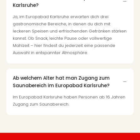
Karlsruhe?
Ja, im Europabad Karlsruhe erwarten dich drei
gastronomische Bereiche, in denen du dich mit
leckeren Speisen und erfrischenden Getränken stärken
kannst. Ob Snack, leichte Pause oder vollwertige
Mahlzeit – hier findest du jederzeit eine passende
Auswahl in entspannter Atmosphäre.
Ab welchem Alter hat man Zugang zum
Saunabereich im Europabad Karlsruhe?
Im Europabad Karlsruhe haben Personen ab 16 Jahren
Zugang zum Saunabereich.