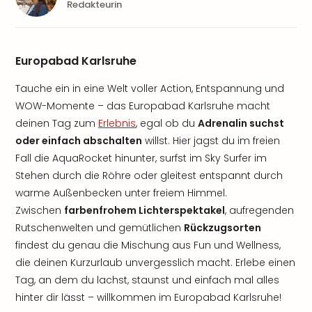
Redakteurin
Europabad Karlsruhe
Tauche ein in eine Welt voller Action, Entspannung und
WOW-Momente – das Europabad Karlsruhe macht
deinen Tag zum
Erlebnis
, egal ob du
Adrenalin suchst
oder einfach abschalten
willst. Hier jagst du im freien
Fall die AquaRocket hinunter, surfst im Sky Surfer im
Stehen durch die Röhre oder gleitest entspannt durch
warme Außenbecken unter freiem Himmel.
Zwischen
farbenfrohem Lichterspektakel
, aufregenden
Rutschenwelten und gemütlichen
Rückzugsorten
findest du genau die Mischung aus Fun und Wellness,
die deinen Kurzurlaub unvergesslich macht. Erlebe einen
Tag, an dem du lachst, staunst und einfach mal alles
hinter dir lässt – willkommen im Europabad Karlsruhe!