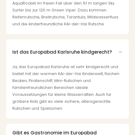
AquaRocket im freien Fall über den 61 m langen Sky
Surfer bis zur 120 m Green Viper. Dazu kommen
Reifenrutsche, Breitrutsche, Tarantula, Wildwasserfluss
und die kinderfreundliche KAi-der-Hai Rutsche.
Ist das Europabad Karlsruhe kindgerecht?
Ja, das Europabad Karlsruhe ist sehr kindgerecht und
bietet mit der warmen KAi-der-Hai Kinderwelt, flachen
Becken, Piratenschiff, Mini-Rutschen und
familienfreundlichen Bereichen ideale
Voraussetzungen für kleine Wasserratten. Auch für
größere Kids gibt es viele sichere, altersgerechte
Rutschen und Spielzonen.
Gibt es Gastronomie im Europabad