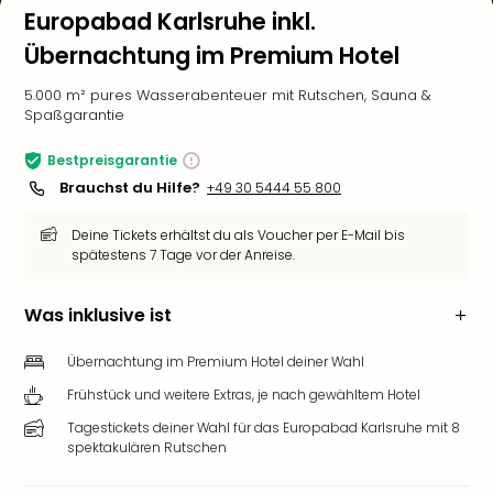
Europabad Karlsruhe inkl.
Übernachtung im Premium Hotel
5.000 m² pures Wasserabenteuer mit Rutschen, Sauna &
Spaßgarantie
Bestpreisgarantie
Brauchst du Hilfe?
+49 30 5444 55 800
Deine Tickets erhältst du als Voucher per E-Mail bis
spätestens 7 Tage vor der Anreise.
Was inklusive ist
Übernachtung im Premium Hotel deiner Wahl
Frühstück und weitere Extras, je nach gewähltem Hotel
Tagestickets deiner Wahl für das Europabad Karlsruhe mit 8
spektakulären Rutschen