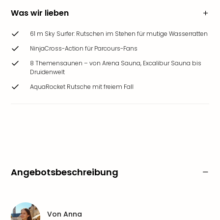
Was wir lieben
61 m Sky Surfer: Rutschen im Stehen für mutige Wasserratten
NinjaCross-Action für Parcours-Fans
8 Themensaunen – von Arena Sauna, Excalibur Sauna bis
Druidenwelt
AquaRocket Rutsche mit freiem Fall
Angebotsbeschreibung
Von
Anna