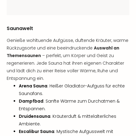
Saunawelt
Genieße wohltuende Aufgüsse, duftende Kräuter, warme
Rückzugsorte und eine beeindruckende
Auswahl an
Themensaunen
– perfekt, um Körper und Geist zu
regenerieren. Jede Sauna hat ihren eigenen Charakter
und lädt dich zu einer Reise voller Wärme, Ruhe und
Entspannung ein.
Arena Sauna
: Heißer Gladiator-Aufguss für echte
Saunafans.
Dampfbad
: Sanfte Wärme zum Durchatmen &
Entspannen.
Druidensauna
: Kräuterduft & mittelalterliches
Ambiente.
Excalibur Sauna
: Mystische Aufgusswelt mit