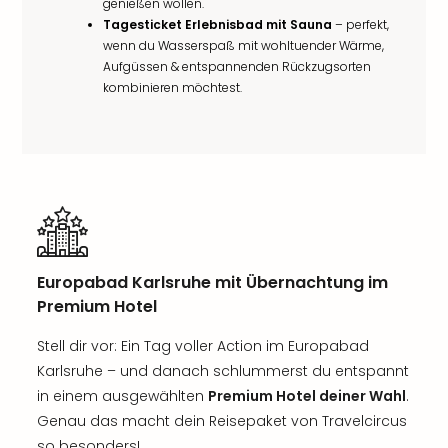
genießen wollen.
Tagesticket Erlebnisbad mit Sauna
– perfekt,
wenn du Wasserspaß mit wohltuender Wärme,
Aufgüssen & entspannenden Rückzugsorten
kombinieren möchtest.
Europabad Karlsruhe mit Übernachtung im
Premium Hotel
Stell dir vor: Ein Tag voller Action im Europabad
Karlsruhe – und danach schlummerst du entspannt
in einem ausgewählten
Premium Hotel deiner Wahl
.
Genau das macht dein Reisepaket von Travelcircus
so besonders!