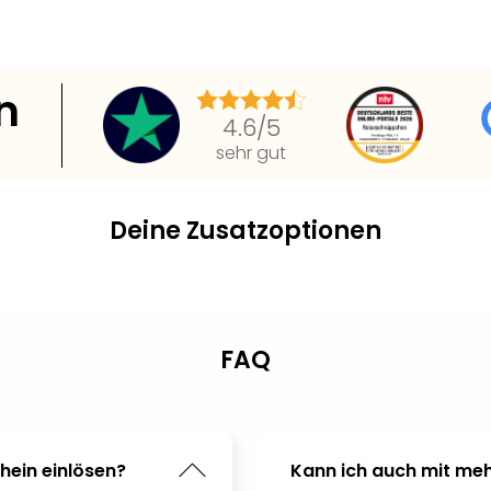
n
4.6
/5
sehr gut
Deine Zusatzoptionen
FAQ
hein einlösen?
Kann ich auch mit meh