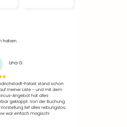
en haben.
Lina G.
iedrichstadt-Palast stand schon
auf meiner Liste – und mit dem
circus-Angebot hat alles
bar geklappt. Von der Buchung
 Vorstellung lief alles reibungslos,
ow war einfach magisch!