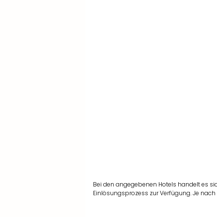
Bei den angegebenen Hotels handelt es si
Einlösungsprozess zur Verfügung. Je nach 