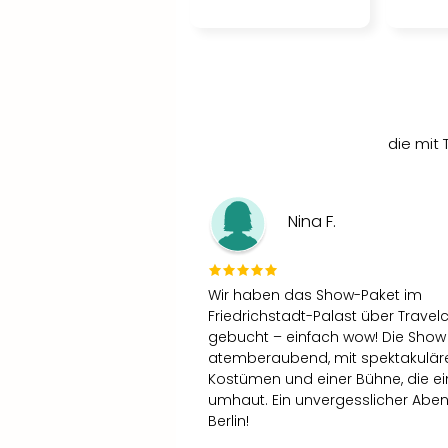
die mit 
Nina F.
Wir haben das Show-Paket im
Friedrichstadt-Palast über Travelc
gebucht – einfach wow! Die Show
atemberaubend, mit spektakulär
Kostümen und einer Bühne, die e
umhaut. Ein unvergesslicher Aben
Berlin!