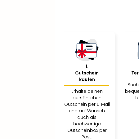
1
.
Gutschein
Ter
kaufen
Buch
Erhalte deinen
beque
persönlichen
t
Gutschein per E-Mail
und auf Wunsch
auch als
hochwertige
Gutscheinbox per
Post.