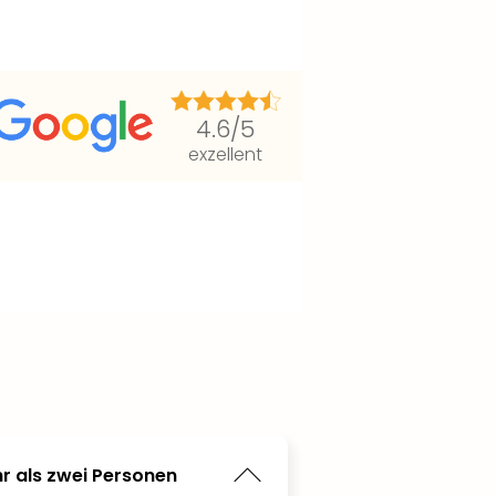
4.6
/5
exzellent
r als zwei Personen