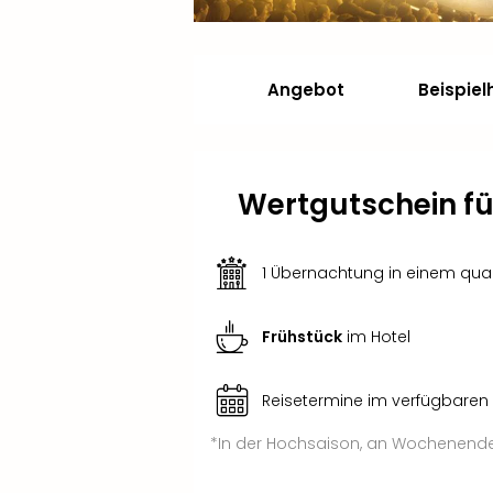
Angebot
Beispiel
Wertgutschein für
1 Übernachtung in einem qual
Frühstück
im Hotel
Reisetermine im verfügbaren
*In der Hochsaison, an Wochenenden