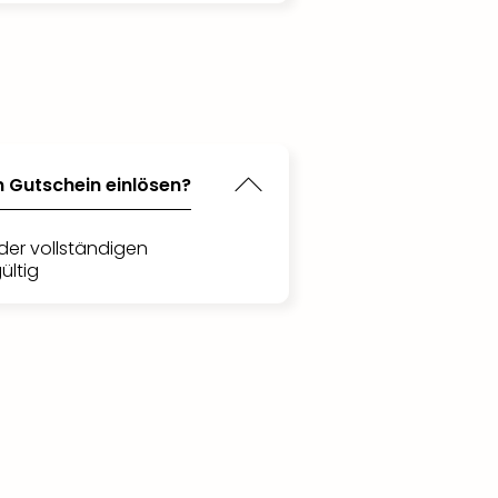
n Gutschein einlösen?
der vollständigen
ültig