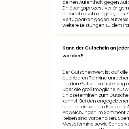
deinen Aufenthalt gegen Aufp
Einlösungsprozess verlängern.
natürlich auch möglich, das 
Verfügbarkeit gegen Aufprei
weitere Leistungen zu dem P
Kann der Gutschein an jede
werden?
Der Gutscheinwert ist auf alle
buchbaren Termine anrechen
dir, den Gutschein frühzeitig 
über die größtmögliche Ausw
Einlöseterminen zum Gutsche
kannst. Bei den angegebene
handelt es sich um Beispiele
Abweichungen im Sortiment 
Reisen sind vorbehalten. Sper
Messetermine sowie Sonderve