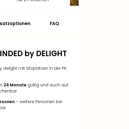
satzoptionen
FAQ
BLINDED by DELIGHT
y delight mit Sitzplätzen in der PK
in
24 Monate
gültig und auch auf
echenbar
Personen
– weitere Personen bei
bar