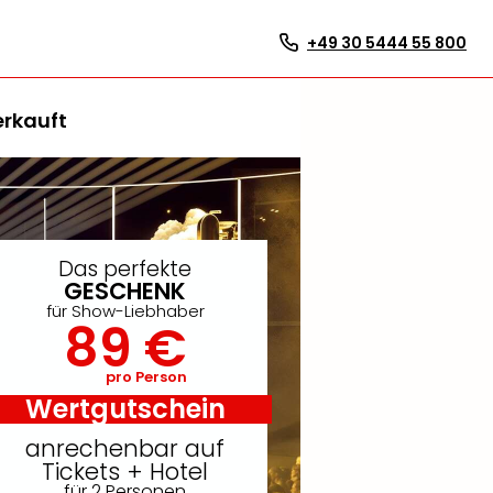
+49 30 5444 55 800
erkauft
Das perfekte
GESCHENK
für Show-Liebhaber
89 €
pro Person
Wertgutschein
anrechenbar auf
Tickets + Hotel
für 2 Personen