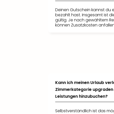
Deinen Gutschein kannst du e
bezahlt hast. Insgesamt ist d
gültig. Je nach gewähltem R
können Zusatzkosten anfallen
Kann ich meinen Urlaub ver
Zimmerkategorie upgraden 
Leistungen hinzubuchen?
Selbstverständlich ist das mö