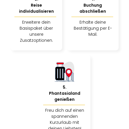
Reise
Buchung
individualisieren
abschließen
Erweitere dein
Erhalte deine
Basispaket über
Bestätigung per E-
unsere
Mail.
Zusatzoptionen.
5
.
Phantasialand
genießen
Freu dich auf einen
spannenden
Kurzurlaub mit
deinen Liebsten!