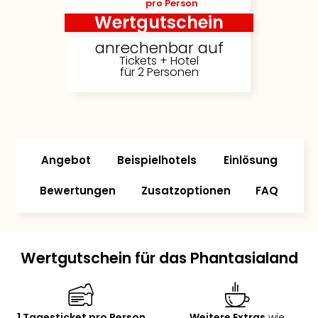
pro Person
Wertgutschein
anrechenbar auf
Tickets + Hotel
für 2 Personen
Angebot
Beispielhotels
Einlösung
Bewertungen
Zusatzoptionen
FAQ
Wertgutschein für das Phantasialand
1 Tagesticket pro Person
Weitere Extras
wie