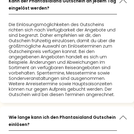
Kann der Phantasialand Gutschein an jedem Tag
eingelöst werden?
Die Einlösungsmöglichkeiten des Gutscheins
richten sich nach Verfügbarkeit der Angebote und
sind begrenzt. Daher empfehlen wir dir, den
Gutschein frühzeitig einzulösen, damit du über die
größtmögliche Auswahl an Einlöseterminen zum
Gutscheinpreis verfügen kannst. Bei den
angegebenen Angeboten handelt es sich um
Beispiele. Änderungen und Abweichungen im
Sortiment an verfügbaren Reiseangeboten sind
vorbehalten. Sperrtermine, Messetermine sowie
Sonderveranstaltungen sind ausgenommen.
Weitere Anreisetermine sowie Hauptsaisonzeiten
können nur gegen Aufpreis gebucht werden. Der
Gutschein wird bei diesen Terminen angerechnet.
Wie lange kann ich den Phantasialand Gutschein
einlösen?