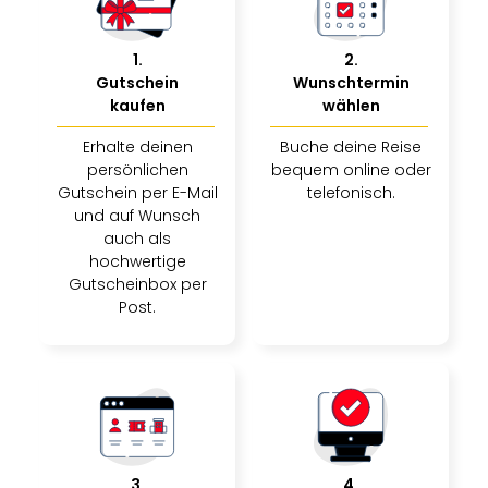
1
.
2
.
Gutschein
Wunschtermin
kaufen
wählen
Erhalte deinen
Buche deine Reise
persönlichen
bequem online oder
Gutschein per E-Mail
telefonisch.
und auf Wunsch
auch als
hochwertige
Gutscheinbox per
Post.
3
.
4
.