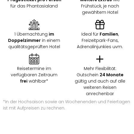
für das Phantasialand
Frühstück, je nach
gewähltem Hotel
1 Übernachtung
im
Ideal für
Familien
,
Doppelzimmer
in einem
Freizeitpark-Fans,
qualitätsgeprüften Hotel
Adrenalinjunkies uvm.
Reisetermine im
Mehr Flexibilität:
verfügbaren Zeitraum
Gutschein
24 Monate
frei
wählbar*
gültig und auch auf alle
weiteren Reisen
anrechenbar
*In der Hochsaison sowie an Wochenenden und Feiertagen
ist mit Aufpreisen zu rechnen.