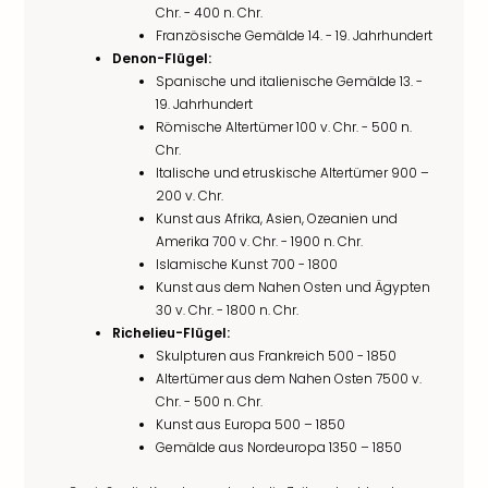
Chr. - 400 n. Chr.
Französische Gemälde 14. - 19. Jahrhundert
Denon-Flügel:
Spanische und italienische Gemälde 13. -
19. Jahrhundert
Römische Altertümer 100 v. Chr. - 500 n.
Chr.
Italische und etruskische Altertümer 900 –
200 v. Chr.
Kunst aus Afrika, Asien, Ozeanien und
Amerika 700 v. Chr. - 1900 n. Chr.
Islamische Kunst 700 - 1800
Kunst aus dem Nahen Osten und Ägypten
30 v. Chr. - 1800 n. Chr.
Richelieu-Flügel:
Skulpturen aus Frankreich 500 - 1850
Altertümer aus dem Nahen Osten 7500 v.
Chr. - 500 n. Chr.
Kunst aus Europa 500 – 1850
Gemälde aus Nordeuropa 1350 – 1850