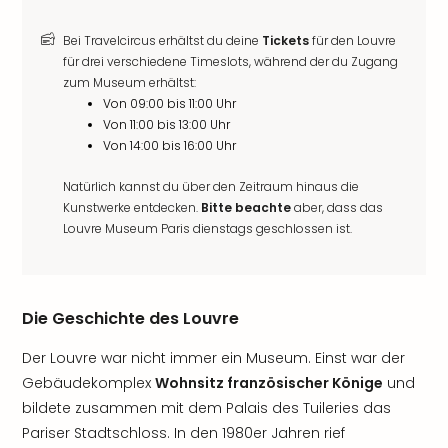
Bei Travelcircus erhältst du deine
Tickets
für den Louvre
für drei verschiedene Timeslots, während der du Zugang
zum Museum erhältst:
Von 09:00 bis 11:00 Uhr
Von 11:00 bis 13:00 Uhr
Von 14:00 bis 16:00 Uhr
Natürlich kannst du über den Zeitraum hinaus die
Kunstwerke entdecken.
Bitte beachte
aber, dass das
Louvre Museum Paris dienstags geschlossen ist.
Die Geschichte des Louvre
Der Louvre war nicht immer ein Museum. Einst war der
Gebäudekomplex
Wohnsitz französischer Könige
und
bildete zusammen mit dem Palais des Tuileries das
Pariser Stadtschloss. In den 1980er Jahren rief