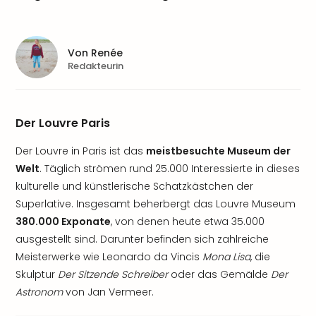
Von
Renée
Redakteurin
Der Louvre Paris
Der Louvre in Paris ist das
meistbesuchte Museum der
Welt
. Täglich strömen rund 25.000 Interessierte in dieses
kulturelle und künstlerische Schatzkästchen der
Superlative. Insgesamt beherbergt das Louvre Museum
380.000 Exponate
, von denen heute etwa 35.000
ausgestellt sind. Darunter befinden sich zahlreiche
Meisterwerke wie Leonardo da Vincis
Mona Lisa
, die
Skulptur
Der Sitzende Schreiber
oder das Gemälde
Der
Astronom
von Jan Vermeer.