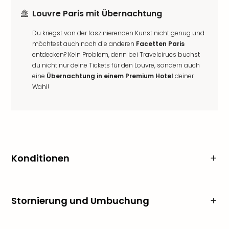
Louvre Paris mit Übernachtung
Du kriegst von der faszinierenden Kunst nicht genug und
möchtest auch noch die anderen
Facetten Paris
entdecken? Kein Problem, denn bei Travelcirucs buchst
du nicht nur deine Tickets für den Louvre, sondern auch
eine
Übernachtung in einem Premium Hotel
deiner
Wahl!
Konditionen
Stornierung und Umbuchung