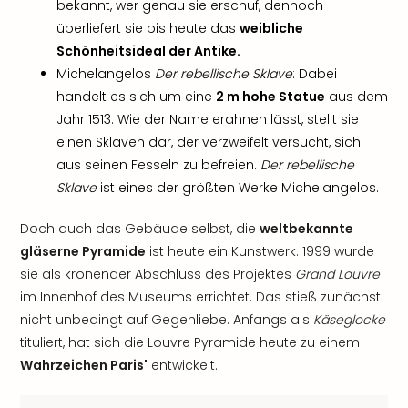
bekannt, wer genau sie erschuf, dennoch
überliefert sie bis heute das
weibliche
Schönheitsideal der Antike.
Michelangelos
Der rebellische Sklave
: Dabei
handelt es sich um eine
2 m hohe Statue
aus dem
Jahr 1513. Wie der Name erahnen lässt, stellt sie
einen Sklaven dar, der verzweifelt versucht, sich
aus seinen Fesseln zu befreien.
Der rebellische
Sklave
ist eines der größten Werke Michelangelos.
Doch auch das Gebäude selbst, die
weltbekannte
gläserne Pyramide
ist heute ein Kunstwerk. 1999 wurde
sie als krönender Abschluss des Projektes
Grand Louvre
im Innenhof des Museums errichtet. Das stieß zunächst
nicht unbedingt auf Gegenliebe. Anfangs als
Käseglocke
tituliert, hat sich die Louvre Pyramide heute zu einem
Wahrzeichen Paris'
entwickelt.