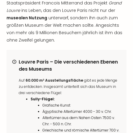
Staatspräsident Francois Mitterrand das Projekt
Grand
Louvre
ins Leben, das den Louvre Paris nicht nur der
musealen Nutzung
unterwarf, sondern ihn auch zum
größten Museum der Welt machen sollte. Angesichts
von mehr als 9 Millionen Besuchern jährlich ist ihm das
ohne Zweifel gelungen.
Louvre Paris – Die verschiedenen Ebenen
des Museums
Auf
60.000 m² Ausstellungsfläche
gibt es jede Menge
zu entdecken. Insgesamt unterteilt sich das Museum in
drei verschiedene Flügel:
Sully-Flügel:
Grafische Kunst
Ägyptische Altertümer 4000 - 30 v. Chr.
Altertümer aus dem Nahen Osten 7500 v.
Chr. - 500 n. Chr.
Griechische und römische Altertümer 700 v.