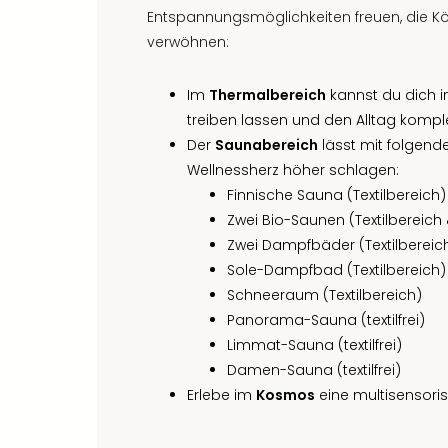
Entspannungsmöglichkeiten freuen, die Kö
verwöhnen:
Im
Thermalbereich
kannst du dich 
treiben lassen und den Alltag komplet
Der
Saunabereich
lässt mit folgend
Wellnessherz höher schlagen:
Finnische Sauna (Textilbereich)
Zwei Bio-Saunen (Textilbereich & 
Zwei Dampfbäder (Textilbereich &
Sole-Dampfbad (Textilbereich)
Schneeraum (Textilbereich)
Panorama-Sauna (textilfrei)
Limmat-Sauna (textilfrei)
Damen-Sauna (textilfrei)
Erlebe im
Kosmos
eine multisensoris