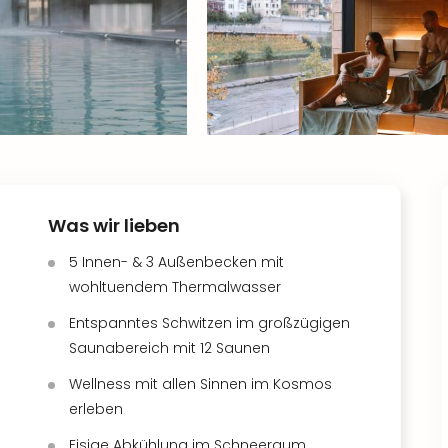
Was wir lieben
5 Innen- & 3 Außenbecken mit
wohltuendem Thermalwasser
Entspanntes Schwitzen im großzügigen
Saunabereich mit 12 Saunen
Wellness mit allen Sinnen im Kosmos
erleben
Eisige Abkühlung im Schneeraum