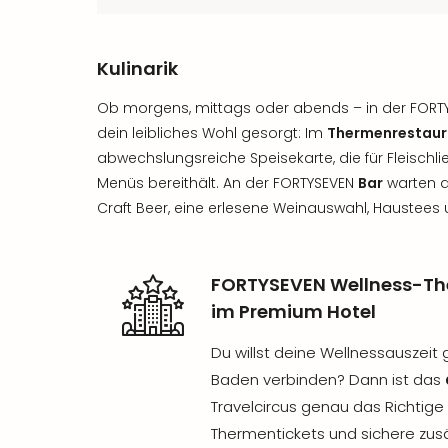
Kulinarik
Ob morgens, mittags oder abends – in der FORTY
dein leibliches Wohl gesorgt: Im
Thermenrestaur
abwechslungsreiche Speisekarte, die für Fleischl
Menüs bereithält. An der FORTYSEVEN
Bar
warten de
Craft Beer, eine erlesene Weinauswahl, Haustees 
FORTYSEVEN Wellness-The
im Premium Hotel
Du willst deine Wellnessauszeit 
Baden verbinden? Dann ist das
Travelcircus genau das Richtige 
Thermentickets und sichere zusä