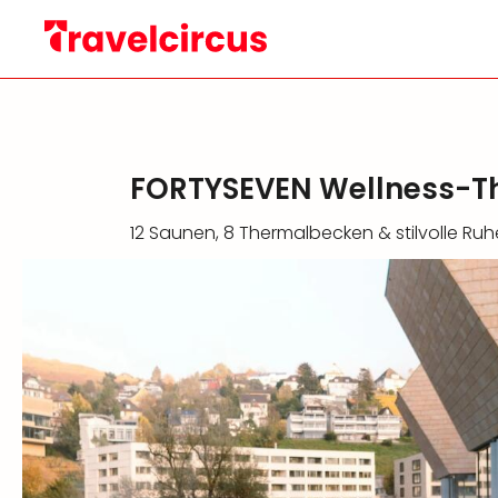
FORTYSEVEN Wellness-T
12 Saunen, 8 Thermalbecken & stilvolle Ru