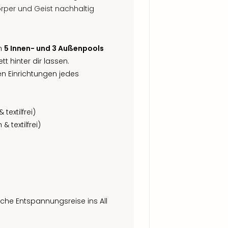
rper und Geist nachhaltig
in
5 Innen- und 3 Außenpools
t hinter dir lassen.
en Einrichtungen jedes
textilfrei)
 textilfrei)
che Entspannungsreise ins All