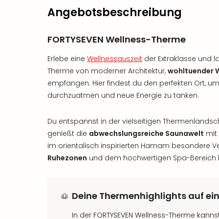
Angebotsbeschreibung
FORTYSEVEN Wellness-Therme
Erlebe eine
Wellnessauszeit
der Extraklasse und l
Therme von moderner Architektur,
wohltuender W
empfangen. Hier findest du den perfekten Ort, um d
durchzuatmen und neue Energie zu tanken.
Du entspannst in der vielseitigen Thermenlandsc
genießt die
abwechslungsreiche Saunawelt
mit 
im orientalisch inspirierten Hamam besondere
Ruhezonen
und dem hochwertigen Spa-Bereich 
Deine Thermenhighlights auf ein
In der FORTYSEVEN Wellness-Therme kannst 