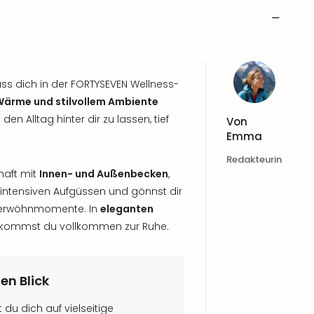
ass dich in der FORTYSEVEN Wellness-
ärme und stilvollem Ambiente
en Alltag hinter dir zu lassen, tief
Von
Emma
Redakteurin
haft mit
Innen- und Außenbecken
,
intensiven Aufgüssen und gönnst dir
 Verwöhnmomente. In
eleganten
kommst du vollkommen zur Ruhe.
en Blick
du dich auf vielseitige