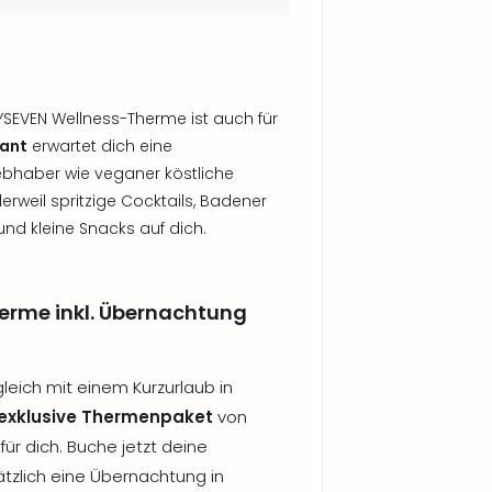
SEVEN Wellness-Therme ist auch für
ant
erwartet dich eine
iebhaber wie veganer köstliche
rweil spritzige Cocktails, Badener
und kleine Snacks auf dich.
rme inkl. Übernachtung
gleich mit einem Kurzurlaub in
exklusive Thermenpaket
von
für dich. Buche jetzt deine
tzlich eine Übernachtung in