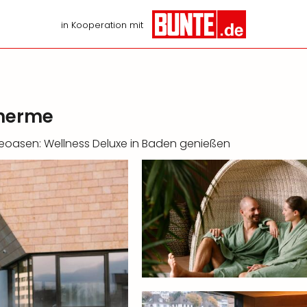
in Kooperation mit
herme
heoasen: Wellness Deluxe in Baden genießen