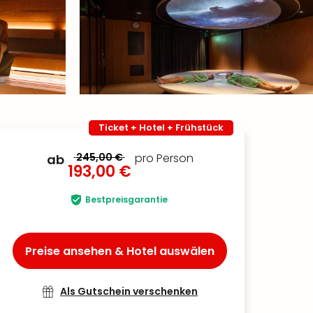
Ticket + Hotel + Frühstück
245,00 €
pro Person
ab
193,00 €
Bestpreisgarantie
Preise ansehen & Hotel auswälen
Als Gutschein verschenken