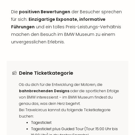
Die
positiven Bewertungen
der Besucher sprechen
für sich:
Einzigartige Exponate, informative
Führungen
und ein tolles Preis-Leistungs-Verhältnis
machen den Besuch im BMW Museum zu einem
unvergesslichen Erlebnis.
Deine Ticketkategorie
Ob du dich für die Entwicklung der Motoren, die
bahnbrechenden Designs
oder die sportlichen Erfolge
von BMW interessierst – im BMW Museum findest du
genau das, was dein Herz begehrt.
Bei Travelcircus kannst du folgende Ticketkategorie
buchen:
Tagesticket
Tagesticket plus Guided Tour (Tour: 15:00 Uhr bis