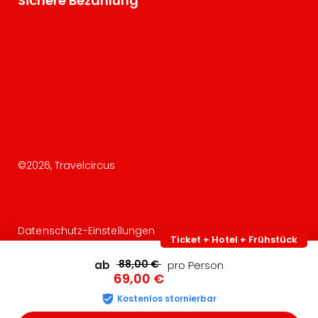
Sichere Bezahlung
©
2026
, Travelcircus
Datenschutz-Einstellungen
Ticket + Hotel + Frühstück
88,00 €
ab
pro Person
69,00 €
Kostenlos stornierbar