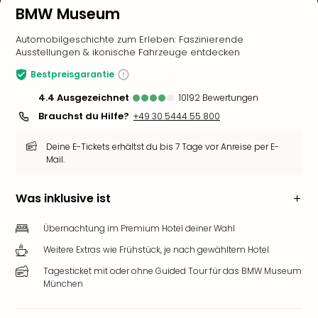
BMW Museum
Automobilgeschichte zum Erleben: Faszinierende
Ausstellungen & ikonische Fahrzeuge entdecken
Bestpreisgarantie
4.4
ausgezeichnet
10192
Bewertungen
Brauchst du Hilfe?
+49 30 5444 55 800
Deine E-Tickets erhältst du bis 7 Tage vor Anreise per E-
Mail.
Was inklusive ist
Übernachtung im Premium Hotel deiner Wahl
Weitere Extras wie Frühstück, je nach gewähltem Hotel
Tagesticket mit oder ohne Guided Tour für das BMW Museum
München