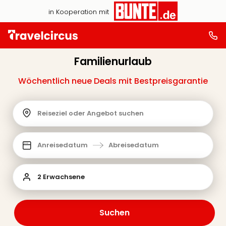
in Kooperation mit
Familienurlaub
Wöchentlich neue Deals mit Bestpreisgarantie
Reiseziel oder Angebot suchen
Anreisedatum
Abreisedatum
2 Erwachsene
Suchen