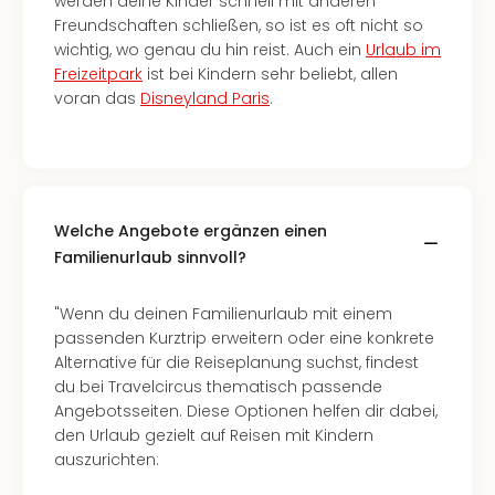
werden deine Kinder schnell mit anderen
Freundschaften schließen, so ist es oft nicht so
wichtig, wo genau du hin reist. Auch ein
Urlaub im
Freizeitpark
ist bei Kindern sehr beliebt, allen
voran das
Disneyland Paris
.
Welche Angebote ergänzen einen
Familienurlaub sinnvoll?
"Wenn du deinen Familienurlaub mit einem
passenden Kurztrip erweitern oder eine konkrete
Alternative für die Reiseplanung suchst, findest
du bei Travelcircus thematisch passende
Angebotsseiten. Diese Optionen helfen dir dabei,
den Urlaub gezielt auf Reisen mit Kindern
auszurichten: