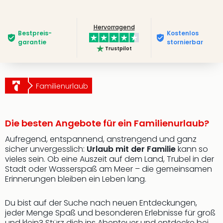
Hervorragend
Bestpreis­
Kostenlos
garantie
stornierbar
Trustpilot
Familienurlaub
Die besten Angebote für ein Familienurlaub?
Aufregend, entspannend, anstrengend und ganz
sicher unvergesslich:
Urlaub mit der Familie
kann so
vieles sein. Ob eine Auszeit auf dem Land, Trubel in der
Stadt oder Wasserspaß am Meer – die gemeinsamen
Erinnerungen bleiben ein Leben lang.
Du bist auf der Suche nach neuen Entdeckungen,
jeder Menge Spaß und besonderen Erlebnisse für groß
und klein? Stürz dich ins Abenteuer und entdecke bei