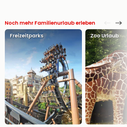
Noch mehr Familienurlaub erleben
Freizeitparks
Zoo Urlaub