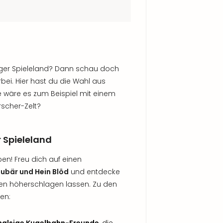
rger Spieleland? Dann schau doch
bei. Hier hast du die Wahl aus
 wäre es zum Beispiel mit einem
scher-Zelt?
 Spieleland
ben! Freu dich auf einen
laubär und Hein Blöd
und entdecke
rzen höherschlagen lassen. Zu den
en: