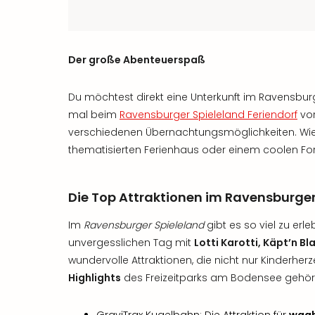
Der große Abenteuerspaß
Du möchtest direkt eine Unterkunft im Ravensbu
mal beim
Ravensburger Spieleland Feriendorf
vor
verschiedenen Übernachtungsmöglichkeiten. Wie
thematisierten Ferienhaus oder einem coolen For
Die Top Attraktionen im Ravensburger
Im
Ravensburger Spieleland
gibt es so viel zu erle
unvergesslichen Tag mit
Lotti Karotti, Käpt’n B
wundervolle Attraktionen, die nicht nur Kinderhe
Highlights
des Freizeitparks am Bodensee gehör