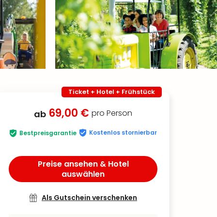
Ticket + Hotel + Frühstück
69,00 €
pro Person
ab
Kostenlos stornierbar
Bestpreisgarantie
Preise ansehen & Hotel
auswählen
Als Gutschein verschenken