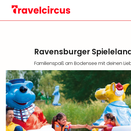
Ravensburger Spieleland
Familienspaß am Bodensee mit deinen Liebl