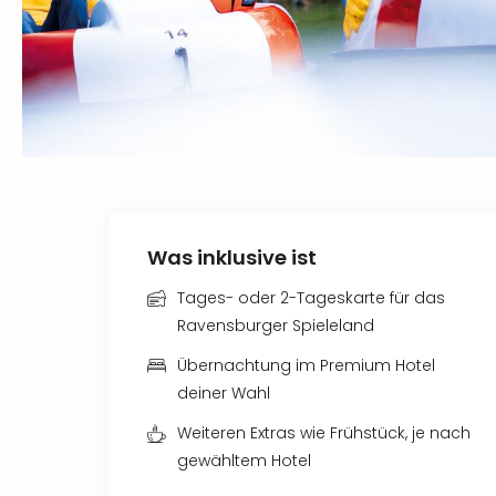
Was inklusive ist
Tages- oder 2-Tageskarte für das
Ravensburger Spieleland
Übernachtung im Premium Hotel
deiner Wahl
Weiteren Extras wie Frühstück, je nach
gewähltem Hotel