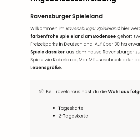
Ravensburger Spieleland
Willkommen im
Ravensburger Spieleland
: hier we
farbenfrohe Spieleland am Bodensee
gehört zw
Freizeitparks in Deutschland. Auf über 30 ha erwar
Spieleklassiker
aus dem Hause Ravensburger zum
Spiele wie Kakerlakak, Max Mäuseschreck oder da
Lebensgröße.
Bei Travelcircus hast du die
Wahl aus fol
Tageskarte
2-Tageskarte