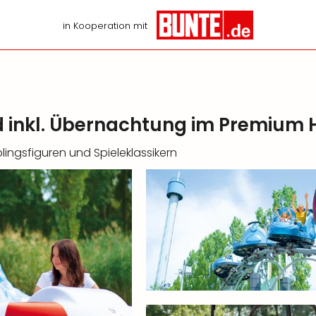
in Kooperation mit
 inkl. Übernachtung im Premium 
ingsfiguren und Spieleklassikern