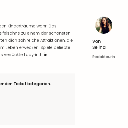
rden Kinderträume wahr. Das
eifelsohne zu einem der schönsten
ten dich zahlreiche Attraktionen, die
Von
Selina
 Leben erwecken. Spiele beliebte
s verrückte Labyrinth
in
Redakteurin
genden Ticketkategorien
: