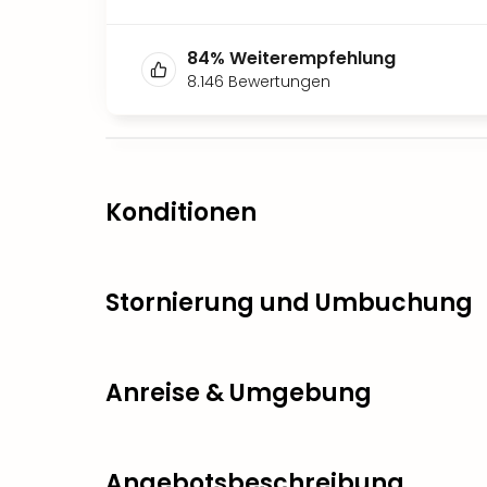
84
%
Weiterempfehlung
8.146
Bewertungen
Konditionen
Stornierung und Umbuchung
Anreise & Umgebung
Angebotsbeschreibung