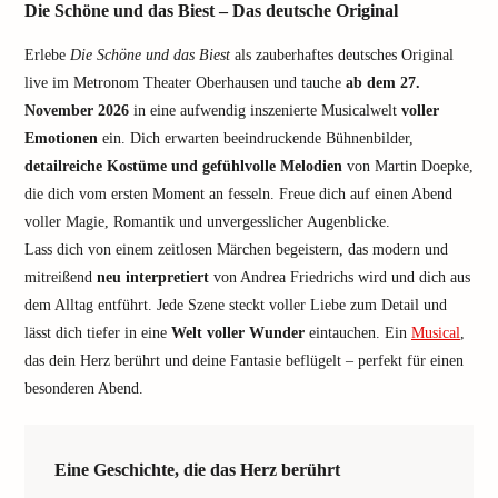
Die Schöne und das Biest – Das deutsche Original
Erlebe
Die Schöne und das Biest
als zauberhaftes deutsches Original
live im Metronom Theater Oberhausen und tauche
ab dem 27.
November 2026
in eine aufwendig inszenierte Musicalwelt
voller
Emotionen
ein. Dich erwarten beeindruckende Bühnenbilder,
detailreiche Kostüme und gefühlvolle Melodien
von Martin Doepke,
die dich vom ersten Moment an fesseln. Freue dich auf einen Abend
voller Magie, Romantik und unvergesslicher Augenblicke.
Lass dich von einem zeitlosen Märchen begeistern, das modern und
mitreißend
neu interpretiert
von Andrea Friedrichs wird und dich aus
dem Alltag entführt. Jede Szene steckt voller Liebe zum Detail und
lässt dich tiefer in eine
Welt voller Wunder
eintauchen. Ein
Musical
,
das dein Herz berührt und deine Fantasie beflügelt – perfekt für einen
besonderen Abend.
Eine Geschichte, die das Herz berührt