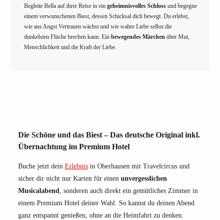
Begleite Bella auf ihrer Reise in ein
geheimnisvolles Schloss
und begegne
einem verwunschenen Biest, dessen Schicksal dich bewegt. Du erlebst,
wie aus Angst Vertrauen wächst und wie wahre Liebe selbst die
dunkelsten Flüche brechen kann. Ein
bewegendes Märchen
über Mut,
Menschlichkeit und die Kraft der Liebe.
Die Schöne und das Biest – Das deutsche Original inkl.
Übernachtung im Premium Hotel
Buche jetzt dein
Erlebnis
in Oberhausen mit Travelcircus und
sicher dir nicht nur Karten für einen
unvergesslichen
Musicalabend
, sonderen auch direkt ein gemütliches Zimmer in
einem Premium Hotel deiner Wahl. So kannst du deinen Abend
ganz entspannt genießen, ohne an die Heimfahrt zu denken.