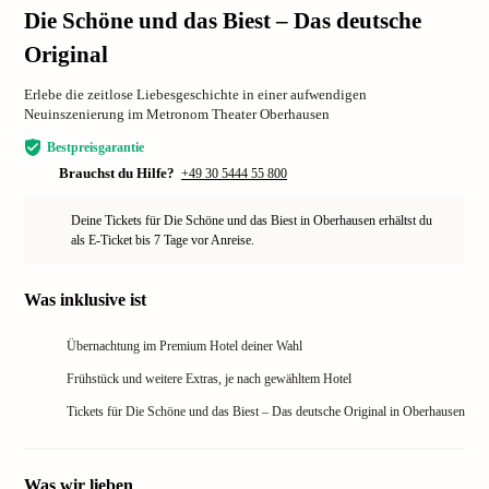
Die Schöne und das Biest – Das deutsche
Original
Erlebe die zeitlose Liebesgeschichte in einer aufwendigen
Neuinszenierung im Metronom Theater Oberhausen
Bestpreisgarantie
Brauchst du Hilfe?
+49 30 5444 55 800
Deine Tickets für Die Schöne und das Biest in Oberhausen erhältst du
als E-Ticket bis 7 Tage vor Anreise.
Was inklusive ist
Übernachtung im Premium Hotel deiner Wahl
Frühstück und weitere Extras, je nach gewähltem Hotel
Tickets für Die Schöne und das Biest – Das deutsche Original in Oberhausen
Was wir lieben