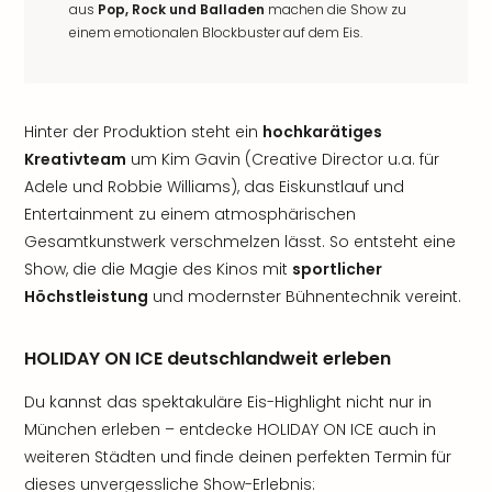
aus
Pop, Rock und Balladen
machen die Show zu
einem emotionalen Blockbuster auf dem Eis.
Hinter der Produktion steht ein
hochkarätiges
Kreativteam
um Kim Gavin (Creative Director u.a. für
Adele und Robbie Williams), das Eiskunstlauf und
Entertainment zu einem atmosphärischen
Gesamtkunstwerk verschmelzen lässt. So entsteht eine
Show, die die Magie des Kinos mit
sportlicher
Höchstleistung
und modernster Bühnentechnik vereint.
HOLIDAY ON ICE deutschlandweit erleben
Du kannst das spektakuläre Eis-Highlight nicht nur in
München erleben – entdecke HOLIDAY ON ICE auch in
weiteren Städten und finde deinen perfekten Termin für
dieses unvergessliche Show-Erlebnis: