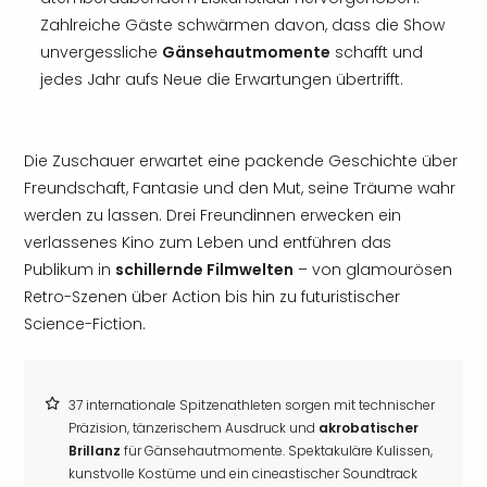
Zahlreiche Gäste schwärmen davon, dass die Show
unvergessliche
Gänsehautmomente
schafft und
jedes Jahr aufs Neue die Erwartungen übertrifft.
Die Zuschauer erwartet eine packende Geschichte über
Freundschaft, Fantasie und den Mut, seine Träume wahr
werden zu lassen. Drei Freundinnen erwecken ein
verlassenes Kino zum Leben und entführen das
Publikum in
schillernde Filmwelten
– von glamourösen
Retro-Szenen über Action bis hin zu futuristischer
Science-Fiction.
37 internationale Spitzenathleten sorgen mit technischer
Präzision, tänzerischem Ausdruck und
akrobatischer
Brillanz
für Gänsehautmomente. Spektakuläre Kulissen,
kunstvolle Kostüme und ein cineastischer Soundtrack