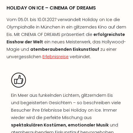
HOLIDAY ON ICE – CINEMA OF DREAMS
Vom 05.01. bis 10.01.2027 verwandelt Holiday on Ice die
Olympiahalle in München in ein glitzerndes Kino auf dem
Eis. Mit CINEMA OF DREAMS präsentiert die
erfolgreichste
Eisshow der Welt
ein neues Meisterwerk, das Hollywood-
Magie und
atemberaubenden Eiskunstlauf
zu einer
unvergesslichen
Erlebnisreise
verbindet.
Ein Meer aus funkelnden Lichtern, glitzerndem Eis
und begeisterten Gesichtern – so beschreiben viele
Besucher ihre Erlebnisse bei Holiday on Ice. Immer
wieder wird die perfekte Mischung aus
spektakulären Kostümen, emotionaler Musik
und
atemberaubendem Eiskunstlauf hervorgehoben.