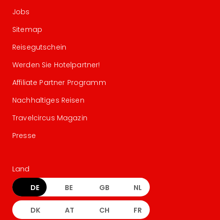
Jobs
Sitemap
Reisegutschein
Werden Sie Hotelpartner!
Affiliate Partner Programm
Nachhaltiges Reisen
Travelcircus Magazin
Presse
Land
DE
BE
GB
NL
DK
AT
CH
FR