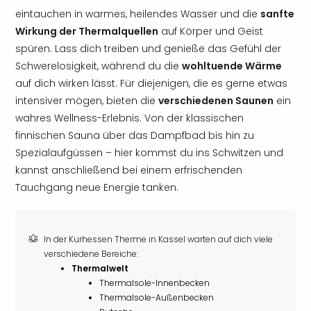
eintauchen in warmes, heilendes Wasser und die
sanfte
Wirkung der Thermalquellen
auf Körper und Geist
spüren. Lass dich treiben und genieße das Gefühl der
Schwerelosigkeit, während du die
wohltuende Wärme
auf dich wirken lässt. Für diejenigen, die es gerne etwas
intensiver mögen, bieten die
verschiedenen Saunen
ein
wahres Wellness-Erlebnis. Von der klassischen
finnischen Sauna über das Dampfbad bis hin zu
Spezialaufgüssen – hier kommst du ins Schwitzen und
kannst anschließend bei einem erfrischenden
Tauchgang neue Energie tanken.
In der Kurhessen Therme in Kassel warten auf dich viele
verschiedene Bereiche:
Thermalwelt
Thermalsole-Innenbecken
Thermalsole-Außenbecken