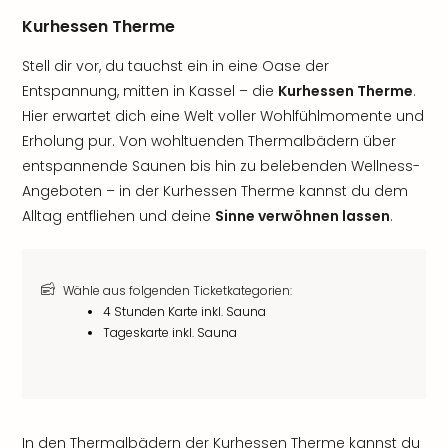
Kurhessen Therme
Stell dir vor, du tauchst ein in eine Oase der
Entspannung, mitten in Kassel – die
Kurhessen Therme
.
Hier erwartet dich eine Welt voller Wohlfühlmomente und
Erholung pur. Von wohltuenden Thermalbädern über
entspannende Saunen bis hin zu belebenden Wellness-
Angeboten – in der Kurhessen Therme kannst du dem
Alltag entfliehen und deine
Sinne verwöhnen lassen
.
Wähle aus folgenden Ticketkategorien:
4 Stunden Karte inkl. Sauna
Tageskarte inkl. Sauna
In den Thermalbädern der Kurhessen Therme kannst du