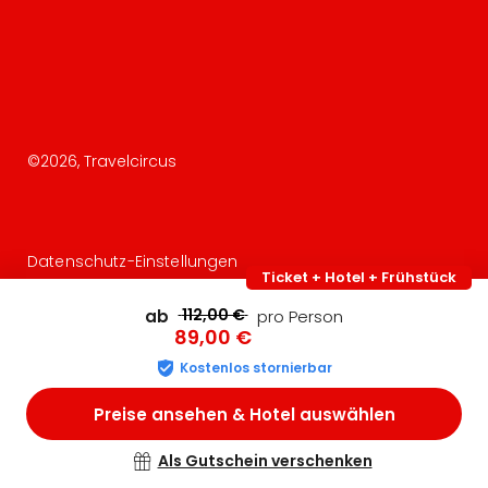
©
2026
, Travelcircus
Datenschutz-Einstellungen
Ticket + Hotel + Frühstück
112,00 €
ab
pro Person
89,00 €
Kostenlos stornierbar
Preise ansehen & Hotel auswählen
Als Gutschein verschenken