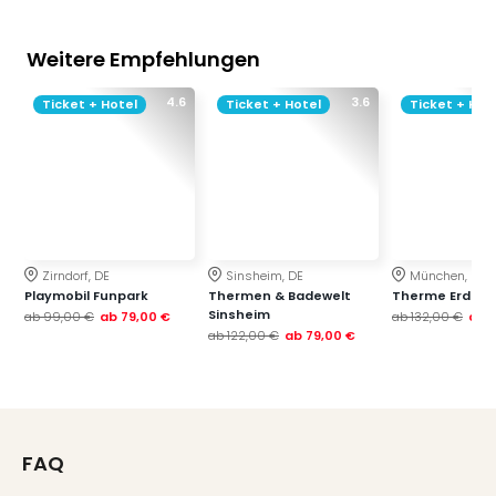
Weitere Empfehlungen
4.6
3.6
Ticket + Hotel
Ticket + Hotel
Ticket + Hot
Zirndorf, DE
Sinsheim, DE
München, DE
Playmobil Funpark
Thermen & Badewelt
Therme Erding
Sinsheim
ab
99,00 €
ab
79,00 €
ab
132,00 €
ab
ab
122,00 €
ab
79,00 €
FAQ