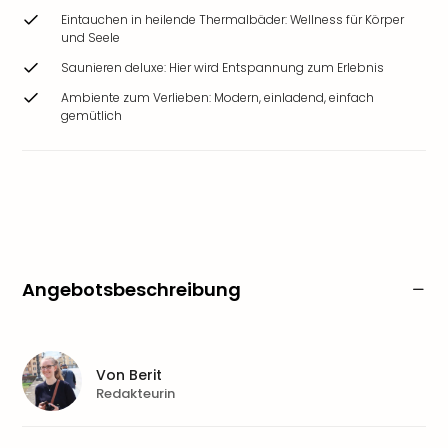
Eintauchen in heilende Thermalbäder: Wellness für Körper
und Seele
Saunieren deluxe: Hier wird Entspannung zum Erlebnis
Ambiente zum Verlieben: Modern, einladend, einfach
gemütlich
Angebotsbeschreibung
Von
Berit
Redakteurin