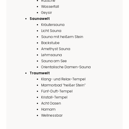
Rutsche
Wasserfall
Geysir
Saunawelt
Kräutersauna
Licht Sauna
Sauna mit heißem Stein
Backstube
Amethyst Sauna
Lehmsauna
Sauna am See
Orientalische Damen-Sauna
Traumwelt
Klang- und Relax-Tempel
Marmorbad “heißer Stein”
Fünf-Duft-Tempel
Kristall-Tempel
Acht Oasen
Hamam
Wellnessbar