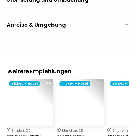
Anreise & Umgebung
Weitere Empfehlungen
4.6
3.9
Ticket + Hotel
Ticket + Hotel
Ticket + Hot
Zirndorf, DE
München, DE
Sinsheim, DE