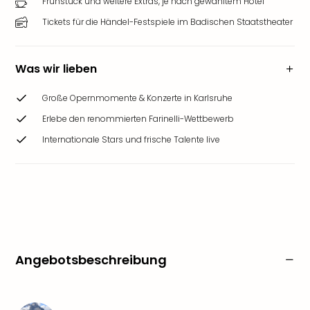
Frühstück und weitere Extras, je nach gewähltem Hotel
Tickets für die Händel-Festspiele im Badischen Staatstheater
Was wir lieben
Große Opernmomente & Konzerte in Karlsruhe
Erlebe den renommierten Farinelli-Wettbewerb
Internationale Stars und frische Talente live
Angebotsbeschreibung