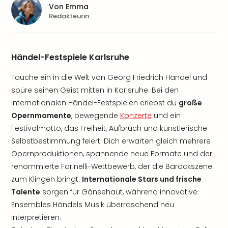
Von
Emma
Redakteurin
Händel-Festspiele Karlsruhe
Tauche ein in die Welt von Georg Friedrich Händel und
spüre seinen Geist mitten in Karlsruhe. Bei den
Internationalen Händel-Festspielen erlebst du
große
Opernmomente
, bewegende
Konzerte
und ein
Festivalmotto, das Freiheit, Aufbruch und künstlerische
Selbstbestimmung feiert. Dich erwarten gleich mehrere
Opernproduktionen, spannende neue Formate und der
renommierte Farinelli-Wettbewerb, der die Barockszene
zum Klingen bringt.
Internationale Stars und frische
Talente
sorgen für Gänsehaut, während innovative
Ensembles Händels Musik überraschend neu
interpretieren.