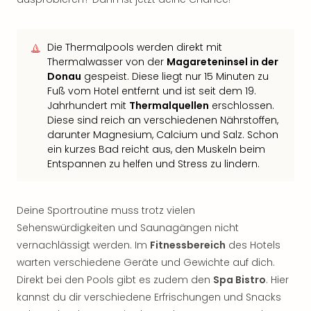
Die Thermalpools werden direkt mit
Thermalwasser von der
Magareteninsel in der
Donau
gespeist. Diese liegt nur 15 Minuten zu
Fuß vom Hotel entfernt und ist seit dem 19.
Jahrhundert mit
Thermalquellen
erschlossen.
Diese sind reich an verschiedenen Nährstoffen,
darunter Magnesium, Calcium und Salz. Schon
ein kurzes Bad reicht aus, den Muskeln beim
Entspannen zu helfen und Stress zu lindern.
Deine Sportroutine muss trotz vielen
Sehenswürdigkeiten und Saunagängen nicht
vernachlässigt werden. Im
Fitnessbereich
des Hotels
warten verschiedene Geräte und Gewichte auf dich.
Direkt bei den Pools gibt es zudem den
Spa Bistro
. Hier
kannst du dir verschiedene Erfrischungen und Snacks