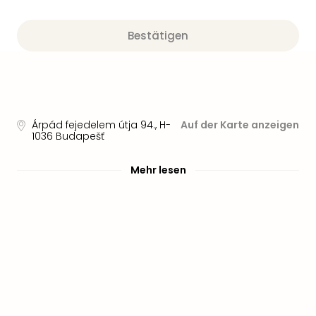
Bestätigen
Árpád fejedelem útja 94.
,
H-
Auf der Karte anzeigen
1036
Budapešť
Mehr lesen