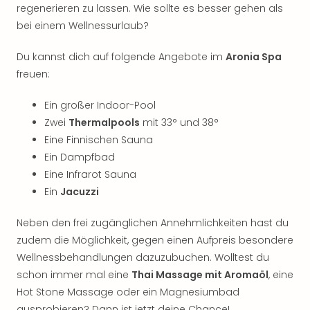
regenerieren zu lassen. Wie sollte es besser gehen als
bei einem Wellnessurlaub?
Du kannst dich auf folgende Angebote im
Aronia Spa
freuen:
Ein großer Indoor-Pool
Zwei
Thermalpools
mit 33° und 38°
Eine Finnischen Sauna
Ein Dampfbad
Eine Infrarot Sauna
Ein
Jacuzzi
Neben den frei zugänglichen Annehmlichkeiten hast du
zudem die Möglichkeit, gegen einen Aufpreis besondere
Wellnessbehandlungen dazuzubuchen. Wolltest du
schon immer mal eine
Thai Massage mit Aromaöl
, eine
Hot Stone Massage oder ein Magnesiumbad
ausprobieren? Dann ist jetzt deine Chance!