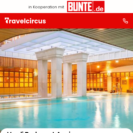
in Kooperation mit
Auf der Karte anzeigen