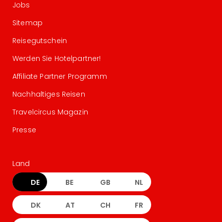
Jobs
Sitemap
Reisegutschein
Werden Sie Hotelpartner!
Affiliate Partner Programm
Nachhaltiges Reisen
Travelcircus Magazin
Presse
Land
DE
BE
GB
NL
DK
AT
CH
FR