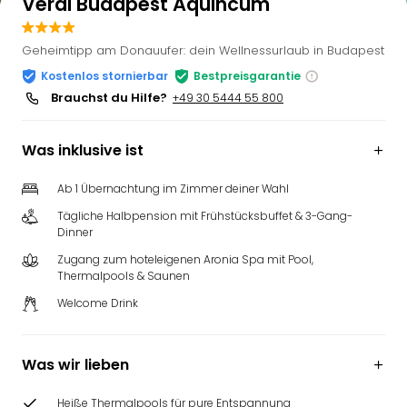
Verdi Budapest Aquincum
Geheimtipp am Donauufer: dein Wellnessurlaub in Budapest
Kostenlos stornierbar
Bestpreisgarantie
Brauchst du Hilfe?
+49 30 5444 55 800
Was inklusive ist
Ab 1 Übernachtung im Zimmer deiner Wahl
Tägliche Halbpension mit Frühstücksbuffet & 3-Gang-
Dinner
Zugang zum hoteleigenen Aronia Spa mit Pool,
Thermalpools & Saunen
Welcome Drink
Was wir lieben
Heiße Thermalpools für pure Entspannung