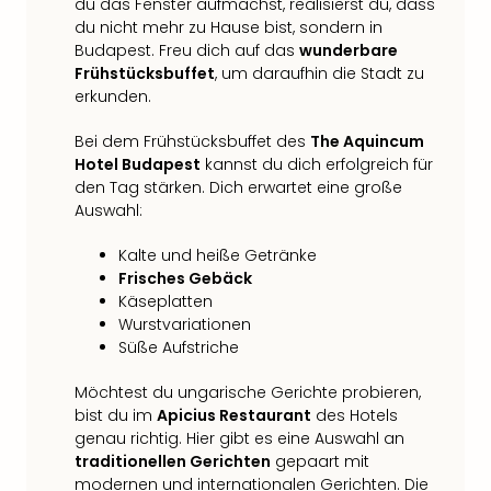
du das Fenster aufmachst, realisierst du, dass
du nicht mehr zu Hause bist, sondern in
Budapest. Freu dich auf das
wunderbare
Frühstücksbuffet
, um daraufhin die Stadt zu
erkunden.
Bei dem Frühstücksbuffet des
The Aquincum
Hotel Budapest
kannst du dich erfolgreich für
den Tag stärken. Dich erwartet eine große
Auswahl:
Kalte und heiße Getränke
Frisches Gebäck
Käseplatten
Wurstvariationen
Süße Aufstriche
Möchtest du ungarische Gerichte probieren,
bist du im
Apicius Restaurant
des Hotels
genau richtig. Hier gibt es eine Auswahl an
traditionellen Gerichten
gepaart mit
modernen und internationalen Gerichten. Die