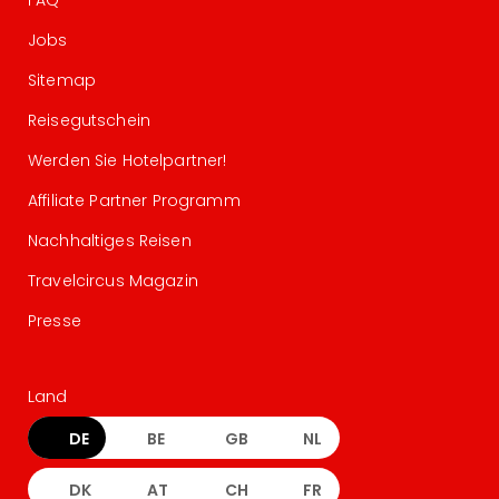
FAQ
Jobs
Sitemap
Reisegutschein
Werden Sie Hotelpartner!
Affiliate Partner Programm
Nachhaltiges Reisen
Travelcircus Magazin
Presse
Land
DE
BE
GB
NL
DK
AT
CH
FR