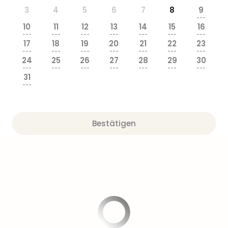
3
4
5
6
7
8
9
---
10
11
12
13
14
15
16
---
---
---
---
---
---
---
17
18
19
20
21
22
23
---
---
---
---
---
---
---
24
25
26
27
28
29
30
---
---
---
---
---
---
---
31
---
Bestätigen