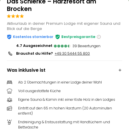
Das Schierke – Harzresort am
Brocken
Aktivurlaub in deiner Premium Lodge mit eigener Sauna und
Blick auf die Berge
Kostenlos stornierbar
Bestpreisgarantie
4.7
ausgezeichnet
39
Bewertungen
Brauchst du Hilfe?
+49 30 5444 55 800
Was inklusive ist
Ab 2 Übernachtungen in einer Lodge deiner Wahl
Voll ausgestattete Küche
Eigene Sauna & Kamin inkl. einer Kiste Holz in den Lodges
Eintritt auf den 65 m hohen Harzturm (20 Autominuten
entfernt)
Endreinigung & Erstausstattung mit Handtüchern und
Bettwäsche