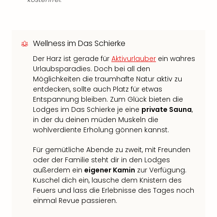
Wellness im Das Schierke
Der Harz ist gerade für
Aktivurlauber
ein wahres
Urlaubsparadies. Doch bei all den
Möglichkeiten die traumhafte Natur aktiv zu
entdecken, sollte auch Platz für etwas
Entspannung bleiben. Zum Glück bieten die
Lodges im Das Schierke je eine
private Sauna
,
in der du deinen müden Muskeln die
wohlverdiente Erholung gönnen kannst.
Für gemütliche Abende zu zweit, mit Freunden
oder der Familie steht dir in den Lodges
außerdem ein
eigener Kamin
zur Verfügung.
Kuschel dich ein, lausche dem Knistern des
Feuers und lass die Erlebnisse des Tages noch
einmal Revue passieren.