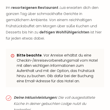
Im
resorteigenen Restaurant
Luis
erwarten dich den
ganzen Tag über schmackhafte Gerichte in
gemütlichem Ambiente. Von einem reichhaltigen
Frühstücksbuffet am Morgen über süße Kuchen und
Desserts bis hin zu
deftigen Wohlfühlgerichten
ist hier
für jeden etwas dabei.
Bitte beachte
: Vor Anreise erhältst du eine
Checkin-/Anreisevorbereitungsmail vom Hotel
mit allen wichtigen Informationen zum
Aufenthalt und mit der Option, das Frühstück
hinzu zu buchen. Gib dafür bei der Buchung
eine Email-Adresse für das Hotel an.
Deine Inklusivleistungen:
Die voll ausgestattete
Küche in deiner gebuchten Lodge nutzt du
kostenfrei.