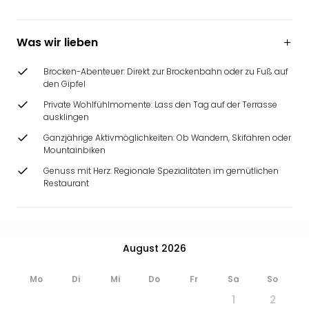
Was wir lieben
Brocken-Abenteuer: Direkt zur Brockenbahn oder zu Fuß auf
den Gipfel
Private Wohlfühlmomente: Lass den Tag auf der Terrasse
ausklingen
Ganzjährige Aktivmöglichkeiten: Ob Wandern, Skifahren oder
Mountainbiken
Genuss mit Herz: Regionale Spezialitäten im gemütlichen
Restaurant
August 2026
Mo
Di
Mi
Do
Fr
Sa
So
1
2