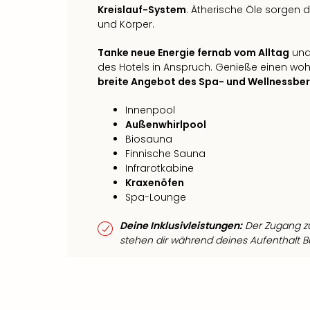
Kreislauf-System
. Ätherische Öle sorgen da
und Körper.
Tanke neue Energie fernab vom Alltag
und
des Hotels in Anspruch. Genieße einen wo
breite Angebot des Spa- und Wellnessber
Innenpool
Außenwhirlpool
Biosauna
Finnische Sauna
Infrarotkabine
Kraxenöfen
Spa-Lounge
Deine Inklusivleistungen:
Der Zugang zu
stehen dir während deines Aufenthalt B