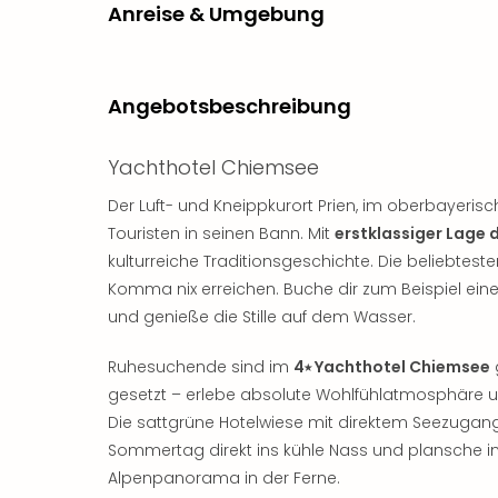
Anreise & Umgebung
Angebotsbeschreibung
Yachthotel Chiemsee
Der Luft- und Kneippkurort Prien, im oberbayerisch
Touristen in seinen Bann. Mit
erstklassiger Lage 
kulturreiche Traditionsgeschichte. Die beliebtest
Komma nix erreichen. Buche dir zum Beispiel ein
und genieße die Stille auf dem Wasser.
Ruhesuchende sind im
4⭑ Yachthotel Chiemsee
gesetzt – erlebe absolute Wohlfühlatmosphäre 
Die sattgrüne Hotelwiese mit direktem Seezugang
Sommertag direkt ins kühle Nass und plansche
Alpenpanorama in der Ferne.