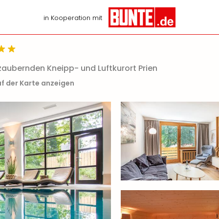
in Kooperation mit
zaubernden Kneipp- und Luftkurort Prien
f der Karte anzeigen