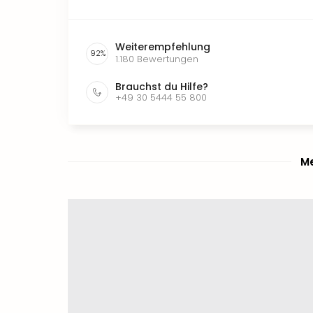
Weiterempfehlung
92
%
1.180
Bewertungen
Brauchst du Hilfe?
+49 30 5444 55 800
Me