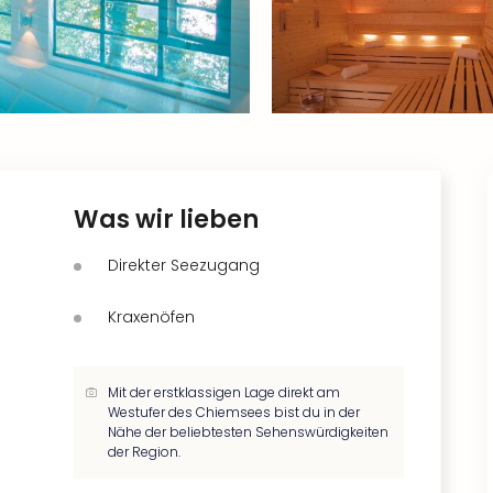
Was wir lieben
Direkter Seezugang
Kraxenöfen
Mit der erstklassigen Lage direkt am
Westufer des Chiemsees bist du in der
Nähe der beliebtesten Sehenswürdigkeiten
der Region.