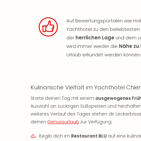
Auf Bewertungsportalen wie Hol
Yachthotel zu den beliebtesten
der
herrlichen Lage
und dem un
wird immer wieder die
Nähe zu 
Urlaub erkundet werden können
Kulinarische Vielfalt im Yachthotel Chi
Starte deinen Tag mit einem
ausgewogenes Früh
Auswahl an zuckrigen Süßspeisen und herzhaften L
weiteres Verlauf des Tages stehen dir Leckerbis
deinen
Genussurlaub
zur Verfügung:
Begib dich im
Restaurant BLU
auf eine kulina