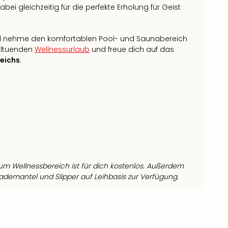
bei gleichzeitig für die perfekte Erholung für Geist
 nehme den komfortablen Pool- und Saunabereich
hltuenden
Wellnessurlaub
und freue dich auf das
eichs
:
m Wellnessbereich ist für dich kostenlos. Außerdem
ademantel und Slipper auf Leihbasis zur Verfügung.