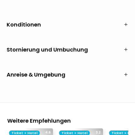
Konditionen
Stornierung und Umbuchung
Anreise & Umgebung
Weitere Empfehlungen
4.6
3.2
Ticket + Hotel
Ticket + Hotel
Ticket + Hot