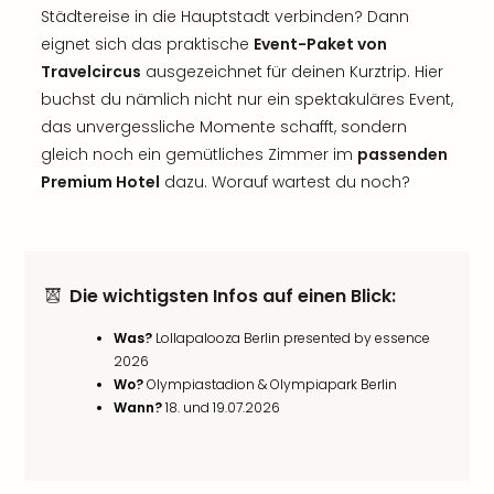
Städtereise in die Hauptstadt verbinden? Dann
eignet sich das praktische
Event-Paket von
Travelcircus
ausgezeichnet für deinen Kurztrip. Hier
buchst du nämlich nicht nur ein spektakuläres Event,
das unvergessliche Momente schafft, sondern
gleich noch ein gemütliches Zimmer im
passenden
Premium Hotel
dazu. Worauf wartest du noch?
Die wichtigsten Infos auf einen Blick:
Was?
Lollapalooza Berlin presented by essence
2026
Wo?
Olympiastadion & Olympiapark Berlin
Wann?
18. und 19.07.2026