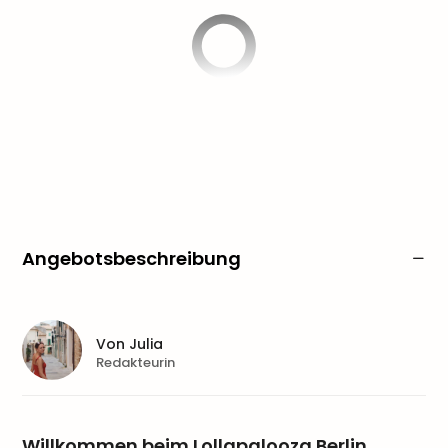
Angebotsbeschreibung
Von
Julia
Redakteurin
Willkommen beim Lollapalooza Berlin