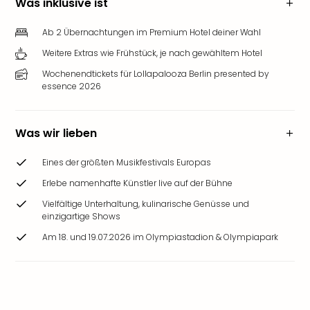
Was inklusive ist
Ab 2 Übernachtungen im Premium Hotel deiner Wahl
Weitere Extras wie Frühstück, je nach gewähltem Hotel
Wochenendtickets für Lollapalooza Berlin presented by
essence 2026
Was wir lieben
Eines der größten Musikfestivals Europas
Erlebe namenhafte Künstler live auf der Bühne
Vielfältige Unterhaltung, kulinarische Genüsse und
einzigartige Shows
Am 18. und 19.07.2026 im Olympiastadion & Olympiapark