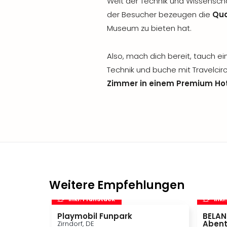
Welt der Technik und Wissensch
der Besucher bezeugen die
Qua
Museum zu bieten hat.
Also, mach dich bereit, tauch ein
Technik und buche mit Travelcirc
Zimmer in einem Premium Ho
Weitere Empfehlungen
inkl. Frühstück
inkl
Playmobil Funpark
BELAN
Abent
Zirndorf, DE