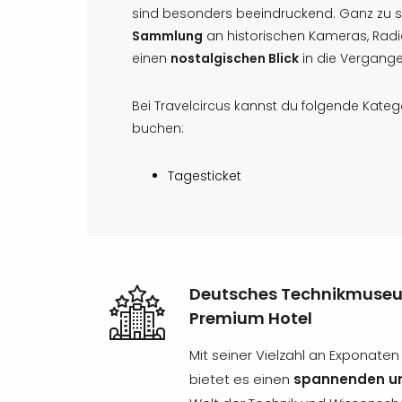
sind besonders beeindruckend. Ganz zu 
Sammlung
an historischen Kameras, Radi
einen
nostalgischen Blick
in die Vergang
Bei Travelcircus kannst du folgende Kat
buchen:
Tagesticket
Deutsches Technikmuseu
Premium Hotel
Mit seiner Vielzahl an Exponaten
bietet es einen
spannenden und