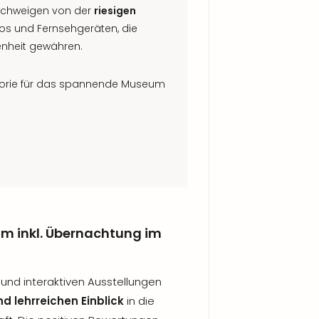
schweigen von der
riesigen
os und Fernsehgeräten, die
enheit gewähren.
egorie für das spannende Museum
m inkl. Übernachtung im
 und interaktiven Ausstellungen
 lehrreichen Einblick
in die