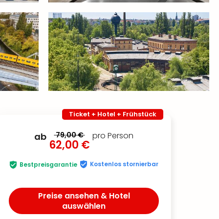
Ticket + Hotel + Frühstück
79,00 €
pro Person
ab
62,00 €
Kostenlos stornierbar
Bestpreisgarantie
Preise ansehen & Hotel
auswählen