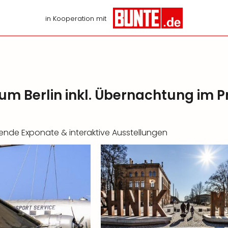
in Kooperation mit
m Berlin inkl. Übernachtung im 
nde Exponate & interaktive Ausstellungen