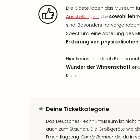
Die Gäste loben das Museum für
Ausstellungen
, die
sowohl lehr
sind. Besonders hervorgehoben
Spectrum, eine Abteilung des Mu
Erklärung von physikalisch
Hier kannst du durch Experimen
Wunder der Wissenschaft
erk
Klein.
Deine Ticketkategorie
Das Deutsches Technikmuseum ist nicht n
auch zum Staunen. Die Großgeräte wie d
Frachtflugzeug
Candy Bomber
, die du in 