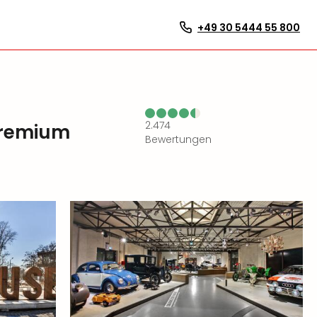
+49 30 5444 55 800
2.474
Premium
Bewertungen