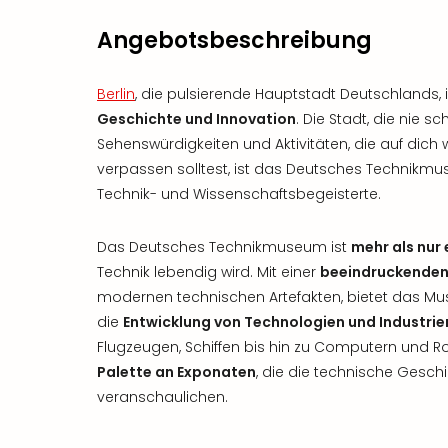
Angebotsbeschreibung
Berlin
, die pulsierende Hauptstadt Deutschlands, i
Geschichte und Innovation
. Die Stadt, die nie sch
Sehenswürdigkeiten und Aktivitäten, die auf dich wa
verpassen solltest, ist das Deutsches Technikmu
Technik- und Wissenschaftsbegeisterte.
Das Deutsches Technikmuseum ist
mehr als nur
Technik lebendig wird. Mit einer
beeindruckende
modernen technischen Artefakten, bietet das Mus
die
Entwicklung von Technologien und Industrie
Flugzeugen, Schiffen bis hin zu Computern und Ro
Palette an Exponaten
, die die technische Gesch
veranschaulichen.