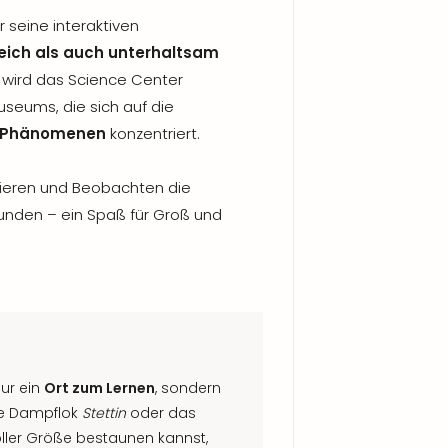
 seine interaktiven
reich als auch unterhaltsam
 wird das Science Center
seums, die sich auf die
en Phänomenen
konzentriert.
tieren und Beobachten die
unden – ein Spaß für Groß und
ur ein
Ort zum Lernen
, sondern
ie Dampflok
Stettin
oder das
voller Größe bestaunen kannst,