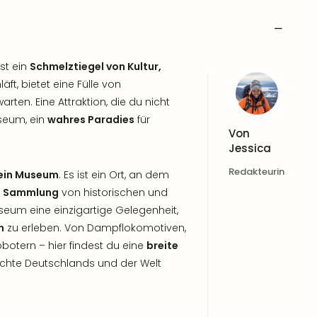
st ein
Schmelztiegel von Kultur,
läft, bietet eine Fülle von
rten. Eine Attraktion, die du nicht
seum, ein
wahres Paradies
für
Von
Jessica
Redakteurin
 ein Museum
. Es ist ein Ort, an dem
n Sammlung
von historischen und
eum eine einzigartige Gelegenheit,
n
zu erleben. Von Dampflokomotiven,
botern – hier findest du eine
breite
ichte Deutschlands und der Welt