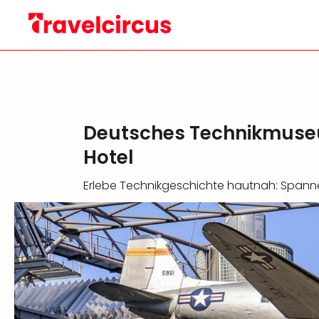
Deutsches Technikmuseu
Hotel
Erlebe Technikgeschichte hautnah: Spanne