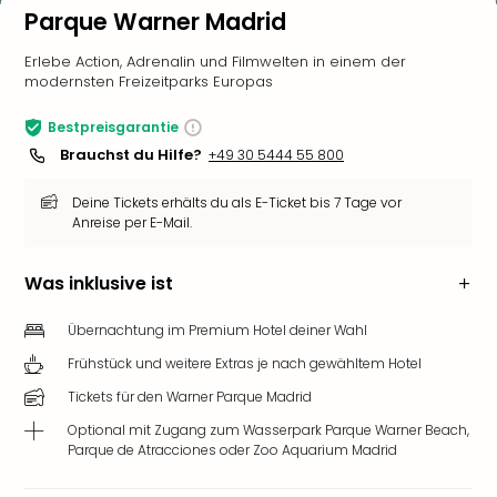
Parque Warner Madrid
Erlebe Action, Adrenalin und Filmwelten in einem der
modernsten Freizeitparks Europas
Bestpreisgarantie
Brauchst du Hilfe?
+49 30 5444 55 800
Deine Tickets erhälts du als E-Ticket bis 7 Tage vor
Anreise per E-Mail.
Was inklusive ist
Übernachtung im Premium Hotel deiner Wahl
Frühstück und weitere Extras je nach gewähltem Hotel
Tickets für den Warner Parque Madrid
Optional mit Zugang zum Wasserpark Parque Warner Beach,
Parque de Atracciones oder Zoo Aquarium Madrid