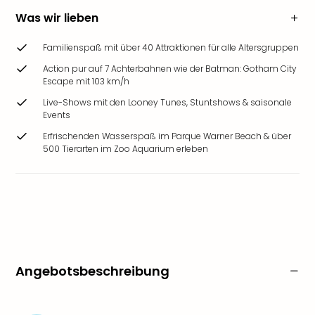
Was wir lieben
Familienspaß mit über 40 Attraktionen für alle Altersgruppen
Action pur auf 7 Achterbahnen wie der Batman: Gotham City
Escape mit 103 km/h
Live-Shows mit den Looney Tunes, Stuntshows & saisonale
Events
Erfrischenden Wasserspaß im Parque Warner Beach & über
500 Tierarten im Zoo Aquarium erleben
Angebotsbeschreibung