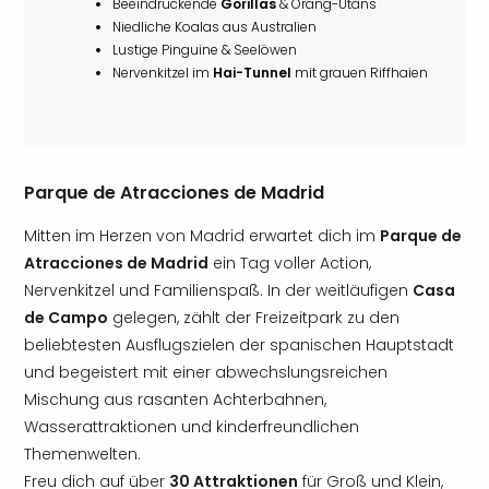
Beeindruckende
Gorillas
& Orang-Utans
Niedliche Koalas aus Australien
Lustige Pinguine & Seelöwen
Nervenkitzel im
Hai-Tunnel
mit grauen Riffhaien
Parque de Atracciones de Madrid
Mitten im Herzen von Madrid erwartet dich im
Parque de
Atracciones de Madrid
ein Tag voller Action,
Nervenkitzel und Familienspaß. In der weitläufigen
Casa
de Campo
gelegen, zählt der Freizeitpark zu den
beliebtesten Ausflugszielen der spanischen Hauptstadt
und begeistert mit einer abwechslungsreichen
Mischung aus rasanten Achterbahnen,
Wasserattraktionen und kinderfreundlichen
Themenwelten.
Freu dich auf über
30 Attraktionen
für Groß und Klein,