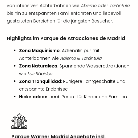
von intensiven Achterbahnen wie
Abismo
oder
Tarántula
bis hin zu entspannten Familienfahrten und liebevoll
gestalteten Bereichen für die jüngsten Besucher.
Highlights im Parque de Atracciones de Madrid
Zona Maquinismo
: Adrenalin pur mit
Achterbahnen wie
Abismo
&
Tarántula
Zona Naturaleza
: Spannende Wasserattraktionen
wie
Los Rápidos
Zona Tranquilidad
: Ruhigere Fahrgeschäfte und
entspannte Erlebnisse
Nickelodeon Land
: Perfekt für Kinder und Familien
Parque Warner Madrid Angebote inkl.