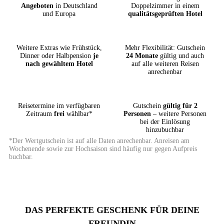
Angeboten
in Deutschland
Doppelzimmer in einem
und Europa
qualitätsgeprüften Hotel
Weitere Extras wie Frühstück,
Mehr Flexibilität: Gutschein
Dinner oder Halbpension
je
24 Monate
gültig und auch
nach gewähltem Hotel
auf alle weiteren Reisen
anrechenbar
Reisetermine im verfügbaren
Gutschein
gültig für 2
Zeitraum
frei
wählbar*
Personen
– weitere Personen
bei der Einlösung
hinzubuchbar
*Der Wertgutschein ist auf alle Daten anrechenbar. Anreisen am
Wochenende sowie zur Hochsaison sind häufig nur gegen Aufpreis
buchbar.
DAS PERFEKTE GESCHENK FÜR DEINE
FREUNDIN