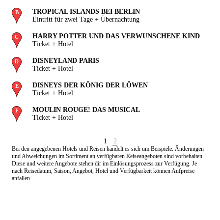
TROPICAL ISLANDS BEI BERLIN
Eintritt für zwei Tage + Übernachtung
URG
HARRY POTTER UND DAS VERWUNSCHENE KIND
Ticket + Hotel
DISNEYLAND PARIS
Ticket + Hotel
DISNEYS DER KÖNIG DER LÖWEN
Ticket + Hotel
MOULIN ROUGE! DAS MUSICAL
Ticket + Hotel
1
2
Bei den angegebenen Hotels und Reisen handelt es sich um Beispiele. Änderungen
und Abweichungen im Sortiment an verfügbaren Reiseangeboten sind vorbehalten.
Diese und weitere Angebote stehen dir im Einlösungsprozess zur Verfügung. Je
nach Reisedatum, Saison, Angebot, Hotel und Verfügbarkeit können Aufpreise
anfallen.