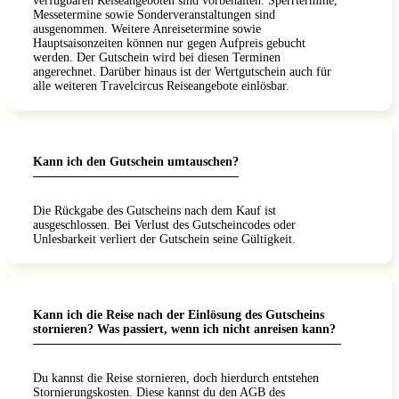
verfügbaren Reiseangeboten sind vorbehalten. Sperrtermine,
Messetermine sowie Sonderveranstaltungen sind
ausgenommen. Weitere Anreisetermine sowie
Hauptsaisonzeiten können nur gegen Aufpreis gebucht
werden. Der Gutschein wird bei diesen Terminen
angerechnet. Darüber hinaus ist der Wertgutschein auch für
alle weiteren Travelcircus Reiseangebote einlösbar.
Kann ich den Gutschein umtauschen?
Die Rückgabe des Gutscheins nach dem Kauf ist
ausgeschlossen. Bei Verlust des Gutscheincodes oder
Unlesbarkeit verliert der Gutschein seine Gültigkeit.
Kann ich die Reise nach der Einlösung des Gutscheins
stornieren? Was passiert, wenn ich nicht anreisen kann?
Du kannst die Reise stornieren, doch hierdurch entstehen
Stornierungskosten. Diese kannst du den AGB des