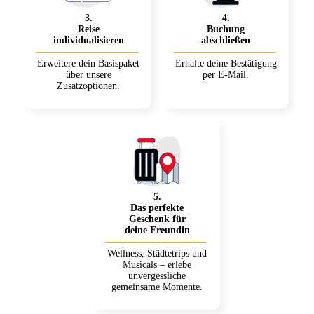
3
.
4
.
Reise
Buchung
individualisieren
abschließen
Erweitere dein Basispaket
Erhalte deine Bestätigung
über unsere
per E-Mail.
Zusatzoptionen.
5
.
Das perfekte
Geschenk für
deine Freundin
Wellness, Städtetrips und
Musicals – erlebe
unvergessliche
gemeinsame Momente.