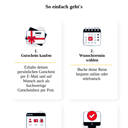
So einfach geht's
1
.
2
.
Gutschein kaufen
Wunschtermin
wählen
Erhalte deinen
Buche deine Reise
persönlichen Gutschein
bequem online oder
per E-Mail und auf
telefonisch.
Wunsch auch als
hochwertige
Gutscheinbox per Post.