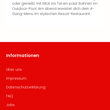
oder genießt mit Blick ins Tal ein paar Bahnen im
Outdoor-Pool. Am Abend erwartet dich dein 4-
Gang-Menü im stylischen Resort-Restaurant.
Informationen
Über uns
Impressum
Datenschutzerklärung
FAQ
Jobs