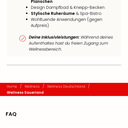
Planschen
Design Dampfbad & Kneipp-Becken
Stylische Ruheräume
& Spa-Bistro
Wohltuende Anwendungen (gegen
Aufpreis)
Deine Inklusivleistungen:
Während deines
Aufenthaltes hast du freien Zugang zum
Wellnessbereich.
/
/
/
Home
Wellness
Wellness Deutschland
Wellness Sauerland
FAQ