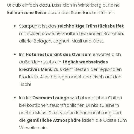
Urlaub einfach dazu. Lass dich in Winterberg auf eine
kulinarische Reise
durch das Sauerland entführen:
Startpunkt ist das
reichhaltige Frühstücksbuffet
mit süßen sowie herzhaften Leckereien, Brötchen,
allerlei Belägen, Joghurt, Müsli und Obst.
Im
Hotelrestaurant des Oversum
erwartet dich
außerdem stets ein
täglich wechselndes
kreatives Menü
aus dem Besten der regionalen
Produkte. Alles hausgemacht und frisch auf den
Tisch!
In der
Oversum Lounge
wird abendliches Chillen
bei köstlichen, feuchtfröhlichen Drinks zu einem
echten Muss. Die stylische Inneneinrichtung und
die
gemütliche Atmosphäre
laden die Gäste zum
Verweilen ein.