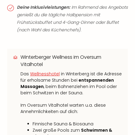
Deine Inklusivleistungen:
Im Rahmend des Angebots
genießt du die tägliche Halbpension mit
Frühstücksbuffet und 4-Gang-Dinner oder Buffet
(nach Wahl des Küchenchefs).
Winterberger Wellness im Oversum
Vitalhotel
Das
Wellnesshotel
in Winterberg ist die Adresse
für erholsame Stunden bei
entspannenden
Massagen
, beim Bahnenziehen im Pool oder
beim Schwitzen in der Sauna.
Im Oversum Vitalhotel warten u.a. diese
Annehmlichkeiten auf dich:
Finnische Sauna & Biosauna
Zwei große Pools zum
Schwimmen &