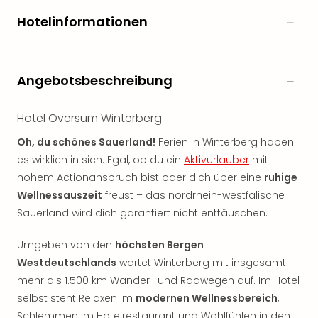
Hotelinformationen
Angebotsbeschreibung
Hotel Oversum Winterberg
Oh, du schönes Sauerland!
Ferien in Winterberg haben
es wirklich in sich. Egal, ob du ein
Aktivurlauber
mit
hohem Actionanspruch bist oder dich über eine
ruhige
Wellnessauszeit
freust – das nordrhein-westfälische
Sauerland wird dich garantiert nicht enttäuschen.
Umgeben von den
höchsten Bergen
Westdeutschlands
wartet Winterberg mit insgesamt
mehr als 1.500 km Wander- und Radwegen auf. Im Hotel
selbst steht Relaxen im
modernen Wellnessbereich
,
Schlemmen im Hotelrestaurant und Wohlfühlen in den