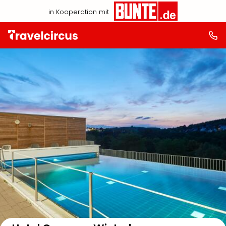
in Kooperation mit
Auf der Karte anzeigen