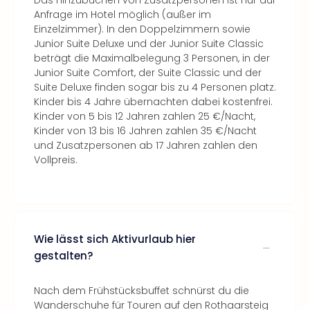
Das Hinzubuchen von Zusatzpersonen ist nur auf
Anfrage im Hotel möglich (außer im
Einzelzimmer). In den Doppelzimmern sowie
Junior Suite Deluxe und der Junior Suite Classic
beträgt die Maximalbelegung 3 Personen, in der
Junior Suite Comfort, der Suite Classic und der
Suite Deluxe finden sogar bis zu 4 Personen platz.
Kinder bis 4 Jahre übernachten dabei kostenfrei.
Kinder von 5 bis 12 Jahren zahlen 25 €/Nacht,
Kinder von 13 bis 16 Jahren zahlen 35 €/Nacht
und Zusatzpersonen ab 17 Jahren zahlen den
Vollpreis.
Wie lässt sich Aktivurlaub hier
gestalten?
Nach dem Frühstücksbuffet schnürst du die
Wanderschuhe für Touren auf den Rothaarsteig