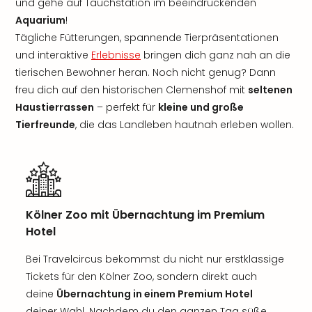
und gehe auf Tauchstation im beeindruckenden
Aquarium
!
Tägliche Fütterungen, spannende Tierpräsentationen
und interaktive
Erlebnisse
bringen dich ganz nah an die
tierischen Bewohner heran. Noch nicht genug? Dann
freu dich auf den historischen Clemenshof mit
seltenen
Haustierrassen
– perfekt für
kleine und große
Tierfreunde
, die das Landleben hautnah erleben wollen.
Kölner Zoo mit Übernachtung im Premium
Hotel
Bei Travelcircus bekommst du nicht nur erstklassige
Tickets für den Kölner Zoo, sondern direkt auch
deine
Übernachtung in einem Premium Hotel
deiner Wahl. Nachdem du den ganzen Tag süße