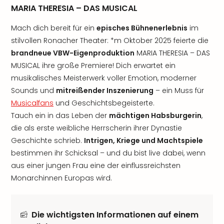
MARIA THERESIA – DAS MUSICAL
Mach dich bereit für ein
episches Bühnenerlebnis
im
stilvollen Ronacher Theater: *m Oktober 2025 feierte die
brandneue VBW-Eigenproduktion
MARIA THERESIA – DAS
MUSICAL ihre große Premiere! Dich erwartet ein
musikalisches Meisterwerk voller Emotion, moderner
Sounds und
mitreißender Inszenierung
– ein Muss für
Musicalfans
und Geschichtsbegeisterte.
Tauch ein in das Leben der
mächtigen Habsburgerin
,
die als erste weibliche Herrscherin ihrer Dynastie
Geschichte schrieb.
Intrigen, Kriege und Machtspiele
bestimmen ihr Schicksal – und du bist live dabei, wenn
aus einer jungen Frau eine der einflussreichsten
Monarchinnen Europas wird.
Die wichtigsten Informationen auf einem