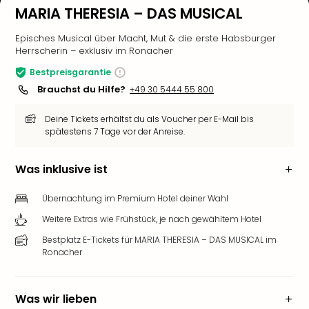
MARIA THERESIA – DAS MUSICAL
Episches Musical über Macht, Mut & die erste Habsburger
Herrscherin – exklusiv im Ronacher
Bestpreisgarantie
Brauchst du Hilfe?
+49 30 5444 55 800
Deine Tickets erhältst du als Voucher per E-Mail bis
spätestens 7 Tage vor der Anreise.
Was inklusive ist
Übernachtung im Premium Hotel deiner Wahl
Weitere Extras wie Frühstück, je nach gewähltem Hotel
Bestplatz E-Tickets für MARIA THERESIA – DAS MUSICAL im
Ronacher
Was wir lieben