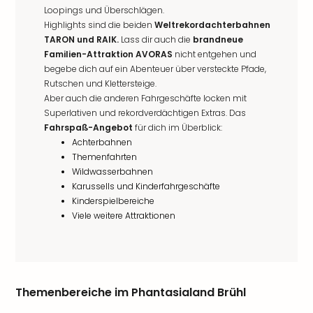
Loopings und Überschlägen.
Highlights sind die beiden
Weltrekordachterbahnen
TARON und RAIK.
Lass dir auch die
brandneue
Familien-Attraktion AVORAS
nicht entgehen und
begebe dich auf ein Abenteuer über versteckte Pfade,
Rutschen und Klettersteige.
Aber auch die anderen Fahrgeschäfte locken mit
Superlativen und rekordverdächtigen Extras. Das
Fahrspaß-Angebot
für dich im Überblick:
Achterbahnen
Themenfahrten
Wildwasserbahnen
Karussells und Kinderfahrgeschäfte
Kinderspielbereiche
Viele weitere Attraktionen
Themenbereiche im Phantasialand Brühl