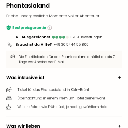
Phantasialand
Erlebe unvergessliche Momente voller Abenteuer
Bestpreisgarantie
4.1
ausgezeichnet
3709
Bewertungen
Brauchst du Hilfe?
+49 30 5444 55 800
Die Eintrittskarten für das Phantasialand erhältst du bis 7
Tage vor Anreise per E-Mail.
Was inklusive ist
Ticket für das Phantasialand in Köln-Brühl
Übernachtung in einem Premium Hotel deiner Wahl
Weitere Extras wie Frühstück, je nach gewähltem Hotel
Was wir lieben