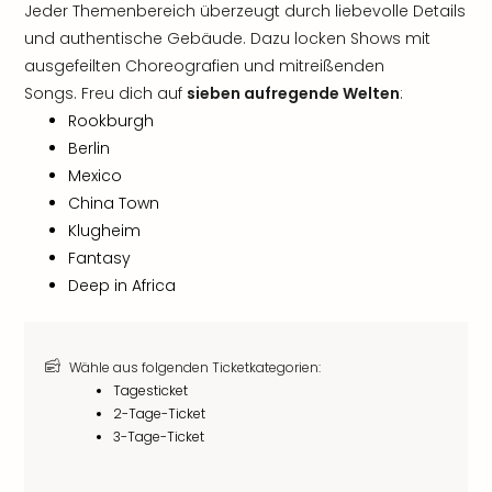
Jeder Themenbereich überzeugt durch liebevolle Details
und authentische Gebäude. Dazu locken Shows mit
ausgefeilten Choreografien und mitreißenden
Songs. Freu dich auf
sieben aufregende Welten
:
Rookburgh
Berlin
Mexico
China Town
Klugheim
Fantasy
Deep in Africa
Wähle aus folgenden Ticketkategorien:
Tagesticket
2-Tage-Ticket
3-Tage-Ticket