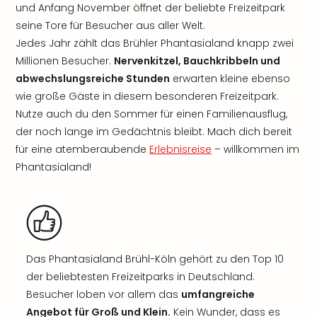
und Anfang November öffnet der beliebte Freizeitpark
seine Tore für Besucher aus aller Welt.
Jedes Jahr zählt das Brühler Phantasialand knapp zwei
Millionen Besucher.
Nervenkitzel, Bauchkribbeln und
abwechslungsreiche Stunden
erwarten kleine ebenso
wie große Gäste in diesem besonderen Freizeitpark.
Nutze auch du den Sommer für einen Familienausflug,
der noch lange im Gedächtnis bleibt. Mach dich bereit
für eine atemberaubende
Erlebnisreise
– willkommen im
Phantasialand!
Das Phantasialand Brühl-Köln gehört zu den Top 10
der beliebtesten Freizeitparks in Deutschland.
Besucher loben vor allem das
umfangreiche
Angebot für Groß und Klein.
Kein Wunder, dass es