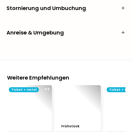
Stornierung und Umbuchung
Anreise & Umgebung
Weitere Empfehlungen
4.6
Ticket + Hotel
Ticket + Hot
Frühstück