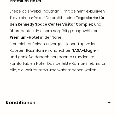
Premium Hotel
Erlebe das Weltall hautnah – mit deinem exklusiven
Travelcircus-Paket! Du erhältst eine
Tageskarte für
den Kennedy Space Center Visitor Complex
und
übernachtest in einem sorgfältig ausgewählten
Premium-Hotel
in der Nähe.
Freu dich auf einen unvergesslichen Tag voller
Raketen, Raumfähren und echter
NASA-Magie
–
und genieße danach entspannte Stunden im
komfortablen Hotel. Das perfekte Kombi-Erlebnis für
alle, die Weltraumträume wahr machen wollen!
Konditionen