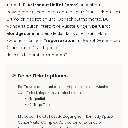
In der
U.S. Astronaut Hall of Fame®
erlebst du
bewegende Geschichten echter Raumfahrt-Helden – ein
Ort voller Inspiration und Gänsehautmomente. Du
wanderst durch interaktive Ausstellungen,
berührst
Mondgestein
und entdeckst Missionen zum Mars.
Zwischen riesigen
Trägerraketen
im Rocket Garden wird
Raumfahrt plötzlich greifbar.
Na, bist du bereit abzuheben?
Deine Ticketoptionen
Bei Travelcircus hast du die möglichkeit dich zwischen
zwei Ticketkategorien zu entscheiden:
Tagesticket
2-Tage Ticket
Mit beiden Tickets hast du Zugang zum Kennedy Space
Center Visitor Complex. Dort warten unter anderem