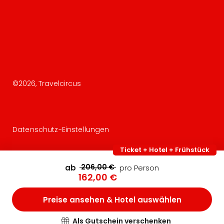
©
2026
, Travelcircus
Datenschutz-Einstellungen
Ticket + Hotel + Frühstück
206,00 €
ab
pro Person
162,00 €
Preise ansehen & Hotel auswählen
Als Gutschein verschenken