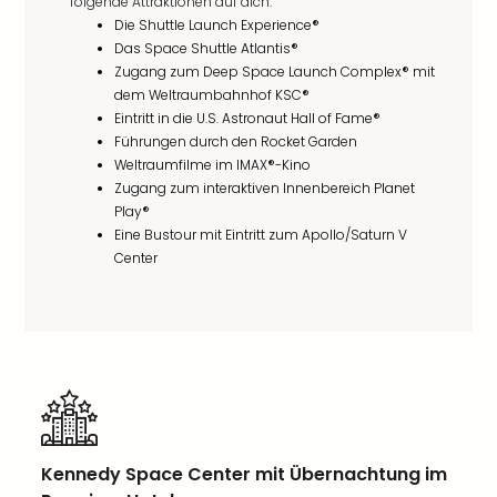
folgende Attraktionen auf dich:
Die Shuttle Launch Experience®
Das Space Shuttle Atlantis®
Zugang zum Deep Space Launch Complex® mit
dem Weltraumbahnhof KSC®
Eintritt in die U.S. Astronaut Hall of Fame®
Führungen durch den Rocket Garden
Weltraumfilme im IMAX®-Kino
Zugang zum interaktiven Innenbereich Planet
Play®
Eine Bustour mit Eintritt zum Apollo/Saturn V
Center
Kennedy Space Center mit Übernachtung im