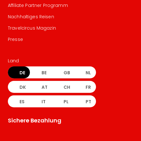
Affiliate Partner Programm
Nachhaltiges Reisen
Travelcircus Magazin
Presse
Land
DE
BE
GB
NL
DK
AT
CH
FR
ES
IT
PL
PT
Sichere Bezahlung