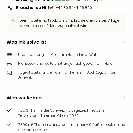
Brauchst du Hilfe?
+49 30 5444 55 800
Dein Ticket erhältst du als E-Ticket, welches dir bis 7 Tage
vor Anreise per E-Mail zugeschickt wird.
Was inklusive ist
Übernachtung im Premium Hotel deiner Wahl
Frühstück und weitere Extras, je nach gewähltem Hotel
Tagestickets für die Tamina Therme in Bad Ragaz in der
Schweiz
Was wir lieben
Top 3 Therme der Schweiz – ausgezeichnet beim
Travelcircus Thermen Check 2025
7.300 m² Thermalwasserwelt mit Innen- & Außenbecken und
Strömungskanal