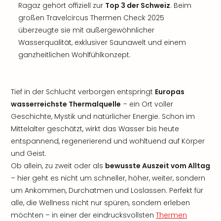
Ragaz gehört offiziell zur
Top 3 der Schweiz
. Beim
großen Travelcircus Thermen Check 2025
überzeugte sie mit außergewöhnlicher
Wasserqualität, exklusiver Saunawelt und einem
ganzheitlichen Wohlfühlkonzept.
Tief in der Schlucht verborgen entspringt
Europas
wasserreichste Thermalquelle
– ein Ort voller
Geschichte, Mystik und natürlicher Energie. Schon im
Mittelalter geschätzt, wirkt das Wasser bis heute
entspannend, regenerierend und wohltuend auf Körper
und Geist.
Ob allein, zu zweit oder als
bewusste Auszeit vom Alltag
– hier geht es nicht um schneller, höher, weiter, sondern
um Ankommen, Durchatmen und Loslassen. Perfekt für
alle, die Wellness nicht nur spüren, sondern erleben
möchten – in einer der eindrucksvollsten
Thermen