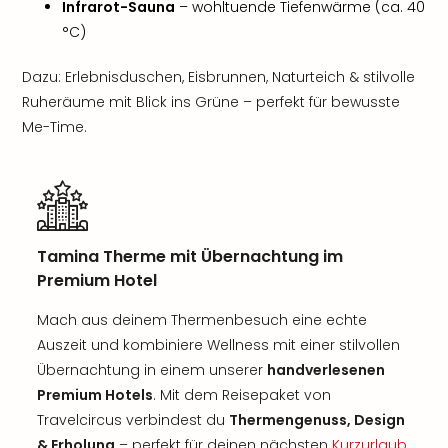
Infrarot-Sauna
– wohltuende Tiefenwärme (ca. 40
°C)
Dazu: Erlebnisduschen, Eisbrunnen, Naturteich & stilvolle
Ruheräume mit Blick ins Grüne – perfekt für bewusste
Me-Time.
Tamina Therme mit Übernachtung im
Premium Hotel
Mach aus deinem Thermenbesuch eine echte
Auszeit und kombiniere Wellness mit einer stilvollen
Übernachtung in einem unserer
handverlesenen
Premium Hotels
. Mit dem Reisepaket von
Travelcircus verbindest du
Thermengenuss, Design
& Erholung
– perfekt für deinen nächsten
Kurzurlaub