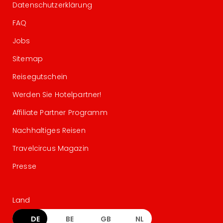
Datenschutzerklärung
FAQ
Jobs
Sitemap
Reisegutschein
Werden Sie Hotelpartner!
Affiliate Partner Programm
Nachhaltiges Reisen
Travelcircus Magazin
Presse
Land
DE
BE
GB
NL