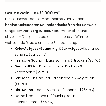
Saunawelt – auf 1.900 m²
Die Saunawelt der Tamina Therme zählt zu den
beeindruckendsten Saunalandschaften der Schweiz
.
Umgeben von
Bergkulisse
, Naturmaterialien und
stilvollem Design erlebst du hier intensive Wärme,
wohltuende Rituale und tiefe Entspannung.
Kelo-Aufguss-Sauna
– größte Aufguss-Sauna der
Schweiz (ca. 85 °C)
Finnische Sauna – klassisch heiß & trocken (95 °C)
Sauna NERA
– Ritualsauna für Peelings &
Zeremonien (75 °C)
Lettische Pirts-Sauna – traditionelle Zweigrituale
(60 °C)
Bio-Sauna
– sanft & kreislaufschonend (65 °C)
Dampfbad – hohe Luftfeuchtigkeit mit
Sternenhimmel (45 °C)