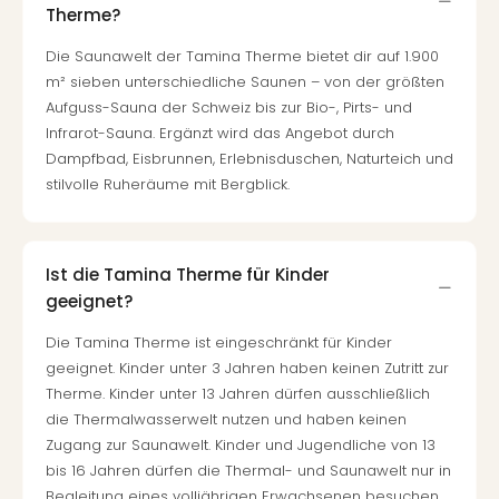
Therme?
Die Saunawelt der Tamina Therme bietet dir auf 1.900
m² sieben unterschiedliche Saunen – von der größten
Aufguss-Sauna der Schweiz bis zur Bio-, Pirts- und
Infrarot-Sauna. Ergänzt wird das Angebot durch
Dampfbad, Eisbrunnen, Erlebnisduschen, Naturteich und
stilvolle Ruheräume mit Bergblick.
Ist die Tamina Therme für Kinder
geeignet?
Die Tamina Therme ist eingeschränkt für Kinder
geeignet. Kinder unter 3 Jahren haben keinen Zutritt zur
Therme. Kinder unter 13 Jahren dürfen ausschließlich
die Thermalwasserwelt nutzen und haben keinen
Zugang zur Saunawelt. Kinder und Jugendliche von 13
bis 16 Jahren dürfen die Thermal- und Saunawelt nur in
Begleitung eines volljährigen Erwachsenen besuchen.