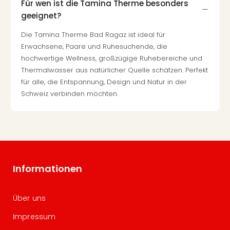
Für wen ist die Tamina Therme besonders
geeignet?
Die Tamina Therme Bad Ragaz ist ideal für
Erwachsene, Paare und Ruhesuchende, die
hochwertige Wellness, großzügige Ruhebereiche und
Thermalwasser aus natürlicher Quelle schätzen. Perfekt
für alle, die Entspannung, Design und Natur in der
Schweiz verbinden möchten.
Informationen
Über uns
Impressum