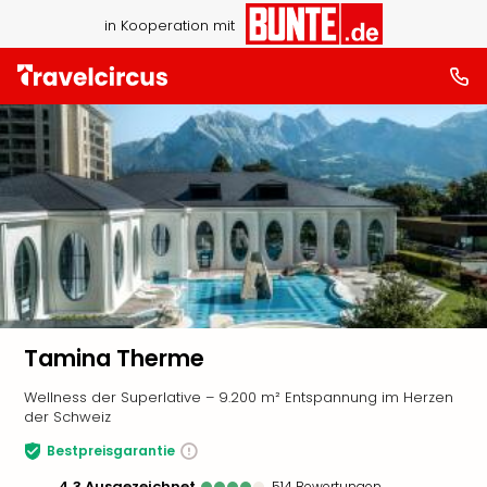
in Kooperation mit
Tamina Therme
Wellness der Superlative – 9.200 m² Entspannung im Herzen
der Schweiz
Bestpreisgarantie
4.3
ausgezeichnet
514
Bewertungen