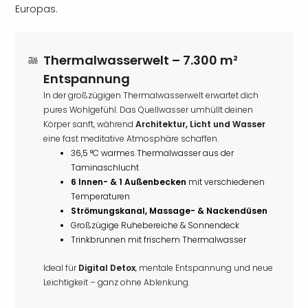
Europas.
Thermalwasserwelt – 7.300 m²
Entspannung
In der großzügigen Thermalwasserwelt erwartet dich
pures Wohlgefühl. Das Quellwasser umhüllt deinen
Körper sanft, während
Architektur, Licht und Wasser
eine fast meditative Atmosphäre schaffen.
36,5 °C warmes Thermalwasser aus der
Taminaschlucht
6 Innen- & 1 Außenbecken
mit verschiedenen
Temperaturen
Strömungskanal, Massage- & Nackendüsen
Großzügige Ruhebereiche & Sonnendeck
Trinkbrunnen mit frischem Thermalwasser
Ideal für
Digital Detox
, mentale Entspannung und neue
Leichtigkeit – ganz ohne Ablenkung.