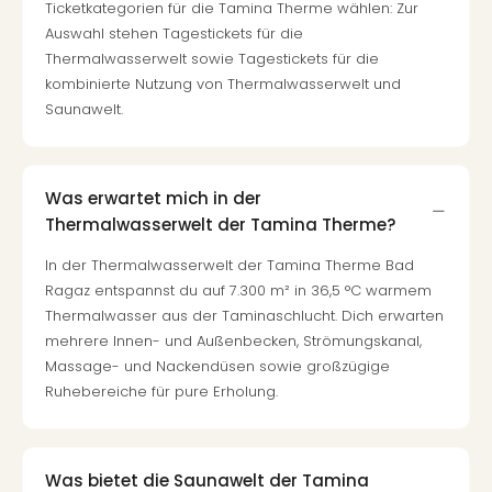
Ticketkategorien für die Tamina Therme wählen: Zur
Auswahl stehen Tagestickets für die
Thermalwasserwelt sowie Tagestickets für die
kombinierte Nutzung von Thermalwasserwelt und
Saunawelt.
Was erwartet mich in der
Thermalwasserwelt der Tamina Therme?
In der Thermalwasserwelt der Tamina Therme Bad
Ragaz entspannst du auf 7.300 m² in 36,5 °C warmem
Thermalwasser aus der Taminaschlucht. Dich erwarten
mehrere Innen- und Außenbecken, Strömungskanal,
Massage- und Nackendüsen sowie großzügige
Ruhebereiche für pure Erholung.
Was bietet die Saunawelt der Tamina