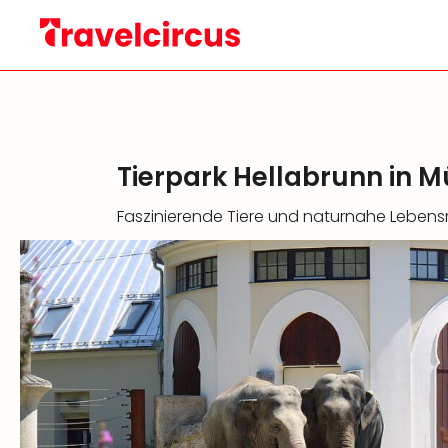
Tierpark Hellabrunn in 
Faszinierende Tiere und naturnahe Lebe