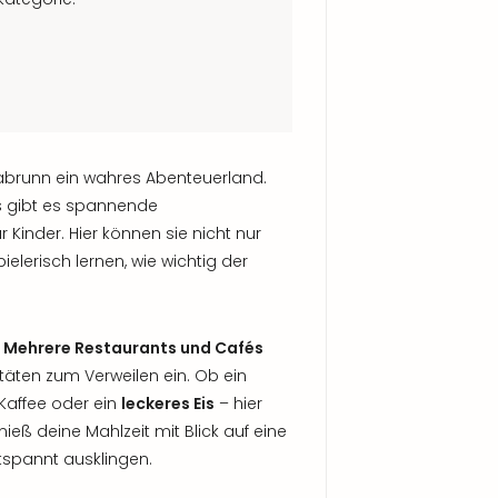
llabrunn ein wahres Abenteuerland.
os gibt es spannende
ür Kinder. Hier können sie nicht nur
elerisch lernen, wie wichtig der
.
Mehrere Restaurants und Cafés
täten zum Verweilen ein. Ob ein
 Kaffee oder ein
leckeres Eis
– hier
ieß deine Mahlzeit mit Blick auf eine
tspannt ausklingen.