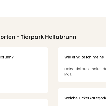
worten
- Tierpark Hellabrunn
labrunn?
Wie erhalte ich meine 
Deine Tickets erhältst d
Mail.
Welche Ticketkategorie