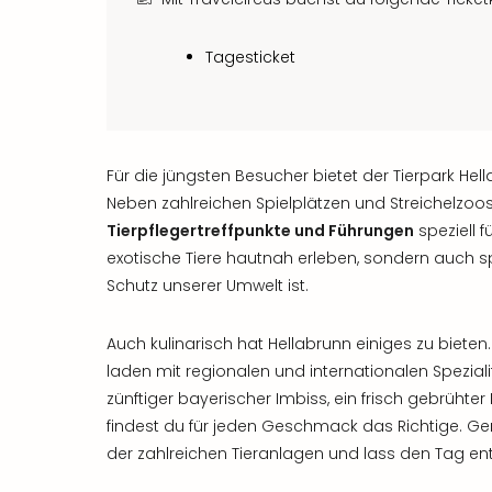
Tagesticket
Für die jüngsten Besucher bietet der Tierpark He
Neben zahlreichen Spielplätzen und Streichelzo
Tierpflegertreffpunkte und Führungen
speziell f
exotische Tiere hautnah erleben, sondern auch spi
Schutz unserer Umwelt ist.
Auch kulinarisch hat Hellabrunn einiges zu bieten
laden mit regionalen und internationalen Speziali
zünftiger bayerischer Imbiss, ein frisch gebrühter
findest du für jeden Geschmack das Richtige. Gen
der zahlreichen Tieranlagen und lass den Tag en