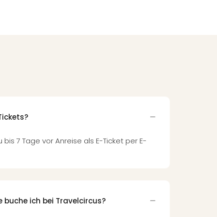
Tickets?
u bis 7 Tage vor Anreise als E-Ticket per E-
 buche ich bei Travelcircus?