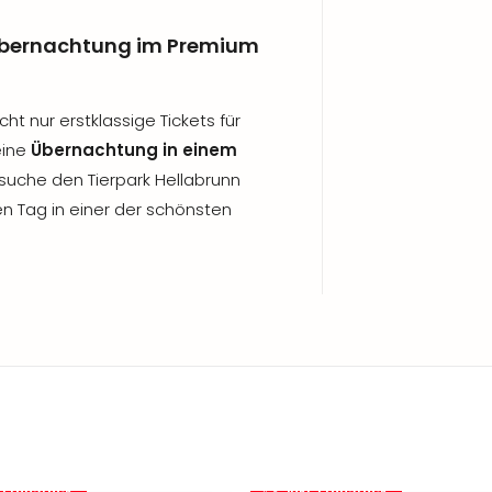
 Übernachtung im Premium
ht nur erstklassige Tickets für
eine
Übernachtung in einem
suche den Tierpark Hellabrunn
n Tag in einer der schönsten
. Frühstück
inkl. Frühstück