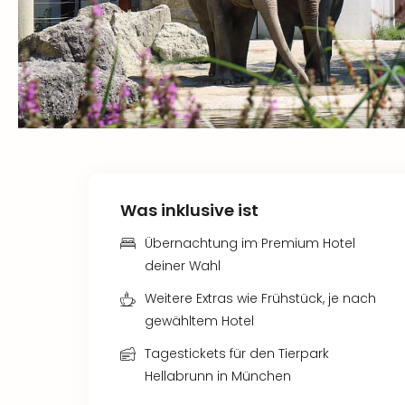
Was inklusive ist
Übernachtung im Premium Hotel
deiner Wahl
Weitere Extras wie Frühstück, je nach
gewähltem Hotel
Tagestickets für den Tierpark
Hellabrunn in München