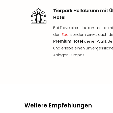
Tierpark Hellabrunn mit
Hotel
Bei Travelcircus bekommst du nic
den
Zoo
, sondern direkt auch d
Premium Hotel
deiner Wahl. Be
und erlebe einen unvergessliche
Anlagen Europas!
Weitere Empfehlungen
inkl. Frühstück
inkl