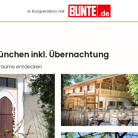
in Kooperation mit
München inkl. Übernachtung
nsräume entdecken