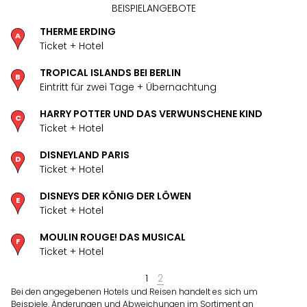
BEISPIELANGEBOTE
THERME ERDING
Ticket + Hotel
TROPICAL ISLANDS BEI BERLIN
Eintritt für zwei Tage + Übernachtung
HARRY POTTER UND DAS VERWUNSCHENE KIND
Ticket + Hotel
DISNEYLAND PARIS
Ticket + Hotel
DISNEYS DER KÖNIG DER LÖWEN
Ticket + Hotel
MOULIN ROUGE! DAS MUSICAL
Ticket + Hotel
1
2
Bei den angegebenen Hotels und Reisen handelt es sich um
Beispiele. Änderungen und Abweichungen im Sortiment an