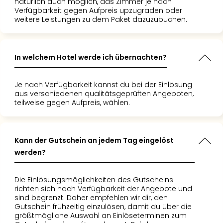
natürlich auch möglich, das Zimmer je nach
Verfügbarkeit gegen Aufpreis upzugraden oder
weitere Leistungen zu dem Paket dazuzubuchen.
In welchem Hotel werde ich übernachten?
Je nach Verfügbarkeit kannst du bei der Einlösung
aus verschiedenen qualitätsgeprüften Angeboten,
teilweise gegen Aufpreis, wählen.
Kann der Gutschein an jedem Tag eingelöst
werden?
Die Einlösungsmöglichkeiten des Gutscheins
richten sich nach Verfügbarkeit der Angebote und
sind begrenzt. Daher empfehlen wir dir, den
Gutschein frühzeitig einzulösen, damit du über die
größtmögliche Auswahl an Einlöseterminen zum