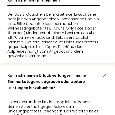
Kann ich Kinder mitnehmen?
Der Basis-Gutschein beinhaltet zwei Erwachsene
oder je nach Angebot einen Erwachsenen und ein
Kind. Bitte beachte, dass bei manchen
Wellnessangeboten (z.B. Adults Only Hotels oder
Thermen) Kinder erst ab einem bestimmten Alter,
z.B. 16 Jahren erlaubt sind. Selbstverständlich
kannst du weitere Reisende im Einlösungsprozess
gegen Aufpreis hinzufügen. Die Höhe des
Aufpreises hängt vom Angebot und dem
gewählten Datum ab.
Kann ich meinen Urlaub verlängern, meine
Zimmerkategorie upgraden oder weitere
Leistungen hinzubuchen?
Selbstverständlich ist das möglich. Du kannst
deinen Aufenthalt gegen Aufpreis im
Einlösungsprozess verlängern. Des Weiteren ist es