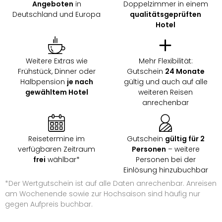
Angeboten
in
Doppelzimmer in einem
Deutschland und Europa
qualitätsgeprüften
Hotel
Weitere Extras wie
Mehr Flexibilität:
Frühstück, Dinner oder
Gutschein
24 Monate
Halbpension
je nach
gültig und auch auf alle
gewähltem Hotel
weiteren Reisen
anrechenbar
Reisetermine im
Gutschein
gültig für 2
verfügbaren Zeitraum
Personen
– weitere
frei
wählbar*
Personen bei der
Einlösung hinzubuchbar
*Der Wertgutschein ist auf alle Daten anrechenbar. Anreisen
am Wochenende sowie zur Hochsaison sind häufig nur
gegen Aufpreis buchbar.