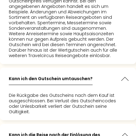
Gutscheinpreis verfügen kannst. Bei den
angegebenen Angeboten handelt es sich um
Beispiele. Änderungen und Abweichungen im
Sortiment an verfügbaren Reiseangeboten sind
vorbehalten. Sperrtermine, Messetermine sowie
Sonderveranstaltungen sind ausgenommen.
Weitere Anreisetermine sowie Hauptsaisonzeiten
können nur gegen Aufpreis gebucht werden. Der
Gutschein wird bei diesen Terminen angerechnet.
Darüber hinaus ist der Wertgutschein auch für alle
weiteren Travelcircus Reiseangebote einlösbar.
Kann ich den Gutschein umtauschen?
Die Rückgabe des Gutscheins nach dem Kauf ist
ausgeschlossen. Bei Verlust des Gutscheincodes
oder Unlesbarkeit verliert der Gutschein seine
Gültigkeit.
Kann ich die Reise nach der Einlösung des