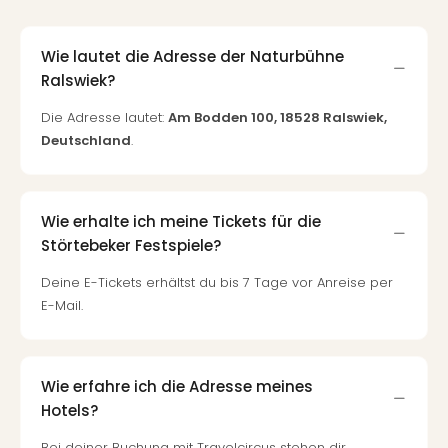
Wie lautet die Adresse der Naturbühne
Ralswiek?
Die Adresse lautet:
Am Bodden 100, 18528 Ralswiek,
Deutschland
.
Wie erhalte ich meine Tickets für die
Störtebeker Festspiele?
Deine E-Tickets erhältst du bis 7 Tage vor Anreise per
E-Mail.
Wie erfahre ich die Adresse meines
Hotels?
Bei deiner Buchung mit Travelcircus stehen dir