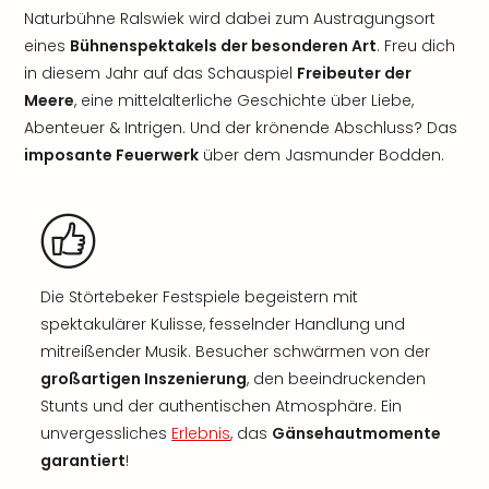
Naturbühne Ralswiek wird dabei zum Austragungsort
eines
Bühnenspektakels der besonderen Art
. Freu dich
in diesem Jahr auf das Schauspiel
Freibeuter der
Meere
, eine mittelalterliche Geschichte über Liebe,
Abenteuer & Intrigen. Und der krönende Abschluss? Das
imposante Feuerwerk
über dem Jasmunder Bodden.
Die Störtebeker Festspiele begeistern mit
spektakulärer Kulisse, fesselnder Handlung und
mitreißender Musik. Besucher schwärmen von der
großartigen Inszenierung
, den beeindruckenden
Stunts und der authentischen Atmosphäre. Ein
unvergessliches
Erlebnis
, das
Gänsehautmomente
garantiert
!