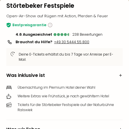
Störtebeker Festspiele
Open-Air-Show auf Rügen mit Action, Pferden & Feuer
Bestpreisgarantie
4.6
ausgezeichnet
238
Bewertungen
Brauchst du Hilfe?
+49 30 5444 55 800
Deine E-Tickets erhältst du bis 7 Tage vor Anreise per E-
Mail.
Was inklusive ist
Übernachtung im Premium Hotel deiner Wahl
Weitere Extras wie Frühstück, je nach gewähltem Hotel
Tickets für die Störtebeker Festspiele auf der Naturbühne
Ralswiek