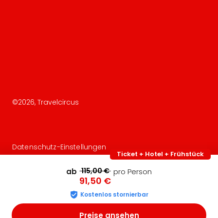
©
2026
, Travelcircus
Datenschutz-Einstellungen
Ticket + Hotel + Frühstück
115,00 €
ab
pro Person
91,50 €
Kostenlos stornierbar
Preise ansehen