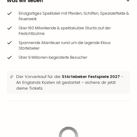
Was wir lieben
Einzigartiges Spektakel mit Pferden, Schiffen, Spezialeffekte &
Feuerwerk
Über 160 Mitwirkende & spektakuläre Stunts auf der
Freilichtbühne
Spannende Abenteuer rund um die Legende Klaus
Störtebeker
Über 9 Millionen begeisterte Besucher
Der Vorverkauf für die
Störtebeker Festspiele 2027
-
An Englands Küsten ist gestartet – sichere dir jetzt
deine Tickets.