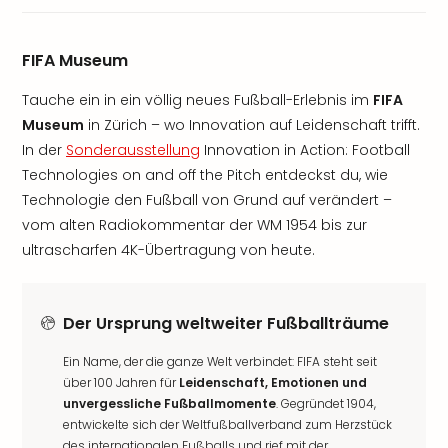
FIFA Museum
Tauche ein in ein völlig neues Fußball-Erlebnis im
FIFA
Museum
in Zürich – wo Innovation auf Leidenschaft trifft.
In der
Sonderausstellung
Innovation in Action: Football
Technologies on and off the Pitch entdeckst du, wie
Technologie den Fußball von Grund auf verändert –
vom alten Radiokommentar der WM 1954 bis zur
ultrascharfen 4K-Übertragung von heute.
Der Ursprung weltweiter Fußballträume
Ein Name, der die ganze Welt verbindet: FIFA steht seit
über 100 Jahren für
Leidenschaft, Emotionen und
unvergessliche Fußballmomente
. Gegründet 1904,
entwickelte sich der Weltfußballverband zum Herzstück
des internationalen Fußballs und rief mit der