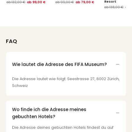
Resort
ab
132,00 €
ab
99,00 €
ab
99,00 €
ab
79,00 €
ab
138,00 €
ab
FAQ
Wie lautet die Adresse des FIFA Museum?
Die Adresse lautet wie folgt: Seestrasse 27, 8002 Zürich,
Schweiz
Wo finde ich die Adresse meines
gebuchten Hotels?
Die Adresse deines gebuchten Hotels findest du auf