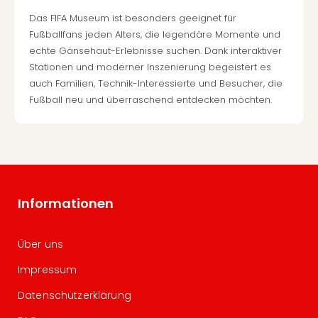
Das FIFA Museum ist besonders geeignet für
Fußballfans jeden Alters, die legendäre Momente und
echte Gänsehaut-Erlebnisse suchen. Dank interaktiver
Stationen und moderner Inszenierung begeistert es
auch Familien, Technik-Interessierte und Besucher, die
Fußball neu und überraschend entdecken möchten.
Informationen
Über uns
Impressum
Datenschutzerklärung