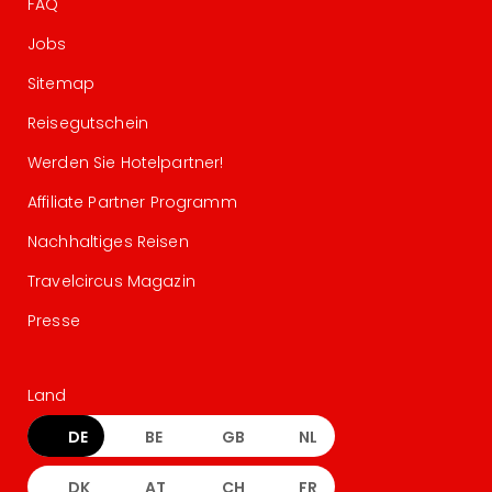
FAQ
Jobs
Sitemap
Reisegutschein
Werden Sie Hotelpartner!
Affiliate Partner Programm
Nachhaltiges Reisen
Travelcircus Magazin
Presse
Land
DE
BE
GB
NL
DK
AT
CH
FR