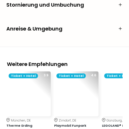
Stornierung und Umbuchung
Anreise & Umgebung
Weitere Empfehlungen
3.9
4.6
Ticket + Hotel
Ticket + Hotel
Ticket + Hot
München, DE
Zirndorf, DE
Günzburg, DE
Therme Erding
Playmobil Funpark
LEGOLAND® Deu