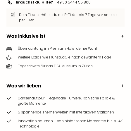
Brauchst du Hilfe?
+49 30 5444 55 800
Dein Ticket erhältst du als E-Ticket bis 7 Tage vor Anreise
per E-Mail.
Was inklusive ist
Übernachtung im Premium Hotel deiner Wahl
Weitere Extras wie Frühstück, je nach gewähltem Hotel
Tagestickets für das FIFA Museum in Zürich
Was wir lieben
Gänsehaut pur – legendäre Turniere, ikonische Pokale &
große Momente
5 spannende Themenwelten mit interaktiven Stationen
Innovation hautnah – von historischen Momenten bis zu 4K-
Technologie