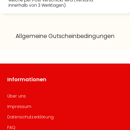
welche per Post verschickt wird (Versand
innerhalb von 3 Werktagen).
Allgemeine Gutscheinbedingungen
Informationen
Über uns
Impressum
Datenschutzerklärung
FAQ