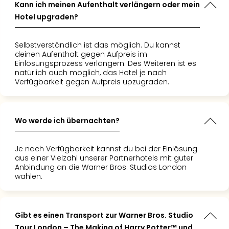
Kann ich meinen Aufenthalt verlängern oder mein
Hotel upgraden?
Selbstverständlich ist das möglich. Du kannst
deinen Aufenthalt gegen Aufpreis im
Einlösungsprozess verlängern. Des Weiteren ist es
natürlich auch möglich, das Hotel je nach
Verfügbarkeit gegen Aufpreis upzugraden.
Wo werde ich übernachten?
Je nach Verfügbarkeit kannst du bei der Einlösung
aus einer Vielzahl unserer Partnerhotels mit guter
Anbindung an die Warner Bros. Studios London
wählen.
Gibt es einen Transport zur Warner Bros. Studio
Tour London – The Making of Harry Potter™ und