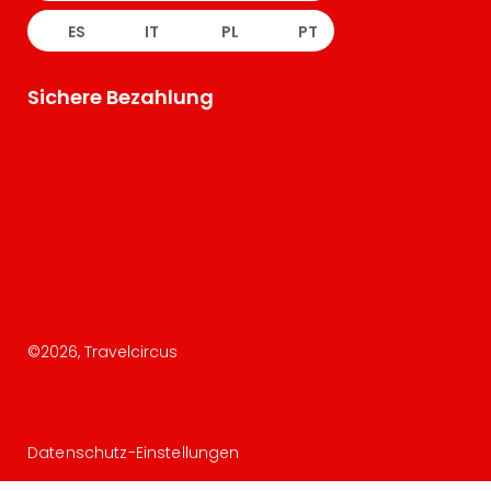
ES
IT
PL
PT
Sichere Bezahlung
©
2026
, Travelcircus
Datenschutz-Einstellungen