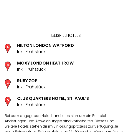
BEISPIELHOTELS
HILTON LONDON WATFORD
Inkl. Frühstück
MOXY LONDON HEATHROW
Inkl. Frühstück
RUBY ZOE
Inkl. Frühstück
CLUB QUARTERS HOTEL, ST. PAUL'S
Inkl. Frühstück
Bei dem angegeben Hotel handelt es sich um ein Beispiel.
Änderungen und Abweichungen sind vorbehalten. Dieses und
weitere Hotels stehen dir im Einlösungsprozess zur Verfügung. Je
nach Reisedatum, Saison, Hotel und Verfügbarkeit können Aufpreise