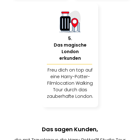
5
.
Das magische
London
erkunden
Freu dich on top auf
eine Harry-Potter-
Filmlocation Walking
Tour durch das
zauberhafte London.
Das sagen Kunden,
die mit Travelcircus die Harry Potter™ Studio Tour