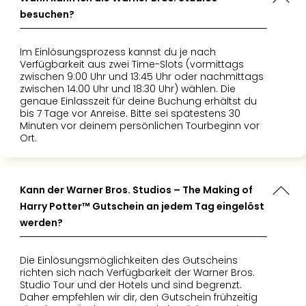
besuchen?
Im Einlösungsprozess kannst du je nach
Verfügbarkeit aus zwei Time-Slots (vormittags
zwischen 9:00 Uhr und 13:45 Uhr oder nachmittags
zwischen 14:00 Uhr und 18:30 Uhr) wählen. Die
genaue Einlasszeit für deine Buchung erhältst du
bis 7 Tage vor Anreise. Bitte sei spätestens 30
Minuten vor deinem persönlichen Tourbeginn vor
Ort.
Kann der Warner Bros. Studios – The Making of
Harry Potter™ Gutschein an jedem Tag eingelöst
werden?
Die Einlösungsmöglichkeiten des Gutscheins
richten sich nach Verfügbarkeit der Warner Bros.
Studio Tour und der Hotels und sind begrenzt.
Daher empfehlen wir dir, den Gutschein frühzeitig