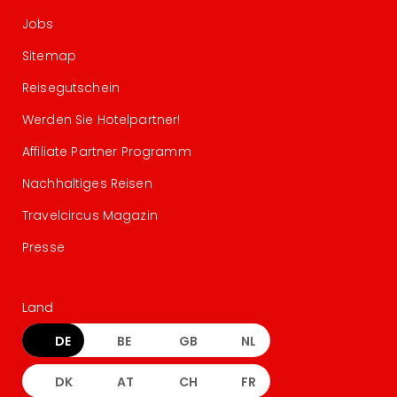
Jobs
Sitemap
Reisegutschein
Werden Sie Hotelpartner!
Affiliate Partner Programm
Nachhaltiges Reisen
Travelcircus Magazin
Presse
Land
DE
BE
GB
NL
DK
AT
CH
FR