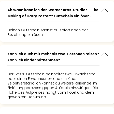
ls
ur gebucht
"
 nicht
Ab wann kann ich den Warner Bros. Studios – The
. Einfach
Making of Harry Potter™ Gutschein einlösen?
Deinen Gutschein kannst du sofort nach der
Bezahlung einlösen.
Kann ich auch mit mehr als zwei Personen reisen?
Kann ich Kinder mitnehmen?
Der Basis-Gutschein beinhaltet zwei Erwachsene
oder einen Erwachsenen und ein Kind.
Selbstverständlich kannst du weitere Reisende im
Einlösungsprozess gegen Aufpreis hinzufügen. Die
Höhe des Aufpreises hängt vom Hotel und dem
gewählten Datum ab.