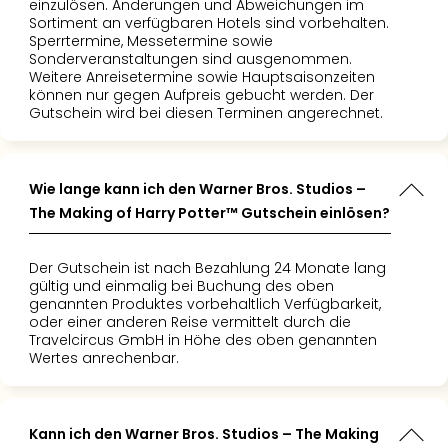
einzulösen. Änderungen und Abweichungen im
Sortiment an verfügbaren Hotels sind vorbehalten.
Sperrtermine, Messetermine sowie
Sonderveranstaltungen sind ausgenommen.
Weitere Anreisetermine sowie Hauptsaisonzeiten
können nur gegen Aufpreis gebucht werden. Der
Gutschein wird bei diesen Terminen angerechnet.
Wie lange kann ich den Warner Bros. Studios –
The Making of Harry Potter™ Gutschein einlösen?
Der Gutschein ist nach Bezahlung 24 Monate lang
gültig und einmalig bei Buchung des oben
genannten Produktes vorbehaltlich Verfügbarkeit,
oder einer anderen Reise vermittelt durch die
Travelcircus GmbH in Höhe des oben genannten
Wertes anrechenbar.
Kann ich den Warner Bros. Studios – The Making