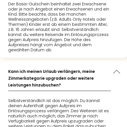
Der Basis-Gutschein beinhaltet zwei Erwachsene
oder je nach Angebot einen Erwachsenen und ein
Kind. Bitte beachte, dass bei manchen
Wellnessangeboten (z.B. Adults Only Hotels oder
Thermen) Kinder erst ab einem bestimmten Alter,
z.B. 16 Jahren erlaubt sind. Selbstverständlich
kannst du weitere Reisende im Einlösungsprozess
gegen Aufpreis hinzufügen. Die Höhe des
Aufpreises hängt vom Angebot und dem
gewählten Datum ab.
Kann ich meinen Urlaub verlängern, meine
Zimmerkategorie upgraden oder weitere
Leistungen hinzubuchen?
Selbstverständlich ist das möglich. Du kannst
deinen Aufenthalt gegen Aufpreis im
Einlösungsprozess verlängern. Des Weiteren ist es
natürlich auch möglich, das Zimmer je nach
Verfügbarkeit gegen Aufpreis upzugraden oder
weitere Leistungen zu dem Paket dazuzubuchen.