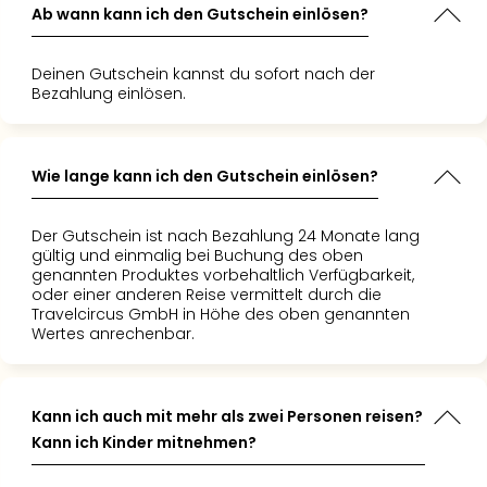
 ich bin
Ab wann kann ich den Gutschein einlösen?
 wie einfach
g über
Deinen Gutschein kannst du sofort nach der
s war."
Bezahlung einlösen.
Wie lange kann ich den Gutschein einlösen?
Der Gutschein ist nach Bezahlung 24 Monate lang
gültig und einmalig bei Buchung des oben
genannten Produktes vorbehaltlich Verfügbarkeit,
oder einer anderen Reise vermittelt durch die
Travelcircus GmbH in Höhe des oben genannten
Wertes anrechenbar.
Kann ich auch mit mehr als zwei Personen reisen?
Kann ich Kinder mitnehmen?