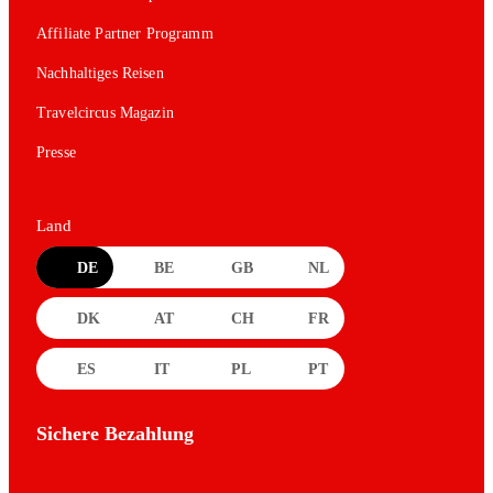
Affiliate Partner Programm
Nachhaltiges Reisen
Travelcircus Magazin
Presse
Land
DE
BE
GB
NL
DK
AT
CH
FR
ES
IT
PL
PT
Sichere Bezahlung