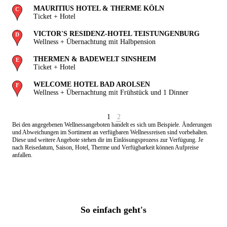
MAURITIUS HOTEL & THERME KÖLN
Ticket + Hotel
VICTOR'S RESIDENZ-HOTEL TEISTUNGENBURG
Wellness + Übernachtung mit Halbpension
THERMEN & BADEWELT SINSHEIM
Ticket + Hotel
WELCOME HOTEL BAD AROLSEN
Wellness + Übernachtung mit Frühstück und 1 Dinner
1
2
Bei den angegebenen Wellnessangeboten handelt es sich um Beispiele. Änderungen
und Abweichungen im Sortiment an verfügbaren Wellnessreisen sind vorbehalten.
Diese und weitere Angebote stehen dir im Einlösungsprozess zur Verfügung. Je
nach Reisedatum, Saison, Hotel, Therme und Verfügbarkeit können Aufpreise
anfallen.
So einfach geht's