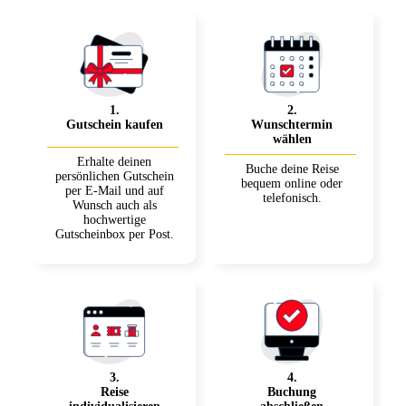
1
.
2
.
Gutschein kaufen
Wunschtermin
wählen
Erhalte deinen
Buche deine Reise
persönlichen Gutschein
bequem online oder
per E-Mail und auf
telefonisch.
Wunsch auch als
hochwertige
Gutscheinbox per Post.
3
.
4
.
Reise
Buchung