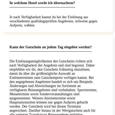
In welchem Hotel werde ich übernachten?
Je nach Verfügbarkeit kannst du bei der Einlösung aus
verschiedenen qualitätsgeprüften Angeboten, teilweise gegen
Aufpreis, wählen.
Kann der Gutschein an jedem Tag eingelöst werden?
Die Einlösungsmöglichkeiten des Gutscheins richten sich
nach Verfügbarkeit der Angebote und sind begrenzt. Daher
empfehlen wir dir, den Gutschein frühzeitig einzulösen,
damit du über die größtmögliche Auswahl an
Einlöseterminen zum Gutscheinpreis verfügen kannst. Bei
den angegebenen Angeboten handelt es sich um Beispiele.
Änderungen und Abweichungen im Sortiment an
verfügbaren Reiseangeboten sind vorbehalten. Sperrtermine,
Messetermine sowie Sonderveranstaltungen sind
ausgenommen. Weitere Anreisetermine sowie
Hauptsaisonzeiten können nur gegen Aufpreis gebucht
werden. Der Gutschein wird bei diesen Terminen
angerechnet. Darüber hinaus ist der Wertgutschein auch für
alle weiteren Travelcircus Reiseangebote einlösbar.