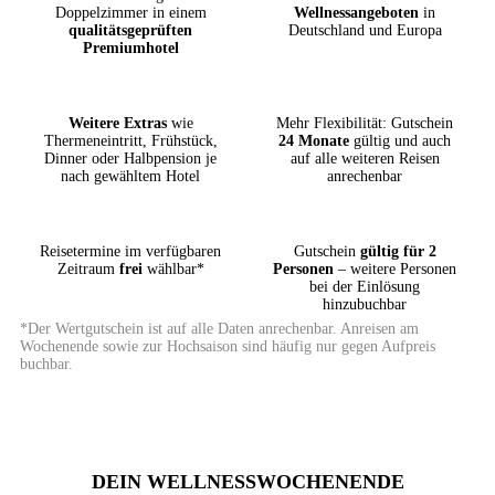
Doppelzimmer in einem
Wellnessangeboten
in
qualitätsgeprüften
Deutschland und Europa
Premiumhotel
Weitere Extras
wie
Mehr Flexibilität: Gutschein
Thermeneintritt, Frühstück,
24 Monate
gültig und auch
Dinner oder Halbpension je
auf alle weiteren Reisen
nach gewähltem Hotel
anrechenbar
Reisetermine im verfügbaren
Gutschein
gültig für 2
Zeitraum
frei
wählbar*
Personen
– weitere Personen
bei der Einlösung
hinzubuchbar
*Der Wertgutschein ist auf alle Daten anrechenbar. Anreisen am
Wochenende sowie zur Hochsaison sind häufig nur gegen Aufpreis
buchbar.
DEIN WELLNESSWOCHENENDE