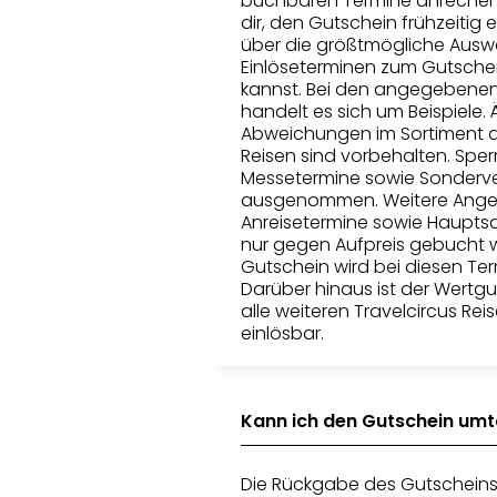
buchbaren Termine anrechen
dir, den Gutschein frühzeitig 
über die größtmögliche Ausw
Einlöseterminen zum Gutsche
kannst. Bei den angegebene
handelt es sich um Beispiele
Abweichungen im Sortiment 
Reisen sind vorbehalten. Sper
Messetermine sowie Sonderve
ausgenommen. Weitere Ange
Anreisetermine sowie Haupts
nur gegen Aufpreis gebucht 
Gutschein wird bei diesen Te
Darüber hinaus ist der Wertgu
alle weiteren Travelcircus R
einlösbar.
Kann ich den Gutschein um
Die Rückgabe des Gutscheins