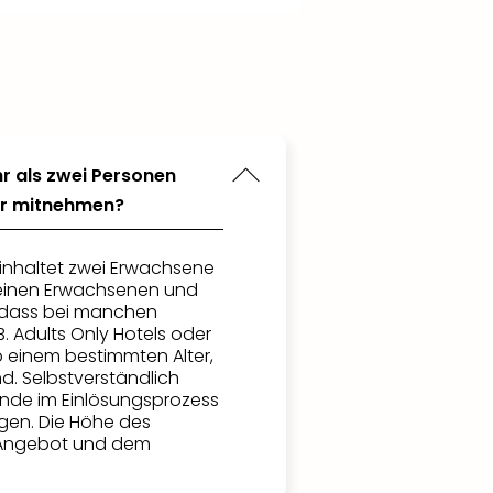
r als zwei Personen
der mitnehmen?
inhaltet zwei Erwachsene
einen Erwachsenen und
e, dass bei manchen
. Adults Only Hotels oder
b einem bestimmten Alter,
ind. Selbstverständlich
ende im Einlösungsprozess
gen. Die Höhe des
 Angebot und dem