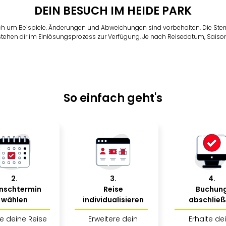
DEIN BESUCH IM HEIDE PARK
ch um Beispiele. Änderungen und Abweichungen sind vorbehalten. Die Ster
 stehen dir im Einlösungsprozess zur Verfügung. Je nach Reisedatum, Saison
So einfach geht's
2
.
3
.
4
.
nschtermin
Reise
Buchun
wählen
individualisieren
abschlie
e deine Reise
Erweitere dein
Erhalte de