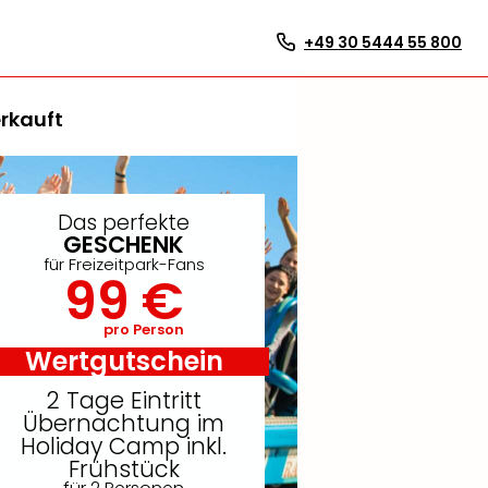
+49 30 5444 55 800
rkauft
Das perfekte
GESCHENK
für Freizeitpark-Fans
99 €
pro Person
Wertgutschein
2 Tage Eintritt
Übernachtung im
Holiday Camp inkl.
Frühstück