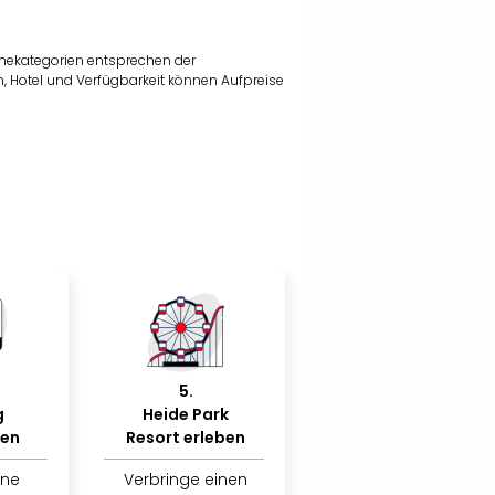
nekategorien entsprechen der
, Hotel und Verfügbarkeit können Aufpreise
5
.
g
Heide Park
ßen
Resort erleben
ine
Verbringe einen