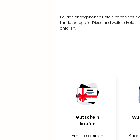
Bei den angegebenen Hotels handelt es si
Landeskategorie. Diese und weitere Hotels
anfallen.
1
.
Gutschein
Wu
kaufen
Erhalte deinen
Buch