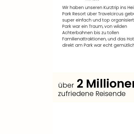
Wir haben unseren Kurztrip ins He
Park Resort über Travelcircus geb
super einfach und top organisiert
Park war ein Traum, von wilden
Achterbahnen bis zu tollen
Familienattraktionen, und das Hot
direkt am Park war echt gemütlich
2
Millione
über
zufriedene Reisende