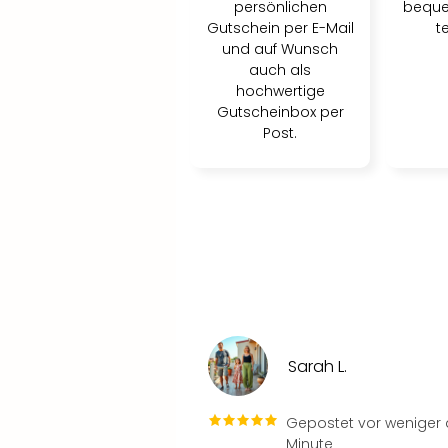
persönlichen
beque
Gutschein per E-Mail
t
und auf Wunsch
auch als
hochwertige
Gutscheinbox per
Post.
Sarah L.
Gepostet vor weniger a
Minute