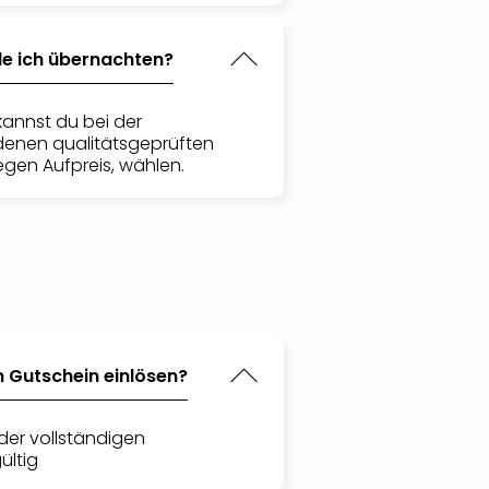
de ich übernachten?
kannst du bei der
denen qualitätsgeprüften
egen Aufpreis, wählen.
n Gutschein einlösen?
der vollständigen
ültig