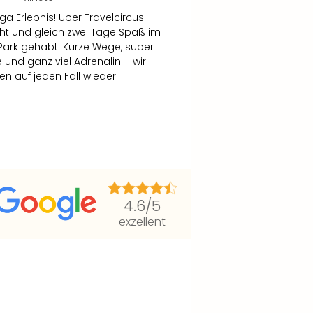
ga Erlebnis! Über Travelcircus
t und gleich zwei Tage Spaß im
Park gehabt. Kurze Wege, super
e und ganz viel Adrenalin – wir
 auf jeden Fall wieder!
4.6
/5
exzellent