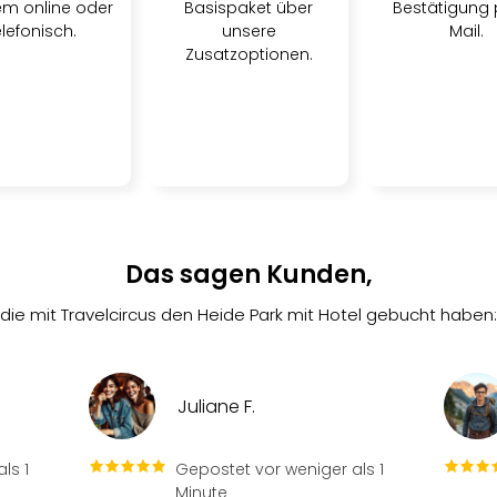
m online oder
Basispaket über
Bestätigung 
elefonisch.
unsere
Mail.
Zusatzoptionen.
Das sagen Kunden,
die mit Travelcircus den Heide Park mit Hotel gebucht haben:
Juliane F.
ls 1
Gepostet vor weniger als 1
Minute