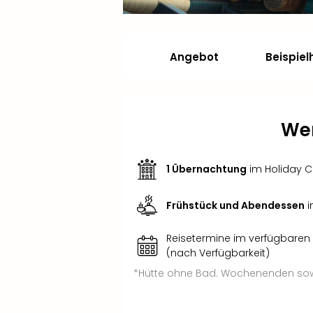
Angebot
Beispiel
Wer
1 Übernachtung
im Holiday 
Frühstück und Abendessen
i
Reisetermine im verfügbaren
(nach Verfügbarkeit)
*Hütte ohne Bad. Wochenenden sowi