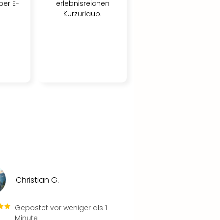
per E-
erlebnisreichen
Kurzurlaub.
Christian G.
Gepostet vor weniger als 1
Minute