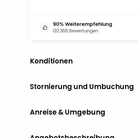
90
%
Weiterempfehlung
132.366
Bewertungen
Konditionen
Stornierung und Umbuchung
Anreise & Umgebung
Angebotsbeschreibung