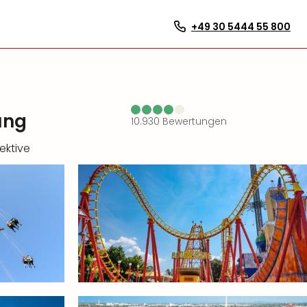
+49 30 5444 55 800
ung
10.930
Bewertungen
ektive