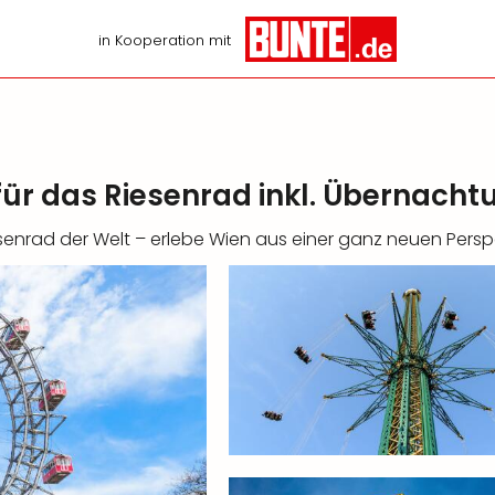
in Kooperation mit
 für das Riesenrad inkl. Übernacht
senrad der Welt – erlebe Wien aus einer ganz neuen Persp