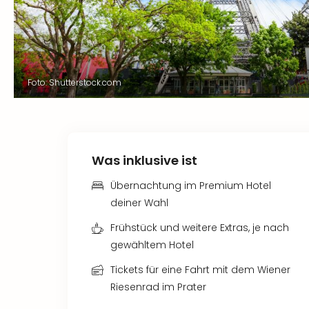
Foto: Shutterstock.com
Was inklusive ist
Übernachtung im Premium Hotel
deiner Wahl
Frühstück und weitere Extras, je nach
gewähltem Hotel
Tickets für eine Fahrt mit dem Wiener
Riesenrad im Prater