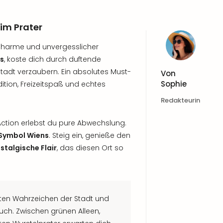
 im Prater
, Charme und unvergesslicher
ds
, koste dich durch duftende
tadt verzaubern. Ein absolutes Must-
Von
Sophie
dition, Freizeitspaß und echtes
Redakteurin
Action erlebst du pure Abwechslung.
 Symbol Wiens
. Steig ein, genieße den
stalgische Flair
, das diesen Ort so
sten Wahrzeichen der Stadt und
such. Zwischen grünen Alleen,