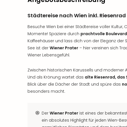
Städtereise nach Wien inkl. Riesenrad
Besuche Wien bei einer Städtereise voller Kultur
Momente! Spaziere durch
prachtvolle Boulevar
Kaffeehäuser und lass dich von der Eleganz der S
See ist der
Wiener Prater
– hier vereinen sich Tra
Wiener Lebensgefühl.
Zwischen historischen Karussells und moderner 
Und als Krönung wartet das
alte Riesenrad, das
Blick über die Dächer der Stadt und spüre das
no
besonders macht.
Der
Wiener Prater
ist eines der bekannte
ein absolutes Highlight für jeden Wien-Be