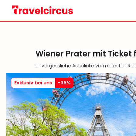
Wiener Prater mit Ticket
Unvergessliche Ausblicke vom ältesten Rie
Exklusiv bei uns
-
36
%