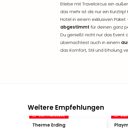
Erlebe mit Travelcircus ein auße
das mehr ist als nur ein Kurztri
Hotel in einem exklusiven Paket
abgestimmt
für deinen ganz 
Du genießt nicht nur das Event 
übernachtest auch in einem
au
das Komfort, Stil und Erholung ve
Weitere Empfehlungen
inkl. Frühstück
inkl
Therme Erding
Playm