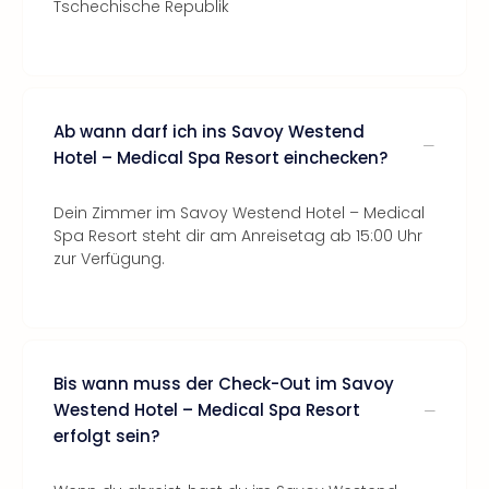
Tschechische Republik
Ab wann darf ich ins Savoy Westend
Hotel – Medical Spa Resort einchecken?
Dein Zimmer im Savoy Westend Hotel – Medical
Spa Resort steht dir am Anreisetag ab 15:00 Uhr
zur Verfügung.
Bis wann muss der Check-Out im Savoy
Westend Hotel – Medical Spa Resort
erfolgt sein?