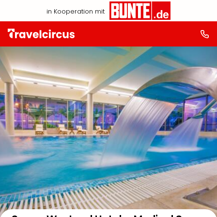
in Kooperation mit
Auf der Karte anzeigen