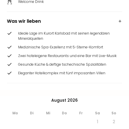
Welcome Drink
Was wir lieben
Ideale Lage im Kurort Karlsbad mit seinen legendären
Mineralquellen
Medizinische Spa-Exzellenz mit 5-Sterne-Komfort
Zwei hoteleigene Restaurants und eine Bar mit Live-Musik
Gesunde Küche & deftige tschechische Spzialitäten
Eleganter Hotelkomplex mit fünf imposanten Villen
August 2026
Mo
Di
Mi
Do
Fr
Sa
So
1
2