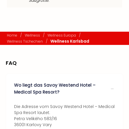
Salzgrotte.
/
/
/
Home
Wellness
Wellness Europa
/
Wellness Karlsbad
Wellness Tschechien
FAQ
Wo liegt das Savoy Westend Hotel –
Medical Spa Resort?
Die Adresse vom Savoy Westend Hotel – Medical
Spa Resort lautet:
Petra Velikého 583/16
36001 Karlovy Vary