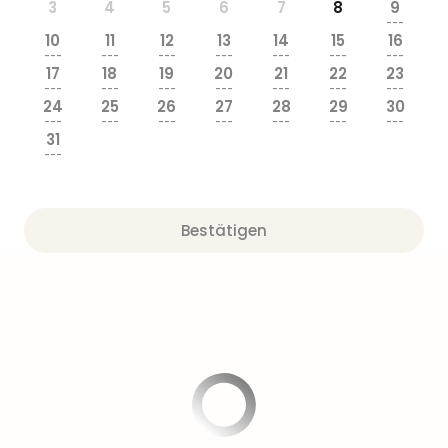
3
4
5
6
7
8
9
---
10
11
12
13
14
15
16
---
---
---
---
---
---
---
17
18
19
20
21
22
23
---
---
---
---
---
---
---
24
25
26
27
28
29
30
---
---
---
---
---
---
---
31
---
Bestätigen