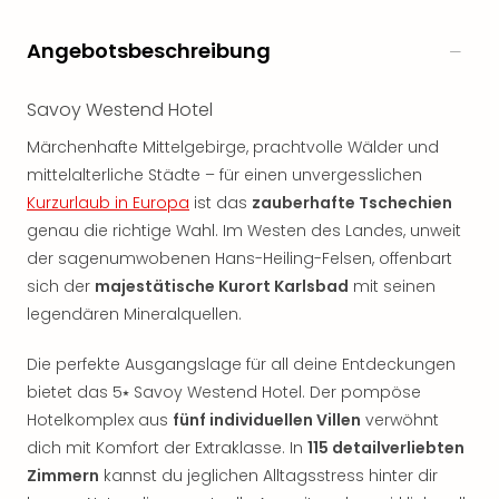
Angebotsbeschreibung
Savoy Westend Hotel
Märchenhafte Mittelgebirge, prachtvolle Wälder und
mittelalterliche Städte – für einen unvergesslichen
Kurzurlaub in Europa
ist das
zauberhafte Tschechien
genau die richtige Wahl. Im Westen des Landes, unweit
der sagenumwobenen Hans-Heiling-Felsen, offenbart
sich der
majestätische Kurort Karlsbad
mit seinen
legendären Mineralquellen.
Die perfekte Ausgangslage für all deine Entdeckungen
bietet das 5⭑ Savoy Westend Hotel. Der pompöse
Hotelkomplex aus
fünf individuellen Villen
verwöhnt
dich mit Komfort der Extraklasse. In
115 detailverliebten
Zimmern
kannst du jeglichen Alltagsstress hinter dir