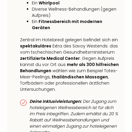
Ein
Whirlpool
Diverse Wellness-Behandlungen (gegen
Aufpreis)
Ein
Fitnessbereich mit modernen
Geräten
Zentral im Hotelareal gelegen befindet sich ein
spektakuläres
Extra des Savoy Westends: das
vom tschechischen Gesundheitsministerium
zertifizierte Medical Center
. Gegen Aufpreis
kannst du vor Ort aus
mehr als 300 hilfreichen
Behandlungen
wählen wie zum Beispiel Totes-
Meer-Peelings,
thailändischen Massagen
,
Torfbädern oder professionellen ärztlichen
Untersuchungen.
Deine Inklusivleistungen:
Der Zugang zum
hoteleigenen Wellnessbereich ist für dich
im Preis inbegriffen. Zudem erhältst du 20 %
Rabatt auf Wellnessbehandlungen und
einen einmaligen Zugang zur hoteleigenen