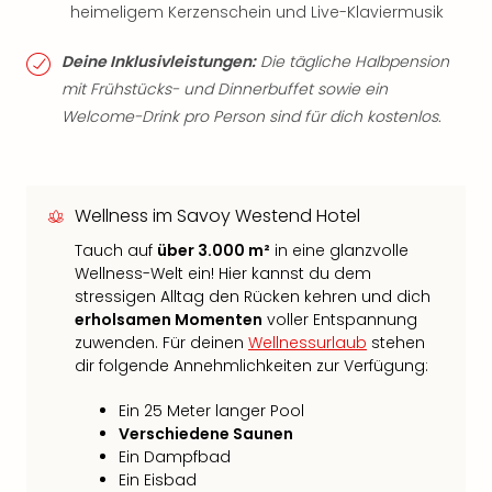
heimeligem Kerzenschein und Live-Klaviermusik
Deine Inklusivleistungen:
Die tägliche Halbpension
mit Frühstücks- und Dinnerbuffet sowie ein
Welcome-Drink pro Person sind für dich kostenlos.
Wellness im Savoy Westend Hotel
Tauch auf
über 3.000 m²
in eine glanzvolle
Wellness-Welt ein! Hier kannst du dem
stressigen Alltag den Rücken kehren und dich
erholsamen Momenten
voller Entspannung
zuwenden. Für deinen
Wellnessurlaub
stehen
dir folgende Annehmlichkeiten zur Verfügung:
Ein 25 Meter langer Pool
Verschiedene Saunen
Ein Dampfbad
Ein Eisbad