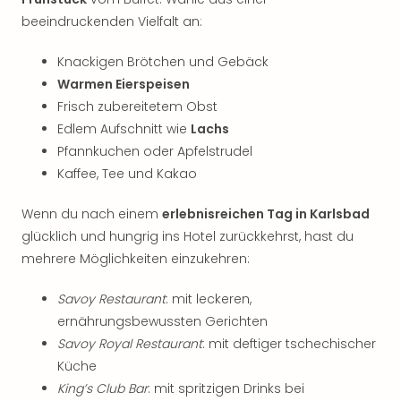
beeindruckenden Vielfalt an:
Knackigen Brötchen und Gebäck
Warmen Eierspeisen
Frisch zubereitetem Obst
Edlem Aufschnitt wie
Lachs
Pfannkuchen oder Apfelstrudel
Kaffee, Tee und Kakao
Wenn du nach einem
erlebnisreichen Tag in Karlsbad
glücklich und hungrig ins Hotel zurückkehrst, hast du
mehrere Möglichkeiten einzukehren:
Savoy Restaurant
: mit leckeren,
ernährungsbewussten Gerichten
Savoy Royal Restaurant
: mit deftiger tschechischer
Küche
King’s Club Bar
: mit spritzigen Drinks bei