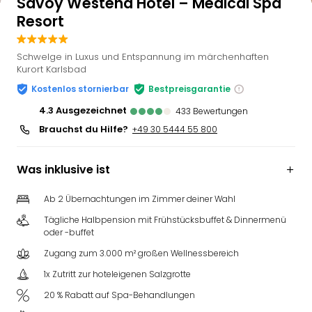
Savoy Westend Hotel – Medical Spa
Resort
Schwelge in Luxus und Entspannung im märchenhaften
Kurort Karlsbad
Kostenlos stornierbar
Bestpreisgarantie
4.3
ausgezeichnet
433
Bewertungen
Brauchst du Hilfe?
+49 30 5444 55 800
Was inklusive ist
Ab 2 Übernachtungen im Zimmer deiner Wahl
Tägliche Halbpension mit Frühstücksbuffet & Dinnermenü
oder -buffet
Zugang zum 3.000 m² großen Wellnessbereich
1x Zutritt zur hoteleigenen Salzgrotte
20 % Rabatt auf Spa-Behandlungen