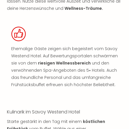
lassen. Nutze diese wertvolle Auszeit und verwirkliche all
deine Herzenswünsche und
Wellness-Träume.
Ehemalige Gäste zeigen sich begeistert vom Savoy
Westend Hotel: Auf Bewertungsportalen schwärmen
sie von dem
riesigen Wellnessbereich
und den
verwöhnenden Spa-Angeboten des 5⭑ Hotels. Auch
das freundliche Personal und das umfangreiche
Frühstücksbuffet erfreuen sich höchster Beliebtheit.
Kulinarik im Savoy Westend Hotel
Starte gestärkt in den Tag mit einem
köstlichen
Frühstück
vom Buffet. Wähle aus einer