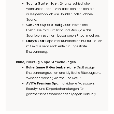
Sauna Garten Eden
: 24 unterschiedliche
Wohlfühlsaunen – von klassisch finnisch bis
außergewöhnlich wie Uhudler- oder Schnee-
Sauna.
Geführte Spezialaufgüsse
: Inszenierte
Erlebnisse mit Duft, Licht und Musik, die das
Saunieren zu einem besonderen Ritual machen.
Lady’s Spa
: Separater Ruhebereich nur für Frauen
mit exklusivem Ambiente für ungestörte
Entspannung.
Ruhe, Rückzug & Spa-Anwendungen
Ruheräume & Gartenbereiche
: Großzügige
Entspannungszonen und idyllische Rückzugsorte
zwischen Wasser, Wärme und Natur.
AVITA Premium Spa
: Individuelle Massagen,
Beauty- und Körperbehandlungen für
ganzheitliches Wohlbefinden (gegen Gebühr).