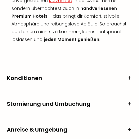
unvergesslichen
Kurzurlaub
in der AVITA Therme,
sondern übernachtest auch in
handverlesenen
Premium Hotels
– das bringt dir Komfort, stilvolle
Atmosphäre und reibungslose Abläufe. So brauchst
du dich um nichts zu kümmern, kannst entspannt
loslassen und
jeden Moment genießen
.
Konditionen
Stornierung und Umbuchung
Anreise & Umgebung