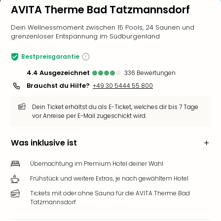
AVITA Therme Bad Tatzmannsdorf
Dein Wellnessmoment zwischen 15 Pools, 24 Saunen und
grenzenloser Entspannung im Südburgenland
Bestpreisgarantie
4.4
ausgezeichnet
336
Bewertungen
Brauchst du Hilfe?
+49 30 5444 55 800
Dein Ticket erhältst du als E-Ticket, welches dir bis 7 Tage
vor Anreise per E-Mail zugeschickt wird.
Was inklusive ist
Übernachtung im Premium Hotel deiner Wahl
Frühstück und weitere Extras, je nach gewähltem Hotel
Tickets mit oder ohne Sauna für die AVITA Therme Bad
Tatzmannsdorf