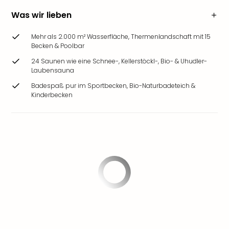
Was wir lieben
Mehr als 2.000 m² Wasserfläche, Thermenlandschaft mit 15
Becken & Poolbar
24 Saunen wie eine Schnee-, Kellerstöckl-, Bio- & Uhudler-
Laubensauna
Badespaß pur im Sportbecken, Bio-Naturbadeteich &
Kinderbecken