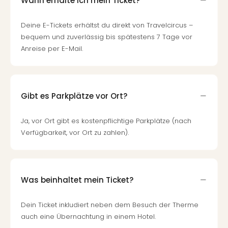
Wann erhalte ich mein Ticket?
Deine E-Tickets erhältst du direkt von Travelcircus –
bequem und zuverlässig bis spätestens 7 Tage vor
Anreise per E-Mail.
Gibt es Parkplätze vor Ort?
Ja, vor Ort gibt es kostenpflichtige Parkplätze (nach
Verfügbarkeit, vor Ort zu zahlen).
Was beinhaltet mein Ticket?
Dein Ticket inkludiert neben dem Besuch der Therme
auch eine Übernachtung in einem Hotel.